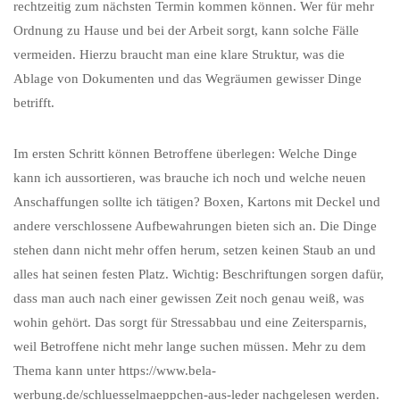
rechtzeitig zum nächsten Termin kommen können. Wer für mehr
Ordnung zu Hause und bei der Arbeit sorgt, kann solche Fälle
vermeiden. Hierzu braucht man eine klare Struktur, was die
Ablage von Dokumenten und das Wegräumen gewisser Dinge
betrifft.
Im ersten Schritt können Betroffene überlegen: Welche Dinge
kann ich aussortieren, was brauche ich noch und welche neuen
Anschaffungen sollte ich tätigen? Boxen, Kartons mit Deckel und
andere verschlossene Aufbewahrungen bieten sich an. Die Dinge
stehen dann nicht mehr offen herum, setzen keinen Staub an und
alles hat seinen festen Platz. Wichtig: Beschriftungen sorgen dafür,
dass man auch nach einer gewissen Zeit noch genau weiß, was
wohin gehört. Das sorgt für Stressabbau und eine Zeitersparnis,
weil Betroffene nicht mehr lange suchen müssen. Mehr zu dem
Thema kann unter https://www.bela-
werbung.de/schluesselmaeppchen-aus-leder nachgelesen werden.