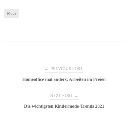
Mode
Post
←
PREVIOUS POST
Homeoffice mal anders: Arbeiten im Freien
navigation
→
NEXT POST
Die wichtigsten Kindermode-Trends 2021