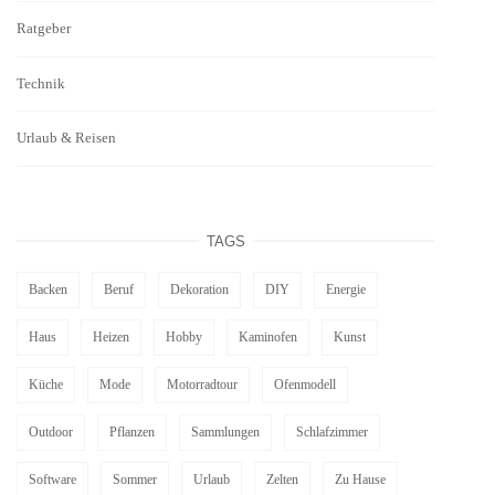
Ratgeber
Technik
Urlaub & Reisen
TAGS
Backen
Beruf
Dekoration
DIY
Energie
Haus
Heizen
Hobby
Kaminofen
Kunst
Küche
Mode
Motorradtour
Ofenmodell
Outdoor
Pflanzen
Sammlungen
Schlafzimmer
Software
Sommer
Urlaub
Zelten
Zu Hause