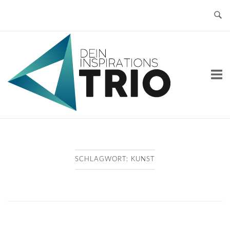
Skip
to
content
Home
SCHLAGWORT:
KUNST