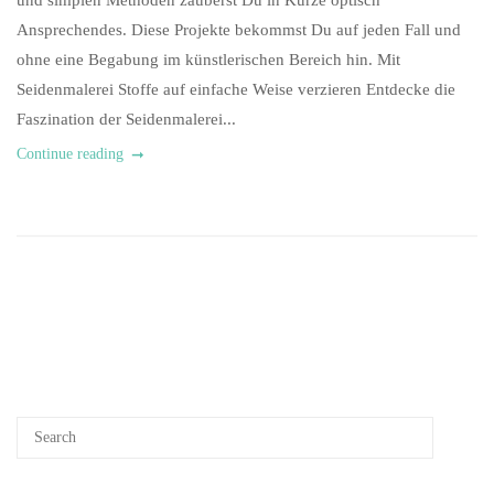
und simplen Methoden zauberst Du in Kürze optisch
Ansprechendes. Diese Projekte bekommst Du auf jeden Fall und
ohne eine Begabung im künstlerischen Bereich hin. Mit
Seidenmalerei Stoffe auf einfache Weise verzieren Entdecke die
Faszination der Seidenmalerei...
Continue reading