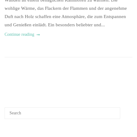
Wänden an einem behaglichen Kaminofen zu wärmen. Die
wohlige Wärme, das Flackern der Flammen und der angenehme
Duft nach Holz schaffen eine Atmosphäre, die zum Entspannen
und Genießen einlädt. Ein besonders beliebter und...
Continue reading