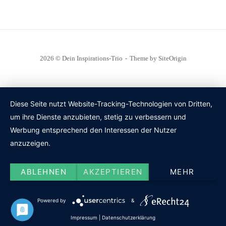
2026 © Dein Inspirations-Trio
Theme by
SiteOrigin
Diese Seite nutzt Website-Tracking-Technologien von Dritten,
um ihre Dienste anzubieten, stetig zu verbessern und
Werbung entsprechend den Interessen der Nutzer
anzuzeigen.
ABLEHNEN
AKZEPTIEREN
MEHR
Powered by
&
Impressum
|
Datenschutzerklärung