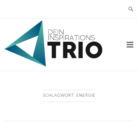
Skip
to
content
Home
SCHLAGWORT:
ENERGIE