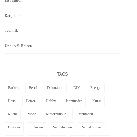
Inspiration
Ratgeber
Technik
Urlaub & Reisen
TAGS
Backen
Beruf
Dekoration
DIY
Energie
Haus
Heizen
Hobby
Kaminofen
Kunst
Küche
Mode
Motorradtour
Ofenmodell
Outdoor
Pflanzen
Sammlungen
Schlafzimmer