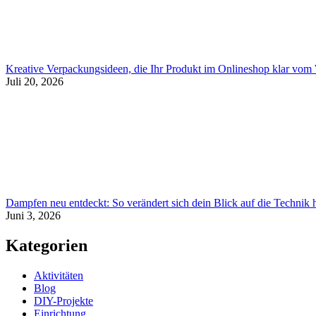
Kreative Verpackungsideen, die Ihr Produkt im Onlineshop klar vo
Juli 20, 2026
Dampfen neu entdeckt: So verändert sich dein Blick auf die Technik
Juni 3, 2026
Kategorien
Aktivitäten
Blog
DIY-Projekte
Einrichtung