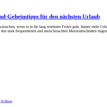
nd-Geheimtipps für den nächsten Urlaub
 wünschen, wenn es in die lang ersehnten Ferien geht. Immer mehr Url
 den stark frequentierten und meist besuchten Meeresabschnitten trage
 Schluss