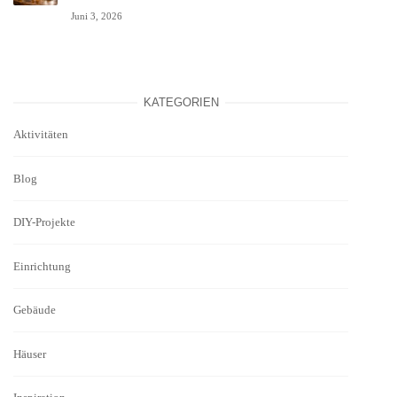
Juni 3, 2026
KATEGORIEN
Aktivitäten
Blog
DIY-Projekte
Einrichtung
Gebäude
Häuser