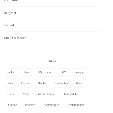
Inspiration
Ratgeber
Technik
Urlaub & Reisen
TAGS
Backen
Beruf
Dekoration
DIY
Energie
Haus
Heizen
Hobby
Kaminofen
Kunst
Küche
Mode
Motorradtour
Ofenmodell
Outdoor
Pflanzen
Sammlungen
Schlafzimmer