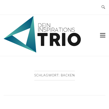
Skip
to
content
Home
SCHLAGWORT:
BACKEN