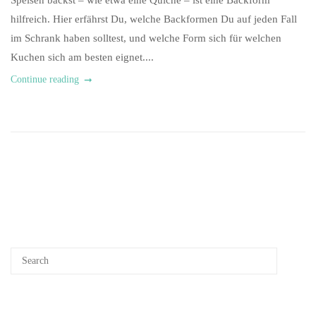
Speisen backst – wie etwa eine Quiche – ist eine Backform
hilfreich. Hier erfährst Du, welche Backformen Du auf jeden Fall
im Schrank haben solltest, und welche Form sich für welchen
Kuchen sich am besten eignet....
Continue reading