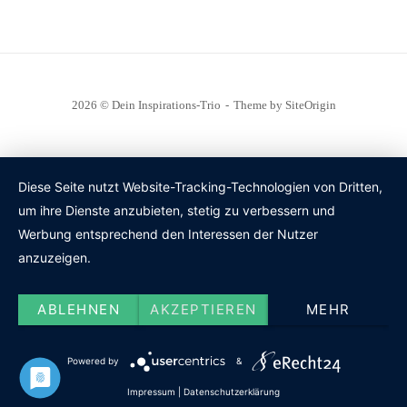
2026 © Dein Inspirations-Trio
Theme by
SiteOrigin
Diese Seite nutzt Website-Tracking-Technologien von Dritten,
um ihre Dienste anzubieten, stetig zu verbessern und
Werbung entsprechend den Interessen der Nutzer
anzuzeigen.
ABLEHNEN
AKZEPTIEREN
MEHR
Powered by
&
Impressum
|
Datenschutzerklärung