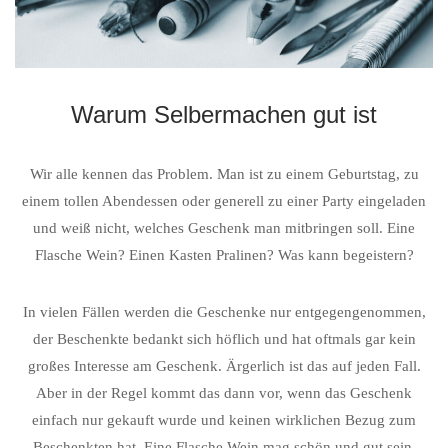
Warum Selbermachen gut ist
Wir alle kennen das Problem. Man ist zu einem Geburtstag, zu
einem tollen Abendessen oder generell zu einer Party eingeladen
und weiß nicht, welches Geschenk man mitbringen soll. Eine
Flasche Wein? Einen Kasten Pralinen? Was kann begeistern?
In vielen Fällen werden die Geschenke nur entgegengenommen,
der Beschenkte bedankt sich höflich und hat oftmals gar kein
großes Interesse am Geschenk. Ärgerlich ist das auf jeden Fall.
Aber in der Regel kommt das dann vor, wenn das Geschenk
einfach nur gekauft wurde und keinen wirklichen Bezug zum
Beschenkten hat. Eine Flasche Wein mag schön und gut sein.