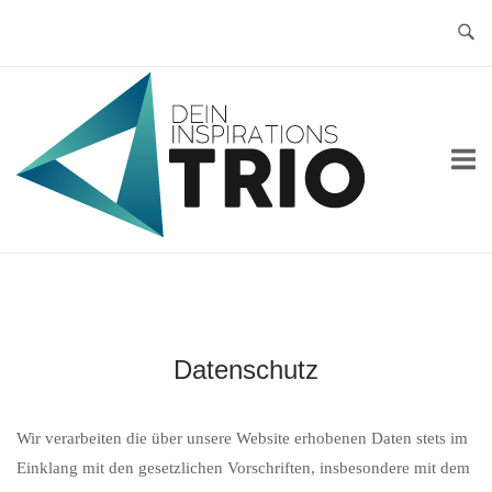
Skip
to
content
Home
Datenschutz
Wir verarbeiten die über unsere Website erhobenen Daten stets im
Einklang mit den gesetzlichen Vorschriften, insbesondere mit dem