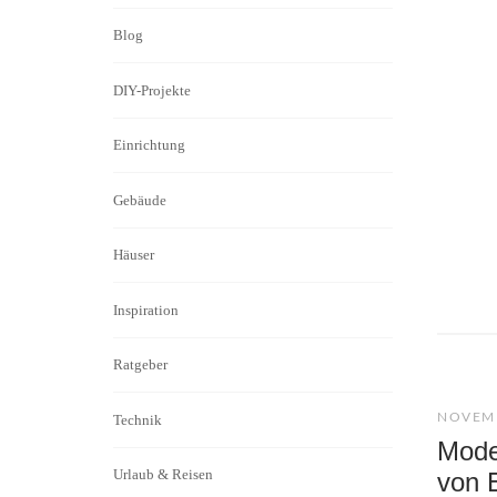
Blog
DIY-Projekte
Einrichtung
Gebäude
Häuser
Inspiration
Ratgeber
NOVEMB
Technik
Moder
Urlaub & Reisen
von 