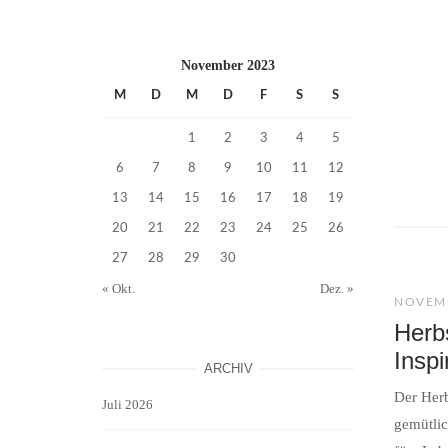
November 2023
M
D
M
D
F
S
S
1
2
3
4
5
6
7
8
9
10
11
12
13
14
15
16
17
18
19
20
21
22
23
24
25
26
27
28
29
30
« Okt.
Dez. »
NOVEMB
Herb
Inspi
ARCHIV
Der Herb
Juli 2026
gemütlic