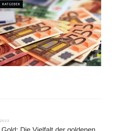
RATGEBER
2023
 Gold: Die Vielfalt der goldenen