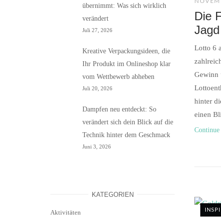
NOVEMB
übernimmt: Was sich wirklich
Die F
verändert
Jagd
Juli 27, 2026
Lotto 6 
Kreative Verpackungsideen, die
zahlreic
Ihr Produkt im Onlineshop klar
Gewinn u
vom Wettbewerb abheben
Lottoent
Juli 20, 2026
hinter d
Dampfen neu entdeckt: So
einen Bli
verändert sich dein Blick auf die
Continue
Technik hinter dem Geschmack
Juni 3, 2026
KATEGORIEN
INSP
Aktivitäten