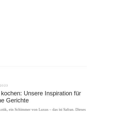
2023
 kochen: Unsere Inspiration für
he Gerichte
tik, ein Schimmer von Luxus – das ist Safran. Dieses