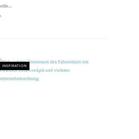
rlin...
INSPIRATION