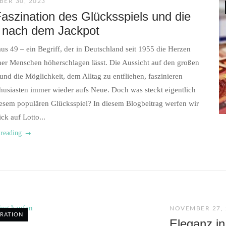
ER 30, 2023
aszination des Glücksspiels und die
 nach dem Jackpot
aus 49 – ein Begriff, der in Deutschland seit 1955 die Herzen
her Menschen höherschlagen lässt. Die Aussicht auf den großen
nd die Möglichkeit, dem Alltag zu entfliehen, faszinieren
husiasten immer wieder aufs Neue. Doch was steckt eigentlich
iesem populären Glücksspiel? In diesem Blogbeitrag werfen wir
ck auf Lotto...
 reading
NOVEMBER 27, 
IRATION
Eleganz in