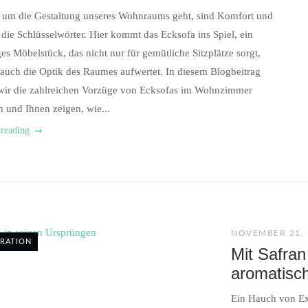
 um die Gestaltung unseres Wohnraums geht, sind Komfort und
 die Schlüsselwörter. Hier kommt das Ecksofa ins Spiel, ein
iges Möbelstück, das nicht nur für gemütliche Sitzplätze sorgt,
auch die Optik des Raumes aufwertet. In diesem Blogbeitrag
wir die zahlreichen Vorzüge von Ecksofas im Wohnzimmer
 und Ihnen zeigen, wie...
 reading
NOVEMBER 21, 
IRATION
Mit Safran
aromatisc
Ein Hauch von Exo