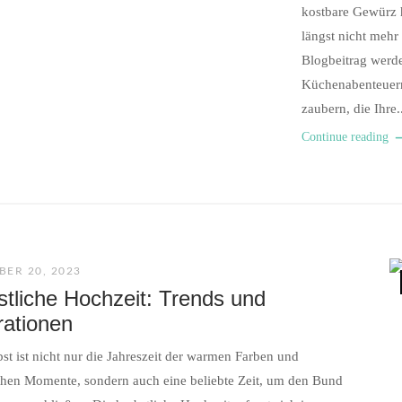
kostbare Gewürz h
längst nicht meh
Blogbeitrag werde
Küchenabenteuern
zaubern, die Ihre.
Continue reading
ER 20, 2023
stliche Hochzeit: Trends und
rationen
st ist nicht nur die Jahreszeit der warmen Farben und
hen Momente, sondern auch eine beliebte Zeit, um den Bund