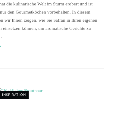
at die kulinarische Welt im Sturm erobert und ist
r nur den Gourmetköchen vorbehalten. In diesem
n wir Ihnen zeigen, wie Sie Safran in Ihren eigenen
 einsetzen können, um aromatische Gerichte zu
..
INSPIRATION