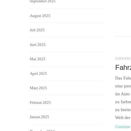
September 2025
August 2025
Juli 2025
Juni 2025
NOVEMB
Mai 2025
Fahrz
April 2025
Das Fahr
eine per
März 2025
im Auto 
zu farbe
Februar 2025
zu beein
Januar 2025
Welt der
Continue