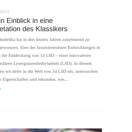
2023
n Einblick in eine
etation des Klassikers
hedelika hat in den letzten Jahren zunehmend an
ewonnen. Eine der faszinierendsten Entwicklungen in
t die Entdeckung von 1d LSD – einer innovativen
endären Lysergsäurediethylamids (LSD). In diesem
en wir tiefer in die Welt von 1d LSD ein, untersuchen
en Eigenschaften und erkunden, wie...