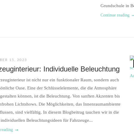
Grundschule in Be
Continue reading
ER 15, 2023
euginterieur: Individuelle Beleuchtung
zeuginterieur ist nicht nur ein funktionaler Raum, sondern auch
sönliche Oase. Eine der Schlüsselelemente, die die Atmosphäre
gestalten können, ist die Beleuchtung. Von sanften Akzenten bis
nfrohen Lichtshows. Die Möglichkeiten, das Innenraumambiente
flussen, sind vielfältig. In diesem Blogbeitrag tauchen wir in die
 individuellen Beleuchtungsideen für Fahrzeuge...
 reading