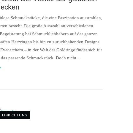
decken
itlose Schmuckstücke, die eine Faszination ausstrahlen,
erten besteht. Die große Auswahl an verschiedenen
 Begeisterung bei Schmuckliebhabern auf der ganzen
aften Herzringen bis hin zu zurückhaltenden Designs
yecatchern – in der Welt der Goldringe findet sich für
das passende Schmuckstück. Doch nicht...
EINRICHTUNG