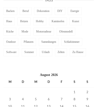
TAGS
Backen
Beruf
Dekoration
DIY
Energie
Haus
Heizen
Hobby
Kaminofen
Kunst
Küche
Mode
Motorradtour
Ofenmodell
Outdoor
Pflanzen
Sammlungen
Schlafzimmer
Software
Sommer
Urlaub
Zelten
Zu Hause
August 2026
M
D
M
D
F
S
S
1
2
3
4
5
6
7
8
9
10
11
12
13
14
15
16