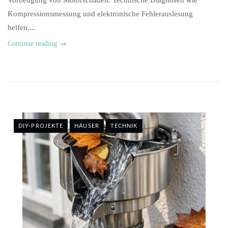
Vorbeugung von Motorschäden. Technische Diagnosen wie
Kompressionsmessung und elektronische Fehlerauslesung
helfen,...
Continue reading
DIY-PROJEKTE
HÄUSER
TECHNIK