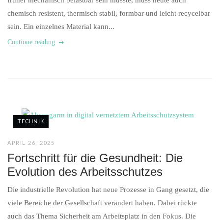
früher mechanisch belastbar sein musste, muss heute auch
chemisch resistent, thermisch stabil, formbar und leicht recycelbar
sein. Ein einzelnes Material kann...
Continue reading
TECHNIK
APRIL 26, 2025
Fortschritt für die Gesundheit: Die
Evolution des Arbeitsschutzes
Die industrielle Revolution hat neue Prozesse in Gang gesetzt, die
viele Bereiche der Gesellschaft verändert haben. Dabei rückte
auch das Thema Sicherheit am Arbeitsplatz in den Fokus. Die