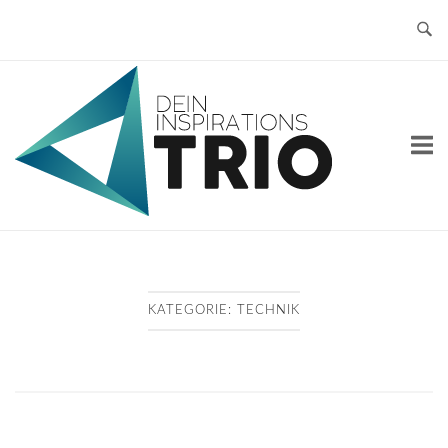
Skip
to
content
Home
KATEGORIE:
TECHNIK