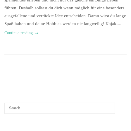
spannendes erleben und nicht nur das gleiche eintönige Leben
führen. Deshalb solltest du dich wenn möglich für eine besonders
ausgefallene und verrückte Idee entscheiden. Daran wirst du lange
Spaß haben und deine Hobbies werden nie langweilig! Kajak-...
Continue reading