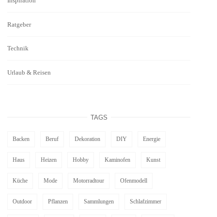
Inspiration
Ratgeber
Technik
Urlaub & Reisen
TAGS
Backen
Beruf
Dekoration
DIY
Energie
Haus
Heizen
Hobby
Kaminofen
Kunst
Küche
Mode
Motorradtour
Ofenmodell
Outdoor
Pflanzen
Sammlungen
Schlafzimmer