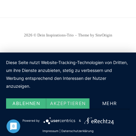
2026 © Dein Inspirations-Trio
Theme by
SiteOrigin
Diese Seite nutzt Website-Tracking-Technologien von Dritten,
um ihre Dienste anzubieten, stetig zu verbessern und
Werbung entsprechend den Interessen der Nutzer
anzuzeigen.
ABLEHNEN
AKZEPTIEREN
MEHR
Powered by
&
Impressum
|
Datenschutzerklärung