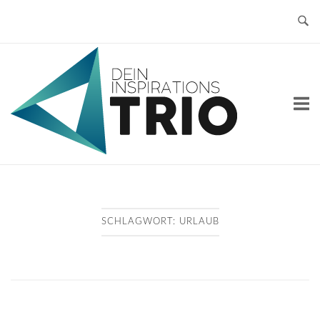
Skip
to
content
Home
SCHLAGWORT:
URLAUB