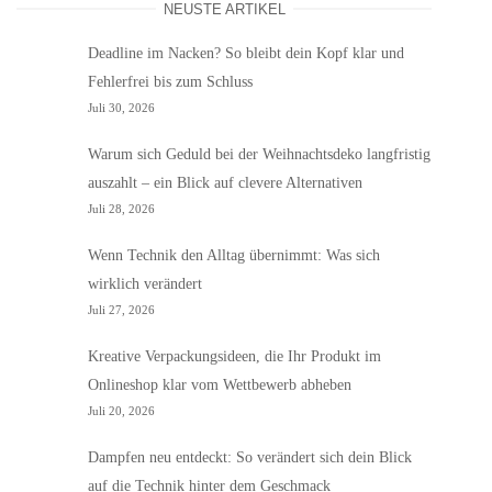
NEUSTE ARTIKEL
Deadline im Nacken? So bleibt dein Kopf klar und
Fehlerfrei bis zum Schluss
Juli 30, 2026
Warum sich Geduld bei der Weihnachtsdeko langfristig
auszahlt – ein Blick auf clevere Alternativen
Juli 28, 2026
Wenn Technik den Alltag übernimmt: Was sich
wirklich verändert
Juli 27, 2026
Kreative Verpackungsideen, die Ihr Produkt im
Onlineshop klar vom Wettbewerb abheben
Juli 20, 2026
Dampfen neu entdeckt: So verändert sich dein Blick
auf die Technik hinter dem Geschmack