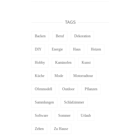
TAGS
Backen
Beruf
Dekoration
DIY
Energie
Haus
Heizen
Hobby
Kaminofen
Kunst
Küche
Mode
Motorradtour
Ofenmodell
Outdoor
Pflanzen
Sammlungen
Schlafzimmer
Software
Sommer
Urlaub
Zelten
Zu Hause