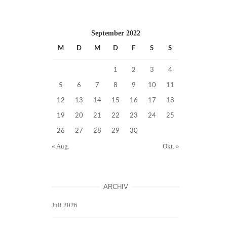
September 2022
M
D
M
D
F
S
S
1
2
3
4
5
6
7
8
9
10
11
12
13
14
15
16
17
18
19
20
21
22
23
24
25
26
27
28
29
30
« Aug.
Okt. »
ARCHIV
Juli 2026