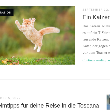
SEPTEMBER 12,
IRATION
Ein Katze
Das Katzen T-Shir
es auf ein T-Shir
tausende Katzen,
Kater, der gegen d
vor dem Toaster e
Continue reading
BER 5, 2022
imtipps für deine Reise in die Toscana