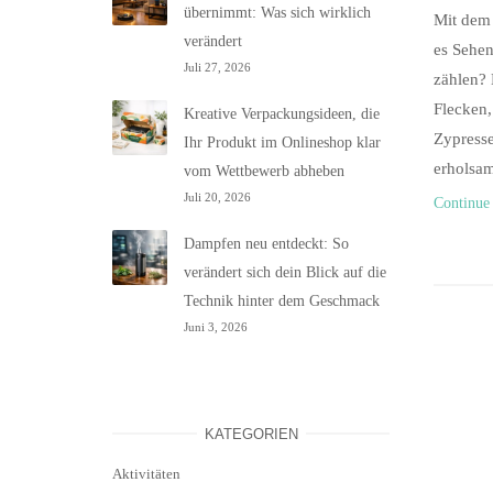
übernimmt: Was sich wirklich
Mit dem 
verändert
es Sehen
Juli 27, 2026
zählen? 
Flecken,
Kreative Verpackungsideen, die
Zypresse
Ihr Produkt im Onlineshop klar
erholsam
vom Wettbewerb abheben
Juli 20, 2026
Continue
Dampfen neu entdeckt: So
verändert sich dein Blick auf die
Technik hinter dem Geschmack
Juni 3, 2026
KATEGORIEN
Aktivitäten