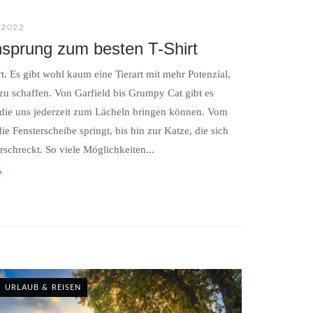
 2022
nsprung zum besten T-Shirt
t. Es gibt wohl kaum eine Tierart mit mehr Potenzial,
t zu schaffen. Von Garfield bis Grumpy Cat gibt es
 die uns jederzeit zum Lächeln bringen können. Vom
ie Fensterscheibe springt, bis hin zur Katze, die sich
rschreckt. So viele Möglichkeiten...
URLAUB & REISEN