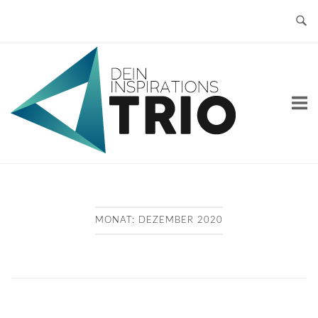
Skip
to
content
Home
MONAT:
DEZEMBER 2020