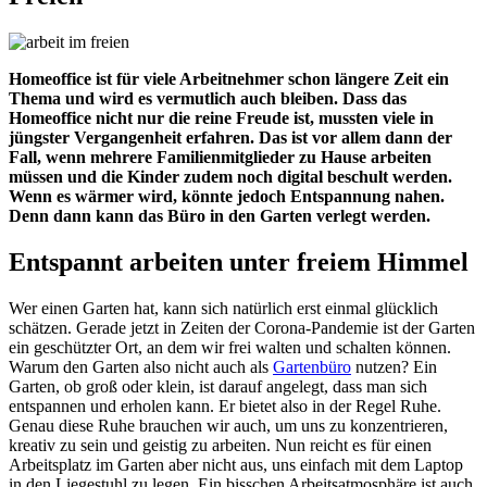
Homeoffice ist für viele Arbeitnehmer schon längere Zeit ein
Thema und wird es vermutlich auch bleiben. Dass das
Homeoffice nicht nur die reine Freude ist, mussten viele in
jüngster Vergangenheit erfahren. Das ist vor allem dann der
Fall, wenn mehrere Familienmitglieder zu Hause arbeiten
müssen und die Kinder zudem noch digital beschult werden.
Wenn es wärmer wird, könnte jedoch Entspannung nahen.
Denn dann kann das Büro in den Garten verlegt werden.
Entspannt arbeiten unter freiem Himmel
Wer einen Garten hat, kann sich natürlich erst einmal glücklich
schätzen. Gerade jetzt in Zeiten der Corona-Pandemie ist der Garten
ein geschützter Ort, an dem wir frei walten und schalten können.
Warum den Garten also nicht auch als
Gartenbüro
nutzen? Ein
Garten, ob groß oder klein, ist darauf angelegt, dass man sich
entspannen und erholen kann. Er bietet also in der Regel Ruhe.
Genau diese Ruhe brauchen wir auch, um uns zu konzentrieren,
kreativ zu sein und geistig zu arbeiten. Nun reicht es für einen
Arbeitsplatz im Garten aber nicht aus, uns einfach mit dem Laptop
in den Liegestuhl zu legen. Ein bisschen Arbeitsatmosphäre ist auch