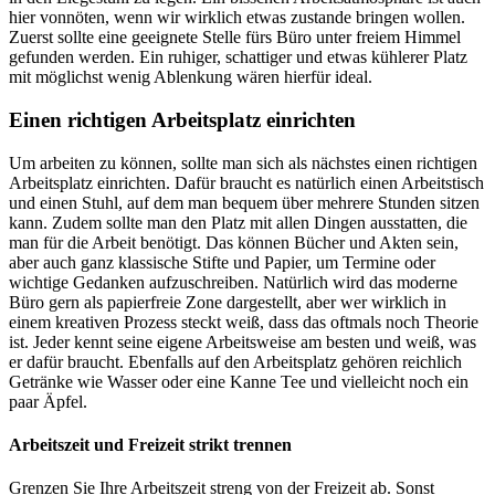
hier vonnöten, wenn wir wirklich etwas zustande bringen wollen.
Zuerst sollte eine geeignete Stelle fürs Büro unter freiem Himmel
gefunden werden. Ein ruhiger, schattiger und etwas kühlerer Platz
mit möglichst wenig Ablenkung wären hierfür ideal.
Einen richtigen Arbeitsplatz einrichten
Um arbeiten zu können, sollte man sich als nächstes einen richtigen
Arbeitsplatz einrichten. Dafür braucht es natürlich einen Arbeitstisch
und einen Stuhl, auf dem man bequem über mehrere Stunden sitzen
kann. Zudem sollte man den Platz mit allen Dingen ausstatten, die
man für die Arbeit benötigt. Das können Bücher und Akten sein,
aber auch ganz klassische Stifte und Papier, um Termine oder
wichtige Gedanken aufzuschreiben. Natürlich wird das moderne
Büro gern als papierfreie Zone dargestellt, aber wer wirklich in
einem kreativen Prozess steckt weiß, dass das oftmals noch Theorie
ist. Jeder kennt seine eigene Arbeitsweise am besten und weiß, was
er dafür braucht. Ebenfalls auf den Arbeitsplatz gehören reichlich
Getränke wie Wasser oder eine Kanne Tee und vielleicht noch ein
paar Äpfel.
Arbeitszeit und Freizeit strikt trennen
Grenzen Sie Ihre Arbeitszeit streng von der Freizeit ab. Sonst