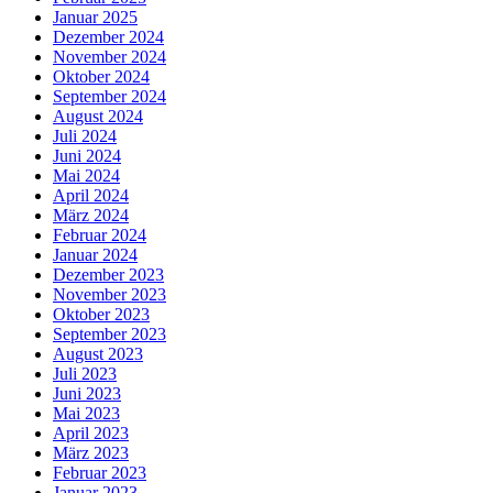
Januar 2025
Dezember 2024
November 2024
Oktober 2024
September 2024
August 2024
Juli 2024
Juni 2024
Mai 2024
April 2024
März 2024
Februar 2024
Januar 2024
Dezember 2023
November 2023
Oktober 2023
September 2023
August 2023
Juli 2023
Juni 2023
Mai 2023
April 2023
März 2023
Februar 2023
Januar 2023