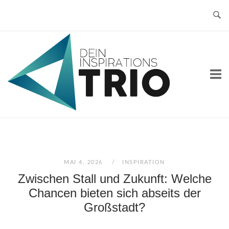
Skip
to
content
Home
MAI 4, 2026
INSPIRATION
Zwischen Stall und Zukunft: Welche
Chancen bieten sich abseits der
Großstadt?