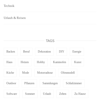
Technik
Urlaub & Reisen
TAGS
Backen
Beruf
Dekoration
DIY
Energie
Haus
Heizen
Hobby
Kaminofen
Kunst
Küche
Mode
Motorradtour
Ofenmodell
Outdoor
Pflanzen
Sammlungen
Schlafzimmer
Software
Sommer
Urlaub
Zelten
Zu Hause