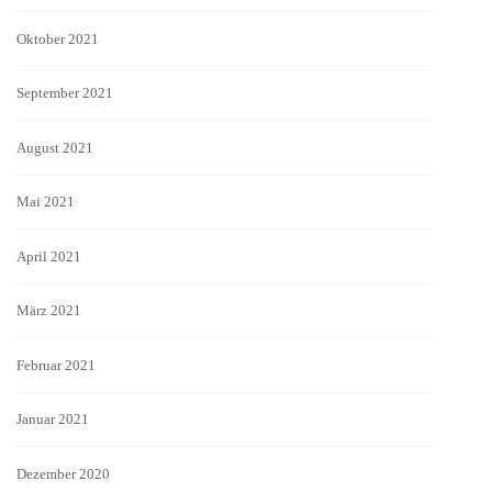
Oktober 2021
September 2021
August 2021
Mai 2021
April 2021
März 2021
Februar 2021
Januar 2021
Dezember 2020