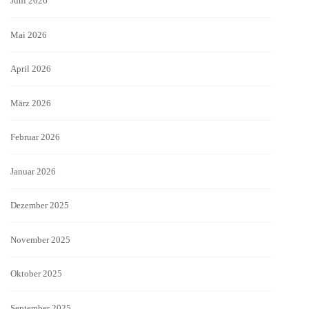
Juni 2026
Mai 2026
April 2026
März 2026
Februar 2026
Januar 2026
Dezember 2025
November 2025
Oktober 2025
September 2025