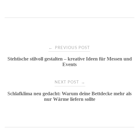
Post
←
PREVIOUS POST
Stehtische stilvoll gestalten – kreative Ideen für Messen und
navigation
Events
→
NEXT POST
Schlafklima neu gedacht: Warum deine Bettdecke mehr als
nur Wärme liefern sollte