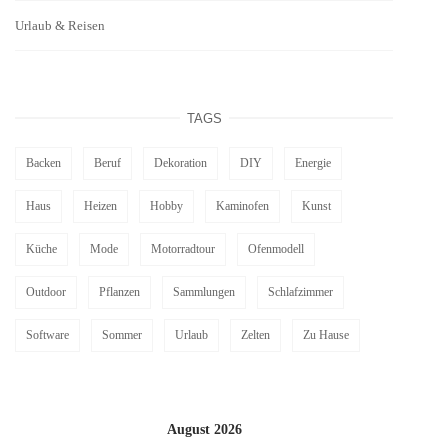
Urlaub & Reisen
TAGS
Backen
Beruf
Dekoration
DIY
Energie
Haus
Heizen
Hobby
Kaminofen
Kunst
Küche
Mode
Motorradtour
Ofenmodell
Outdoor
Pflanzen
Sammlungen
Schlafzimmer
Software
Sommer
Urlaub
Zelten
Zu Hause
August 2026