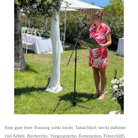
Eine gute freie Trauung wirkt leicht. Tatsächlich steckt dahinter
viel Arbeit. Recherche, Vorgespräche, Konzeption, Feinschliff,