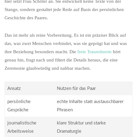
hier setzt Frau Schöler an. Sie entwickelt keine Texte von der
Stange, sondern gestaltet jede Rede auf Basis der persönlichen
Geschichte des Paares.
Das ist mehr als reine Vorbereitung. Es ist ein präziser Blick auf
das, was zwei Menschen verbindet, was sie geprägt hat und was
ihre Beziehung besonders macht. Die
freie Traurednerin
hört
genau hin, fragt nach und filtert die Details heraus, die eine
Zeremonie glaubwürdig und nahbar machen.
Ansatz
Nutzen für das Paar
persönliche
echte Inhalte statt austauschbarer
Gespräche
Phrasen
journalistische
klare Struktur und starke
Arbeitsweise
Dramaturgie