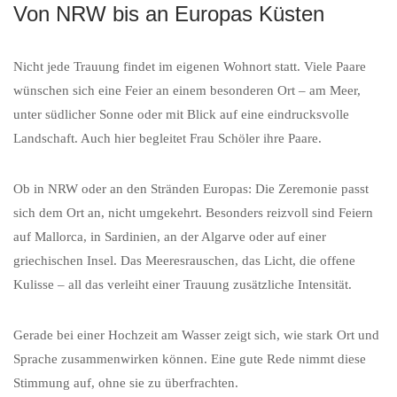
Von NRW bis an Europas Küsten
Nicht jede Trauung findet im eigenen Wohnort statt. Viele Paare
wünschen sich eine Feier an einem besonderen Ort – am Meer,
unter südlicher Sonne oder mit Blick auf eine eindrucksvolle
Landschaft. Auch hier begleitet Frau Schöler ihre Paare.
Ob in NRW oder an den Stränden Europas: Die Zeremonie passt
sich dem Ort an, nicht umgekehrt. Besonders reizvoll sind Feiern
auf Mallorca, in Sardinien, an der Algarve oder auf einer
griechischen Insel. Das Meeresrauschen, das Licht, die offene
Kulisse – all das verleiht einer Trauung zusätzliche Intensität.
Gerade bei einer Hochzeit am Wasser zeigt sich, wie stark Ort und
Sprache zusammenwirken können. Eine gute Rede nimmt diese
Stimmung auf, ohne sie zu überfrachten.