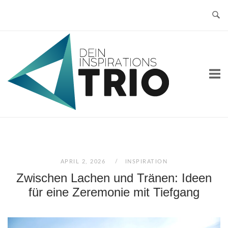
Skip
to
content
Home
APRIL 2, 2026
INSPIRATION
Zwischen Lachen und Tränen: Ideen
für eine Zeremonie mit Tiefgang