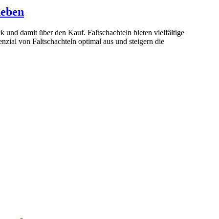
heben
 und damit über den Kauf. Faltschachteln bieten vielfältige
zial von Faltschachteln optimal aus und steigern die