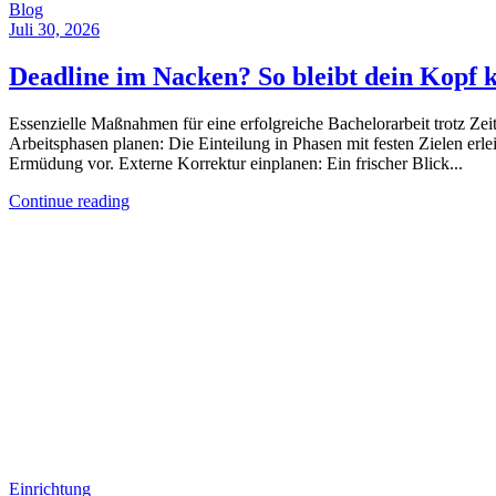
Blog
Juli 30, 2026
Deadline im Nacken? So bleibt dein Kopf k
Essenzielle Maßnahmen für eine erfolgreiche Bachelorarbeit trotz Zeitd
Arbeitsphasen planen: Die Einteilung in Phasen mit festen Zielen erl
Ermüdung vor. Externe Korrektur einplanen: Ein frischer Blick...
Continue reading
Einrichtung