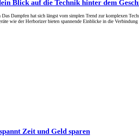
dein Blick auf die Technik hinter dem Gesc
Das Dampfen hat sich längst vom simplen Trend zur komplexen Techni
äte wie der Herborizer bieten spannende Einblicke in die Verbindung 
spannt Zeit und Geld sparen