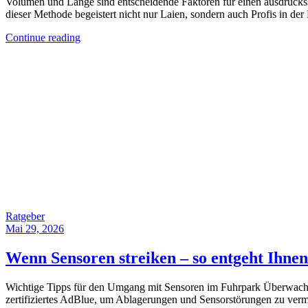
Volumen und Länge sind entscheidende Faktoren für einen ausdrucksst
dieser Methode begeistert nicht nur Laien, sondern auch Profis in de
Continue reading
Ratgeber
Mai 29, 2026
Wenn Sensoren streiken – so entgeht Ihne
Wichtige Tipps für den Umgang mit Sensoren im Fuhrpark Überwachen
zertifiziertes AdBlue, um Ablagerungen und Sensorstörungen zu verm