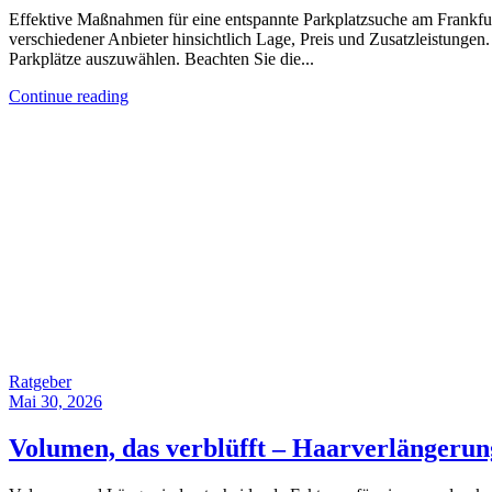
Effektive Maßnahmen für eine entspannte Parkplatzsuche am Frankfurt
verschiedener Anbieter hinsichtlich Lage, Preis und Zusatzleistungen
Parkplätze auszuwählen. Beachten Sie die...
Continue reading
Ratgeber
Mai 30, 2026
Volumen, das verblüfft – Haarverlängerung,