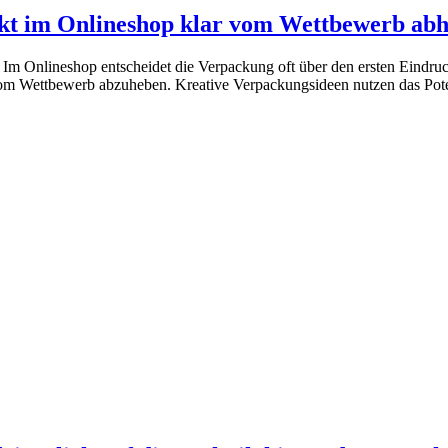
ukt im Onlineshop klar vom Wettbewerb ab
Im Onlineshop entscheidet die Verpackung oft über den ersten Eindruck
vom Wettbewerb abzuheben. Kreative Verpackungsideen nutzen das Poten