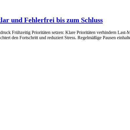
lar und Fehlerfrei bis zum Schluss
ruck Frühzeitig Prioritäten setzen: Klare Prioritäten verhindern Last-M
eichtert den Fortschritt und reduziert Stress. Regelmäßige Pausen einha