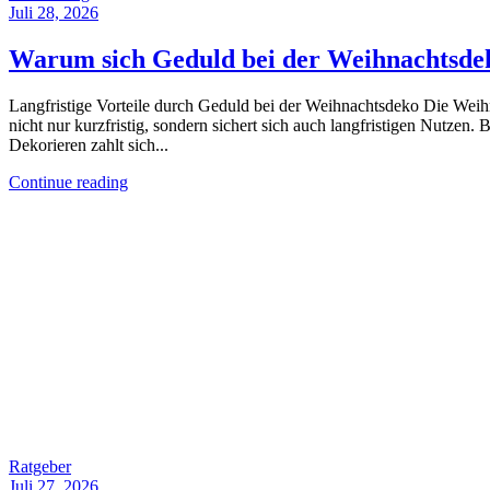
Juli 28, 2026
Warum sich Geduld bei der Weihnachtsdeko 
Langfristige Vorteile durch Geduld bei der Weihnachtsdeko Die Weihn
nicht nur kurzfristig, sondern sichert sich auch langfristigen Nutze
Dekorieren zahlt sich...
Continue reading
Ratgeber
Juli 27, 2026