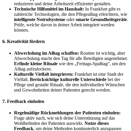
reduzieren und deine Arbeitszeit effizienter gestalten.
Technische Hilfsmittel im Haushalt:
In Frankfurt gibt es
zahlreiche Technologien, die den Pflegealltag erleichtern, wie
intelligente Notrufsysteme
oder
smarte Gesundheitsgeräte
.
Prüfe, welche davon in deiner Arbeit integriert werden
können.
6. Kreativität fördern
Abwechslung im Alltag schaffen:
Routine ist wichtig, aber
Abwechslung macht den Tag für alle Beteiligten angenehmer.
Erfinde kleine Rituale
wie den „Freitags-Spaßtag“, um den
Alltag aufzulockern.
Kulturelle Vielfalt integrieren:
Frankfurt ist eine Stadt der
Vielfalt.
Berücksichtige kulturelle Unterschiede
bei der
Pflege und gestalte Rituale, die den individuellen Wünschen
und Gewohnheiten deiner Patienten gerecht werden.
7. Feedback einholen
Regelmäßige Rückmeldungen der Patienten einholen:
Frage aktiv nach, wie sich deine Unterstützung auf das
Wohlbefinden der Patienten auswirkt.
Nutze dieses
Feedback
, um deine Methoden kontinuierlich anzupassen