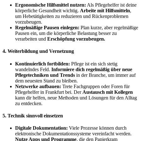
Ergonomische Hilfsmittel nutzen:
Als Pflegehelfer ist deine
körperliche Gesundheit wichtig.
Arbeite mit Hilfsmitteln
,
um Hebetätigkeiten zu reduzieren und Rückenproblemen
vorzubeugen.
Regelmäßige Pausen einlegen:
Plan kurze, aber regelmäßige
Pausen ein, um die körperliche Belastung besser zu
verarbeiten und
Erschöpfung vorzubeugen.
4. Weiterbildung und Vernetzung
Kontinuierlich fortbilden:
Pflege ist ein sich stetig
wandelndes Feld.
Informiere dich regelmäßig über neue
Pflegetechniken und Trends
in der Branche, um immer auf
dem neuesten Stand zu bleiben.
Netzwerke aufbauen:
Trete Fachgruppen oder Foren für
Pflegehelfer in Frankfurt bei. Der
Austausch mit Kollegen
kann dir helfen, neue Methoden und Lösungen für den Alltag
zu entdecken.
5. Technik sinnvoll einsetzen
Digitale Dokumentation:
Viele Prozesse können durch
elektronische Dokumentationssysteme vereinfacht werden.
Nutze Apps und Programme
, die den Papierkram