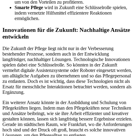
um von den Vorteilen zu profitieren.
Smarte Pflege
wird in Zukunft eine Schlüsselrolle spielen,
indem vernetzte Hilfsmittel effizientere Reaktionen
ermöglichen.
Innovationen für die Zukunft: Nachhaltige Ansätze
entwickeln
Die Zukunft der Pflege liegt nicht nur in der Verbesserung
bestehender Prozesse, sondern auch in der Entwicklung
langfristiger, nachhaltiger Lösungen. Technologische Innovationen
spielen dabei eine Schlüsselrolle. So könnten in der Zukunft
vermehrt digitale Assistenzsysteme oder Roboter eingesetzt werden,
um alltägliche Aufgaben zu übernehmen und so das Pflegepersonal
zu entlasten. Doch es ist wichtig, dass diese Technologien nicht als
Ersatz für menschliche Interaktionen betrachtet werden, sondern als
Ergänzung.
Ein weiterer Ansatz könnte in der Ausbildung und Schulung von
Pflegekräften liegen. Indem man den Pflegekräften neue Techniken
und Ansätze beibringt, wie sie ihre Arbeit effizienter und kreativer
gestalten können, lassen sich langfristig bessere Ergebnisse erzielen.
Gerade im städtischen Raum, wie Frankfurt, wo die Anforderungen
hoch sind und der Druck oft groß, braucht es solche innovativen
Lösungen, um den Pflegealltag zu entlasten.