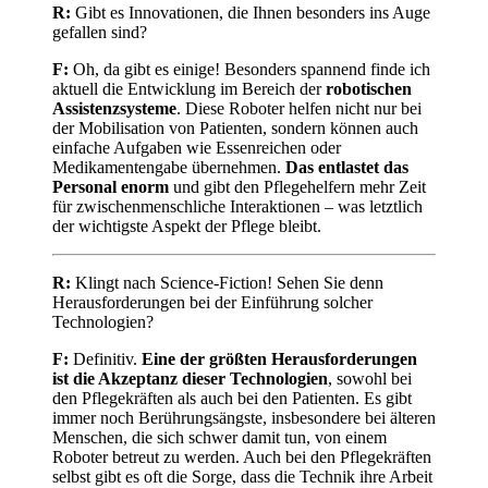
R:
Gibt es Innovationen, die Ihnen besonders ins Auge
gefallen sind?
F:
Oh, da gibt es einige! Besonders spannend finde ich
aktuell die Entwicklung im Bereich der
robotischen
Assistenzsysteme
. Diese Roboter helfen nicht nur bei
der Mobilisation von Patienten, sondern können auch
einfache Aufgaben wie Essenreichen oder
Medikamentengabe übernehmen.
Das entlastet das
Personal enorm
und gibt den Pflegehelfern mehr Zeit
für zwischenmenschliche Interaktionen – was letztlich
der wichtigste Aspekt der Pflege bleibt.
R:
Klingt nach Science-Fiction! Sehen Sie denn
Herausforderungen bei der Einführung solcher
Technologien?
F:
Definitiv.
Eine der größten Herausforderungen
ist die Akzeptanz dieser Technologien
, sowohl bei
den Pflegekräften als auch bei den Patienten. Es gibt
immer noch Berührungsängste, insbesondere bei älteren
Menschen, die sich schwer damit tun, von einem
Roboter betreut zu werden. Auch bei den Pflegekräften
selbst gibt es oft die Sorge, dass die Technik ihre Arbeit