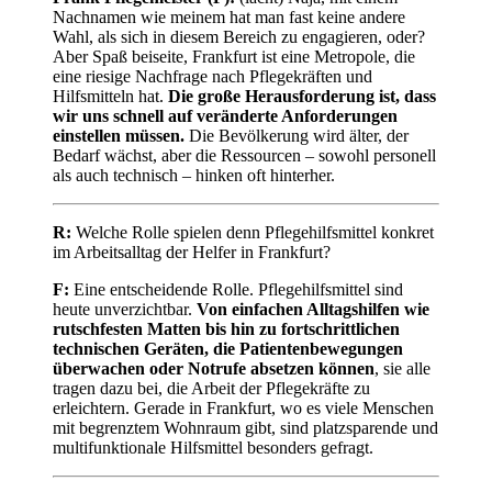
Nachnamen wie meinem hat man fast keine andere
Wahl, als sich in diesem Bereich zu engagieren, oder?
Aber Spaß beiseite, Frankfurt ist eine Metropole, die
eine riesige Nachfrage nach Pflegekräften und
Hilfsmitteln hat.
Die große Herausforderung ist, dass
wir uns schnell auf veränderte Anforderungen
einstellen müssen.
Die Bevölkerung wird älter, der
Bedarf wächst, aber die Ressourcen – sowohl personell
als auch technisch – hinken oft hinterher.
R:
Welche Rolle spielen denn Pflegehilfsmittel konkret
im Arbeitsalltag der Helfer in Frankfurt?
F:
Eine entscheidende Rolle. Pflegehilfsmittel sind
heute unverzichtbar.
Von einfachen Alltagshilfen wie
rutschfesten Matten bis hin zu fortschrittlichen
technischen Geräten, die Patientenbewegungen
überwachen oder Notrufe absetzen können
, sie alle
tragen dazu bei, die Arbeit der Pflegekräfte zu
erleichtern. Gerade in Frankfurt, wo es viele Menschen
mit begrenztem Wohnraum gibt, sind platzsparende und
multifunktionale Hilfsmittel besonders gefragt.