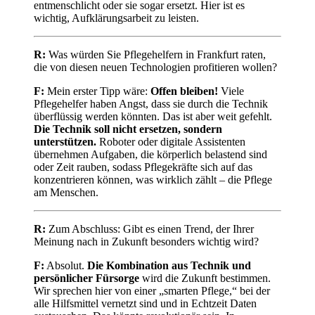
entmenschlicht oder sie sogar ersetzt. Hier ist es
wichtig, Aufklärungsarbeit zu leisten.
R:
Was würden Sie Pflegehelfern in Frankfurt raten,
die von diesen neuen Technologien profitieren wollen?
F:
Mein erster Tipp wäre:
Offen bleiben!
Viele
Pflegehelfer haben Angst, dass sie durch die Technik
überflüssig werden könnten. Das ist aber weit gefehlt.
Die Technik soll nicht ersetzen, sondern
unterstützen.
Roboter oder digitale Assistenten
übernehmen Aufgaben, die körperlich belastend sind
oder Zeit rauben, sodass Pflegekräfte sich auf das
konzentrieren können, was wirklich zählt – die Pflege
am Menschen.
R:
Zum Abschluss: Gibt es einen Trend, der Ihrer
Meinung nach in Zukunft besonders wichtig wird?
F:
Absolut.
Die Kombination aus Technik und
persönlicher Fürsorge
wird die Zukunft bestimmen.
Wir sprechen hier von einer „smarten Pflege,“ bei der
alle Hilfsmittel vernetzt sind und in Echtzeit Daten