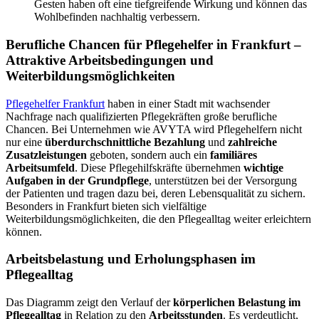
Gesten haben oft eine tiefgreifende Wirkung und können das
Wohlbefinden nachhaltig verbessern.
Berufliche Chancen für Pflegehelfer in Frankfurt –
Attraktive Arbeitsbedingungen und
Weiterbildungsmöglichkeiten
Pflegehelfer Frankfurt
haben in einer Stadt mit wachsender
Nachfrage nach qualifizierten Pflegekräften große berufliche
Chancen. Bei Unternehmen wie AVYTA wird Pflegehelfern nicht
nur eine
überdurchschnittliche Bezahlung
und
zahlreiche
Zusatzleistungen
geboten, sondern auch ein
familiäres
Arbeitsumfeld
. Diese Pflegehilfskräfte übernehmen
wichtige
Aufgaben in der Grundpflege
, unterstützen bei der Versorgung
der Patienten und tragen dazu bei, deren Lebensqualität zu sichern.
Besonders in Frankfurt bieten sich vielfältige
Weiterbildungsmöglichkeiten, die den Pflegealltag weiter erleichtern
können.
Arbeitsbelastung und Erholungsphasen im
Pflegealltag
Das Diagramm zeigt den Verlauf der
körperlichen Belastung im
Pflegealltag
in Relation zu den
Arbeitsstunden
. Es verdeutlicht,