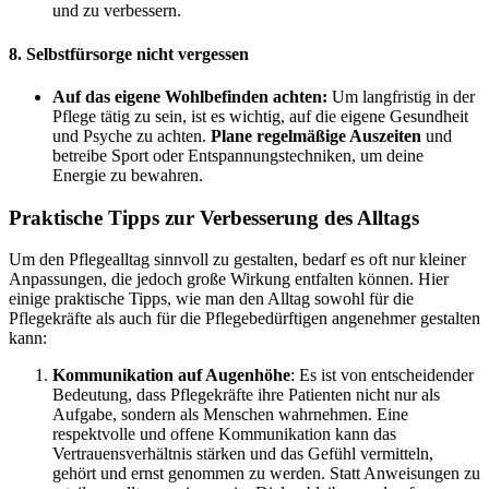
und zu verbessern.
8. Selbstfürsorge nicht vergessen
Auf das eigene Wohlbefinden achten:
Um langfristig in der
Pflege tätig zu sein, ist es wichtig, auf die eigene Gesundheit
und Psyche zu achten.
Plane regelmäßige Auszeiten
und
betreibe Sport oder Entspannungstechniken, um deine
Energie zu bewahren.
Praktische Tipps zur Verbesserung des Alltags
Um den Pflegealltag sinnvoll zu gestalten, bedarf es oft nur kleiner
Anpassungen, die jedoch große Wirkung entfalten können. Hier
einige praktische Tipps, wie man den Alltag sowohl für die
Pflegekräfte als auch für die Pflegebedürftigen angenehmer gestalten
kann:
Kommunikation auf Augenhöhe
: Es ist von entscheidender
Bedeutung, dass Pflegekräfte ihre Patienten nicht nur als
Aufgabe, sondern als Menschen wahrnehmen. Eine
respektvolle und offene Kommunikation kann das
Vertrauensverhältnis stärken und das Gefühl vermitteln,
gehört und ernst genommen zu werden. Statt Anweisungen zu