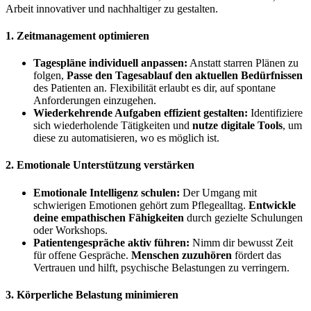
Arbeit innovativer und nachhaltiger zu gestalten.
1. Zeitmanagement optimieren
Tagespläne individuell anpassen:
Anstatt starren Plänen zu
folgen,
Passe den Tagesablauf den aktuellen Bedürfnissen
des Patienten an. Flexibilität erlaubt es dir, auf spontane
Anforderungen einzugehen.
Wiederkehrende Aufgaben effizient gestalten:
Identifiziere
sich wiederholende Tätigkeiten und
nutze digitale Tools
, um
diese zu automatisieren, wo es möglich ist.
2. Emotionale Unterstützung verstärken
Emotionale Intelligenz schulen:
Der Umgang mit
schwierigen Emotionen gehört zum Pflegealltag.
Entwickle
deine empathischen Fähigkeiten
durch gezielte Schulungen
oder Workshops.
Patientengespräche aktiv führen:
Nimm dir bewusst Zeit
für offene Gespräche.
Menschen zuzuhören
fördert das
Vertrauen und hilft, psychische Belastungen zu verringern.
3. Körperliche Belastung minimieren