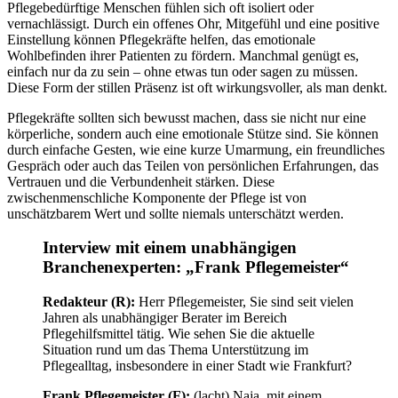
Pflegebedürftige Menschen fühlen sich oft isoliert oder
vernachlässigt. Durch ein offenes Ohr, Mitgefühl und eine positive
Einstellung können Pflegekräfte helfen, das emotionale
Wohlbefinden ihrer Patienten zu fördern. Manchmal genügt es,
einfach nur da zu sein – ohne etwas tun oder sagen zu müssen.
Diese Form der stillen Präsenz ist oft wirkungsvoller, als man denkt.
Pflegekräfte sollten sich bewusst machen, dass sie nicht nur eine
körperliche, sondern auch eine emotionale Stütze sind. Sie können
durch einfache Gesten, wie eine kurze Umarmung, ein freundliches
Gespräch oder auch das Teilen von persönlichen Erfahrungen, das
Vertrauen und die Verbundenheit stärken. Diese
zwischenmenschliche Komponente der Pflege ist von
unschätzbarem Wert und sollte niemals unterschätzt werden.
Interview mit einem unabhängigen
Branchenexperten: „Frank Pflegemeister“
Redakteur (R):
Herr Pflegemeister, Sie sind seit vielen
Jahren als unabhängiger Berater im Bereich
Pflegehilfsmittel tätig. Wie sehen Sie die aktuelle
Situation rund um das Thema Unterstützung im
Pflegealltag, insbesondere in einer Stadt wie Frankfurt?
Frank Pflegemeister (F):
(lacht) Naja, mit einem