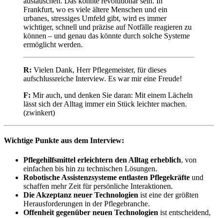
austauschen. Das könnte revolutionär sein. In
Frankfurt, wo es viele ältere Menschen und ein
urbanes, stressiges Umfeld gibt, wird es immer
wichtiger, schnell und präzise auf Notfälle reagieren zu
können – und genau das könnte durch solche Systeme
ermöglicht werden.
R:
Vielen Dank, Herr Pflegemeister, für dieses
aufschlussreiche Interview. Es war mir eine Freude!
F:
Mir auch, und denken Sie daran: Mit einem Lächeln
lässt sich der Alltag immer ein Stück leichter machen.
(zwinkert)
Wichtige Punkte aus dem Interview:
Pflegehilfsmittel erleichtern den Alltag erheblich
, von
einfachen bis hin zu technischen Lösungen.
Robotische Assistenzsysteme entlasten Pflegekräfte
und
schaffen mehr Zeit für persönliche Interaktionen.
Die Akzeptanz neuer Technologien
ist eine der größten
Herausforderungen in der Pflegebranche.
Offenheit gegenüber neuen Technologien
ist entscheidend,