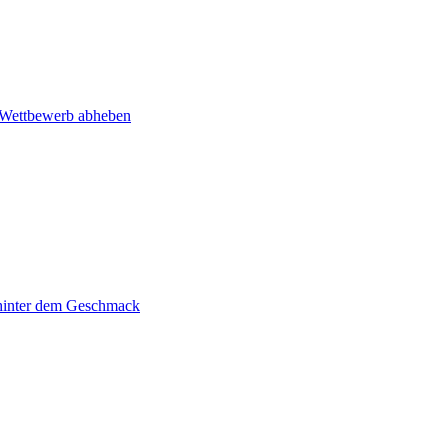
m Wettbewerb abheben
 hinter dem Geschmack