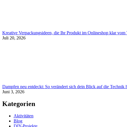
Kreative Verpackungsideen, die Ihr Produkt im Onlineshop klar vo
Juli 20, 2026
Dampfen neu entdeckt: So verändert sich dein Blick auf die Technik
Juni 3, 2026
Kategorien
Aktivitäten
Blog
DIY-Projekte