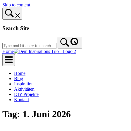
Skip to content
Search Site
Home
Home
Blog
Inspiration
Aktivitäten
DIY-Projekte
Kontakt
Tag:
1. Juni 2026