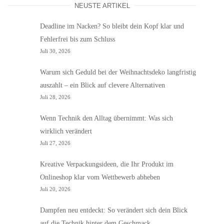
NEUSTE ARTIKEL
Deadline im Nacken? So bleibt dein Kopf klar und
Fehlerfrei bis zum Schluss
Juli 30, 2026
Warum sich Geduld bei der Weihnachtsdeko langfristig
auszahlt – ein Blick auf clevere Alternativen
Juli 28, 2026
Wenn Technik den Alltag übernimmt: Was sich
wirklich verändert
Juli 27, 2026
Kreative Verpackungsideen, die Ihr Produkt im
Onlineshop klar vom Wettbewerb abheben
Juli 20, 2026
Dampfen neu entdeckt: So verändert sich dein Blick
auf die Technik hinter dem Geschmack