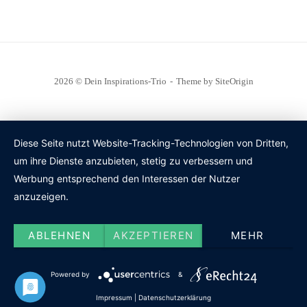
2026 © Dein Inspirations-Trio
Theme by
SiteOrigin
Diese Seite nutzt Website-Tracking-Technologien von Dritten,
um ihre Dienste anzubieten, stetig zu verbessern und
Werbung entsprechend den Interessen der Nutzer
anzuzeigen.
ABLEHNEN
AKZEPTIEREN
MEHR
Powered by
&
Impressum
|
Datenschutzerklärung