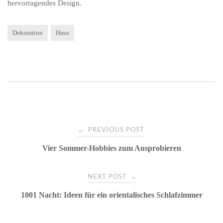
hervorragendes Design.
Dekoration
Haus
Post
←
PREVIOUS POST
Vier Sommer-Hobbies zum Ausprobieren
navigation
→
NEXT POST
1001 Nacht: Ideen für ein orientalisches Schlafzimmer