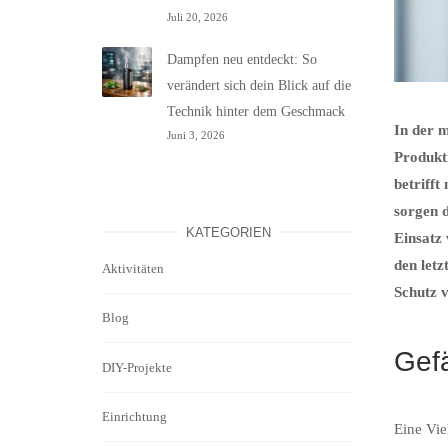
Juli 20, 2026
Dampfen neu entdeckt: So
verändert sich dein Blick auf die
Technik hinter dem Geschmack
In der m
Juni 3, 2026
Produkti
betriff
sorgen 
KATEGORIEN
Einsatz
den letz
Aktivitäten
Schutz v
Blog
Gef
DIY-Projekte
Einrichtung
Eine Vie