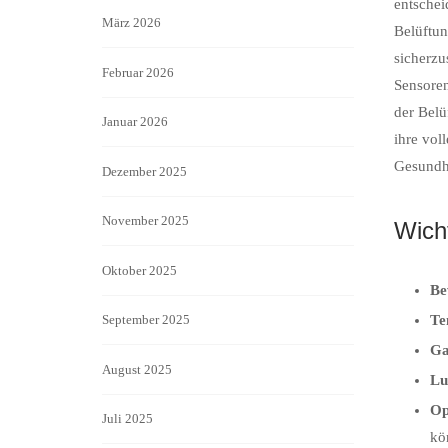
entschei
März 2026
Belüftun
sicherzu
Februar 2026
Sensoren
der Belü
Januar 2026
ihre vol
Gesundhe
Dezember 2025
November 2025
Wich
Oktober 2025
Be
September 2025
Te
Ga
August 2025
Lu
Op
Juli 2025
kö