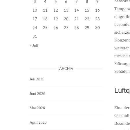
Sensoren
3
4
5
6
7
8
9
Temperat
10
11
12
13
14
15
16
eingreif
17
18
19
20
21
22
23
besonder
24
25
26
27
28
29
30
sicherzu
31
Konzentr
« Juli
weiterer
messen d
Störunge
ARCHIV
Schäden
Juli 2026
Luft
Juni 2026
Eine der
Mai 2026
Gesundhe
April 2026
Besonder