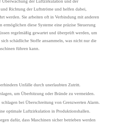
er Überwachung der Luftzirkulation und der
 und Richtung der Luftströme und helfen dabei,
ührt werden. Sie arbeiten oft in Verbindung mit anderen
n ermöglichen diese Systeme eine präzise Steuerung
e müssen regelmäßig gewartet und überprüft werden, um
sich schädliche Stoffe ansammeln, was nicht nur die
aschinen führen kann.
hindern Unfälle durch unerlaubten Zutritt.
lagen, um Überhitzung oder Brände zu vermeiden.
d schlagen bei Überschreitung von Grenzwerten Alarm.
e optimale Luftzirkulation in Produktionshallen.
rgen dafür, dass Maschinen sicher betrieben werden