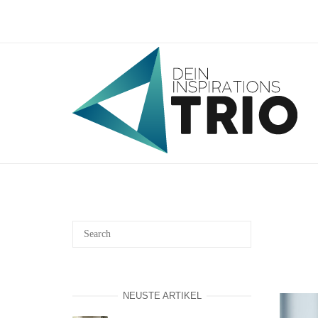
Skip
to
content
Home
NEUSTE ARTIKEL