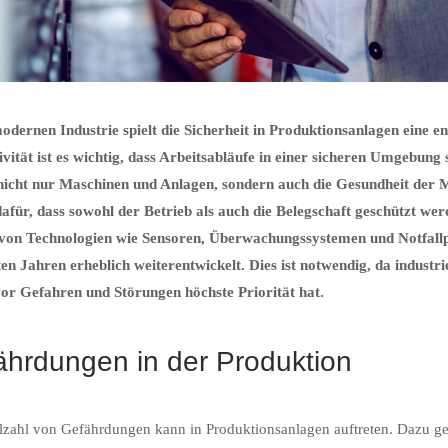
odernen Industrie spielt die Sicherheit in Produktionsanlagen eine e
vität ist es wichtig, dass Arbeitsabläufe in einer sicheren Umgebung 
t nicht nur Maschinen und Anlagen, sondern auch die Gesundheit der 
dafür, dass sowohl der Betrieb als auch die Belegschaft geschützt 
 von Technologien wie Sensoren, Überwachungssystemen und Notfallpr
ten Jahren erheblich weiterentwickelt. Dies ist notwendig, da indus
or Gefahren und Störungen höchste Priorität hat.
ährdungen in der Produktion
lzahl von Gefährdungen kann in Produktionsanlagen auftreten. Dazu g