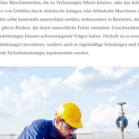
hen Maschinenteilen, die zu Verletzungen führen können, oder das Arb
ko von Unfällen durch elektrische Anlagen oder fehlerhafte Maschinen i
ität sollte keinesfalls unterschätzt werden; insbesondere in Betrieben,
 gibt es Risiken, die durch menschliche Fehler entstehen. Unachtsamk
rkehrungen können schwerwiegende Folgen haben. Deshalb ist es essen
itslösungen investieren, sondern auch in regelmäßige Schulungen und die
de Sicherheitsstrategie implementiert werden.