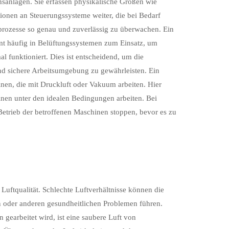
nsanlagen. Sie erfassen physikalische Größen wie
ionen an Steuerungssysteme weiter, die bei Bedarf
prozesse so genau und zuverlässig zu überwachen. Ein
mmt häufig in Belüftungssystemen zum Einsatz, um
al funktioniert. Dies ist entscheidend, um die
und sichere Arbeitsumgebung zu gewährleisten. Ein
en, die mit Druckluft oder Vakuum arbeiten. Hier
inen unter den idealen Bedingungen arbeiten. Bei
etrieb der betroffenen Maschinen stoppen, bevor es zu
Luftqualität. Schlechte Luftverhältnisse können die
n oder anderen gesundheitlichen Problemen führen.
gearbeitet wird, ist eine saubere Luft von