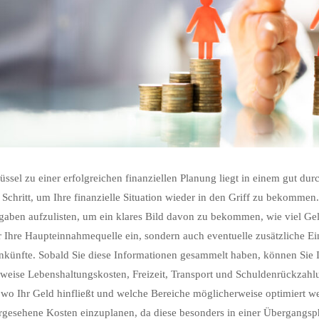
üssel zu einer erfolgreichen finanziellen Planung liegt in einem gut dur
e Schritt, um Ihre finanzielle Situation wieder in den Griff zu bekomme
aben aufzulisten, um ein klares Bild davon zu bekommen, wie viel Geld 
r Ihre Haupteinnahmequelle ein, sondern auch eventuelle zusätzliche 
künfte. Sobald Sie diese Informationen gesammelt haben, können Sie I
sweise Lebenshaltungskosten, Freizeit, Transport und Schuldenrückzahl
 wo Ihr Geld hinfließt und welche Bereiche möglicherweise optimiert we
gesehene Kosten einzuplanen, da diese besonders in einer Übergangspha