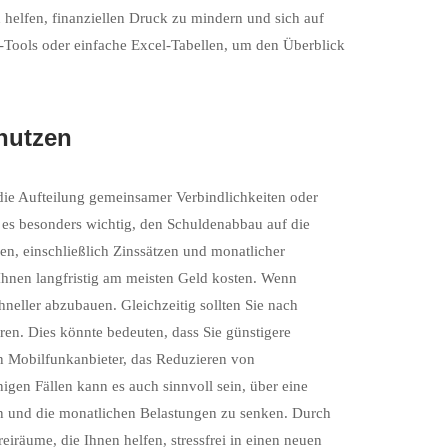
 helfen, finanziellen Druck zu mindern und sich auf
e-Tools oder einfache Excel-Tabellen, um den Überblick
nutzen
die Aufteilung gemeinsamer Verbindlichkeiten oder
t es besonders wichtig, den Schuldenabbau auf die
llen, einschließlich Zinssätzen und monatlicher
 Ihnen langfristig am meisten Geld kosten. Wenn
neller abzubauen. Gleichzeitig sollten Sie nach
eren. Dies könnte bedeuten, dass Sie günstigere
en Mobilfunkanbieter, das Reduzieren von
gen Fällen kann es auch sinnvoll sein, über eine
en und die monatlichen Belastungen zu senken. Durch
eiräume, die Ihnen helfen, stressfrei in einen neuen