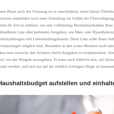
rsten Phase nach der Trennung ist es entscheidend, einen klaren Überbli
nschen empfinden nach einer Scheidung ein Gefühl der Überwältigung,
 sich die Zeit zu nehmen, um eine vollständige Bestandsaufnahme Ihrer a
 detaillierte Liste aller laufenden Ausgaben, wie Miet- oder Hypotheke
rückzahlungen und Lebenshaltungskosten. Diese Liste sollte Ihnen hel
insparungen möglich sind. Besonders in den ersten Monaten nach ein
dass man versucht, den Schmerz durch Ausgaben zu kompensieren. Ver
auf, nur das Nötigste auszugeben. Es kann auch hilfreich sein, auf Abon
utzt werden, und sich nur auf die wirklich wichtigen Dinge zu konzentr
Haushaltsbudget aufstellen und einhalt