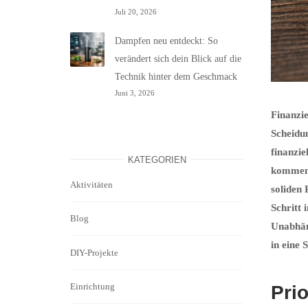
Juli 20, 2026
Dampfen neu entdeckt: So
verändert sich dein Blick auf die
Technik hinter dem Geschmack
Juni 3, 2026
Finanzi
Scheidun
finanzie
KATEGORIEN
kommen, 
Aktivitäten
soliden 
Schritt 
Blog
Unabhäng
in eine 
DIY-Projekte
Einrichtung
Prio