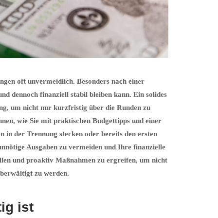
ngen oft unvermeidlich. Besonders nach einer
nd dennoch finanziell stabil bleiben kann. Ein solides
ng, um nicht nur kurzfristig über die Runden zu
hnen, wie Sie mit praktischen Budgettipps und einer
n in der Trennung stecken oder bereits den ersten
 unnötige Ausgaben zu vermeiden und Ihre finanzielle
stellen und proaktiv Maßnahmen zu ergreifen, um nicht
überwältigt zu werden.
ig ist