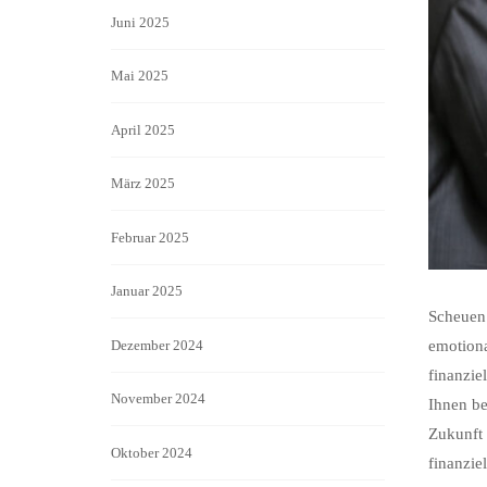
Juni 2025
Mai 2025
April 2025
März 2025
Februar 2025
Januar 2025
Scheuen 
emotiona
Dezember 2024
finanzie
November 2024
Ihnen be
Zukunft 
Oktober 2024
finanzie