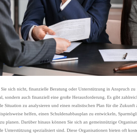
Sie sich nicht, finanzielle Beratung oder Unterstützung in Anspruch zu
l, sondern auch finanziell eine große Herausforderung. Es gibt zahlreic
lle Situation zu analysieren und einen realistischen Plan für die Zukunft 
ispielsweise helfen, einen Schuldenabbauplan zu entwickeln, Sparmöglic
zu planen. Darüber hinaus können Sie sich an gemeinnützige Organisa
lle Unterstützung spezialisiert sind. Diese Organisationen bieten oft ko