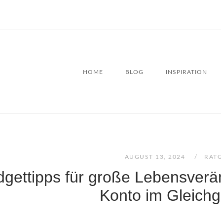
HOME
BLOG
INSPIRATION
AUGUST 13, 2024
RAT
gettipps für große Lebensverän
Konto im Gleichg