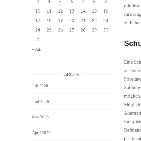
3
4
5
6
7
8
9
mindeste
10
11
12
13
14
15
16
Ihre lan
17
18
19
20
21
22
23
zu behal
24
25
26
27
28
29
30
31
Schu
« Juli
Eine Sch
zusätzli
ARCHIV
Prioritä
Juli 2026
Zahlunge
möglich,
Juni 2026
Möglichk
Alternat
Mai 2026
Energiek
Refinanz
April 2026
das gezi