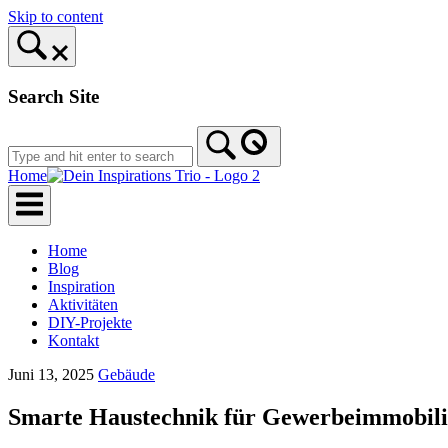
Skip to content
Search Site
Home
Home
Blog
Inspiration
Aktivitäten
DIY-Projekte
Kontakt
Juni 13, 2025
Gebäude
Smarte Haustechnik für Gewerbeimmobil