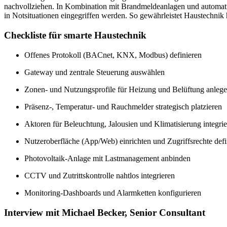
nachvollziehen. In Kombination mit Brandmeldeanlagen und automatisi
in Notsituationen eingegriffen werden. So gewährleistet Haustechnik 
Checkliste für smarte Haustechnik
Offenes Protokoll (BACnet, KNX, Modbus) definieren
Gateway und zentrale Steuerung auswählen
Zonen- und Nutzungsprofile für Heizung und Belüftung anleg
Präsenz-, Temperatur- und Rauchmelder strategisch platzieren
Aktoren für Beleuchtung, Jalousien und Klimatisierung integri
Nutzeroberfläche (App/Web) einrichten und Zugriffsrechte defi
Photovoltaik-Anlage mit Lastmanagement anbinden
CCTV und Zutrittskontrolle nahtlos integrieren
Monitoring-Dashboards und Alarmketten konfigurieren
Interview mit Michael Becker, Senior Consultant