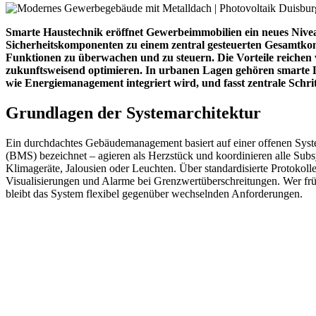
Smarte Haustechnik eröffnet Gewerbeimmobilien ein neues Nive
Sicherheitskomponenten zu einem zentral gesteuerten Gesamtkon
Funktionen zu überwachen und zu steuern. Die Vorteile reichen 
zukunftsweisend optimieren. In urbanen Lagen gehören smarte Lö
wie Energiemanagement integriert wird, und fasst zentrale Schri
Grundlagen der Systemarchitektur
Ein durchdachtes Gebäudemanagement basiert auf einer offenen Syste
(BMS) bezeichnet – agieren als Herzstück und koordinieren alle Subs
Klimageräte, Jalousien oder Leuchten. Über standardisierte Protok
Visualisierungen und Alarme bei Grenzwertüberschreitungen. Wer früh 
bleibt das System flexibel gegenüber wechselnden Anforderungen.