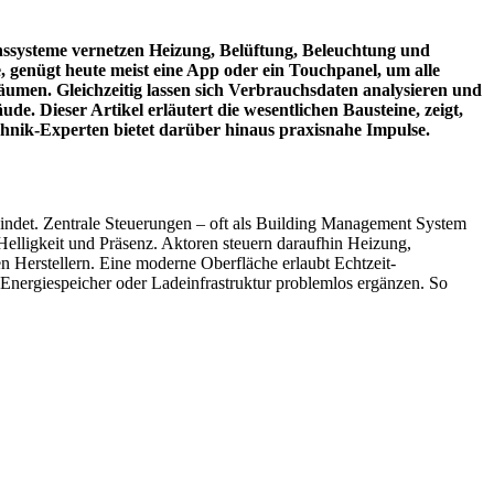
nssysteme vernetzen Heizung, Belüftung, Beleuchtung und
 genügt heute meist eine App oder ein Touchpanel, um alle
äumen. Gleichzeitig lassen sich Verbrauchsdaten analysieren und
 Dieser Artikel erläutert die wesentlichen Bausteine, zeigt,
chnik-Experten bietet darüber hinaus praxisnahe Impulse.
indet. Zentrale Steuerungen – oft als Building Management System
Helligkeit und Präsenz. Aktoren steuern daraufhin Heizung,
Herstellern. Eine moderne Oberfläche erlaubt Echtzeit-
 Energiespeicher oder Ladeinfrastruktur problemlos ergänzen. So