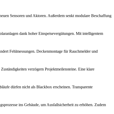
mit neuen Sensoren und Aktoren. Außerdem senkt modulare Beschaffung
olaranlagen dank hoher Einspeisevergütungen. Mit intelligentem
erhindert Fehlmessungen. Deckenmontage für Rauchmelder und
uständigkeiten verzögern Projektmeilensteine. Eine klare
bläufe dürfen nicht als Blackbox erscheinen. Transparente
gsprozesse ins Gebäude, um Ausfallsicherheit zu erhöhen. Zudem