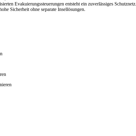
erten Evakuierungssteuerungen entsteht ein zuverlässiges Schutznetz.
hohe Sicherheit ohne separate Insellösungen.
en
eren
nieren