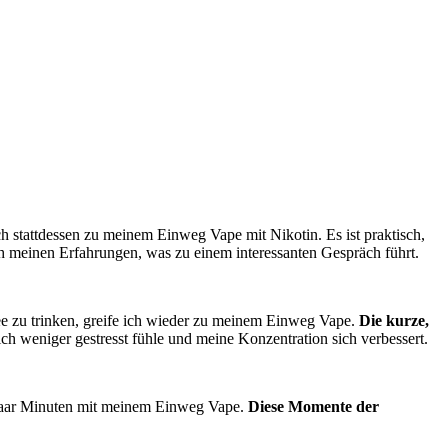
ch stattdessen zu meinem Einweg Vape mit Nikotin. Es ist praktisch,
h meinen Erfahrungen, was zu einem interessanten Gespräch führt.
ee zu trinken, greife ich wieder zu meinem Einweg Vape.
Die kurze,
ich weniger gestresst fühle und meine Konzentration sich verbessert.
n paar Minuten mit meinem Einweg Vape.
Diese Momente der