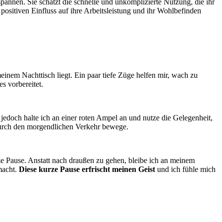
pannen. Sie schätzt die schnelle und unkomplizierte Nutzung, die ihr
positiven Einfluss auf ihre Arbeitsleistung und ihr Wohlbefinden
nem Nachttisch liegt. Ein paar tiefe Züge helfen mir, wach zu
s vorbereitet.
jedoch halte ich an einer roten Ampel an und nutze die Gelegenheit,
urch den morgendlichen Verkehr bewege.
Pause. Anstatt nach draußen zu gehen, bleibe ich an meinem
macht.
Diese kurze Pause erfrischt meinen Geist
und ich fühle mich