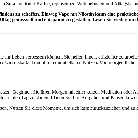
findens zu schaffen. Einweg Vape mit Nikotin kann eine praktische 
 Alltag genussvoll und entspannt zu gestalten. Lesen Sie weiter, um
ie Ihr Leben verbessern können. Sie helfen Ihnen, effizienter zu arbei
 ihrer Umsetzbarkeit und ihrem unmittelbaren Nutzen. Von morgendliche
 setzen. Beginnen Sie Ihren Morgen mit einer kurzen Meditation oder A
laden in den Tag zu starten. Planen Sie Ihre Aufgaben und Pausen bewu
en. Nutzen Sie diese Momente, um sich kurz zurückzuziehen und zu ent