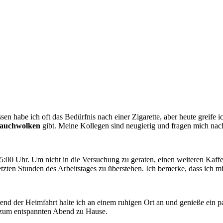
n habe ich oft das Bedürfnis nach einer Zigarette, aber heute greife i
Rauchwolken
gibt. Meine Kollegen sind neugierig und fragen mich nac
5:00 Uhr. Um nicht in die Versuchung zu geraten, einen weiteren Kaff
etzten Stunden des Arbeitstages zu überstehen. Ich bemerke, dass ich m
rend der Heimfahrt halte ich an einem ruhigen Ort an und genieße ei
g zum entspannten Abend zu Hause.