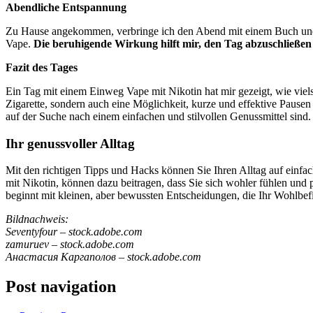
Abendliche Entspannung
Zu Hause angekommen, verbringe ich den Abend mit einem Buch un
Vape.
Die beruhigende Wirkung hilft mir, den Tag abzuschließen
Fazit des Tages
Ein Tag mit einem Einweg Vape mit Nikotin hat mir gezeigt, wie vielse
Zigarette, sondern auch eine Möglichkeit, kurze und effektive Pausen 
auf der Suche nach einem einfachen und stilvollen Genussmittel sind.
Ihr genussvoller Alltag
Mit den richtigen Tipps und Hacks können Sie Ihren Alltag auf einf
mit Nikotin, können dazu beitragen, dass Sie sich wohler fühlen und p
beginnt mit kleinen, aber bewussten Entscheidungen, die Ihr Wohlbef
Bildnachweis:
Seventyfour – stock.adobe.com
zamuruev – stock.adobe.com
Анастасия Каргаполов – stock.adobe.com
Post navigation