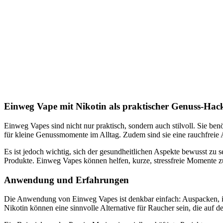
Einweg Vape mit Nikotin als praktischer Genuss-Hac
Einweg Vapes sind nicht nur praktisch, sondern auch stilvoll. Sie be
für kleine Genussmomente im Alltag. Zudem sind sie eine rauchfreie Alte
Es ist jedoch wichtig, sich der gesundheitlichen Aspekte bewusst zu 
Produkte. Einweg Vapes können helfen, kurze, stressfreie Momente 
Anwendung und Erfahrungen
Die Anwendung von Einweg Vapes ist denkbar einfach: Auspacken, in
Nikotin können eine sinnvolle Alternative für Raucher sein, die auf 