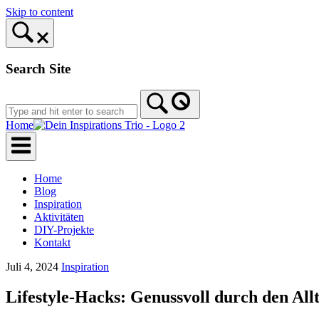
Skip to content
Search Site
Home
Home
Blog
Inspiration
Aktivitäten
DIY-Projekte
Kontakt
Juli 4, 2024
Inspiration
Lifestyle-Hacks: Genussvoll durch den All