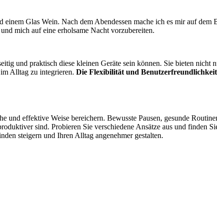
d einem Glas Wein. Nach dem Abendessen mache ich es mir auf dem 
und mich auf eine erholsame Nacht vorzubereiten.
itig und praktisch diese kleinen Geräte sein können. Sie bieten nicht 
im Alltag zu integrieren.
Die Flexibilität und Benutzerfreundlichkeit
ache und effektive Weise bereichern. Bewusste Pausen, gesunde Routi
roduktiver sind. Probieren Sie verschiedene Ansätze aus und finden Sie
inden steigern und Ihren Alltag angenehmer gestalten.