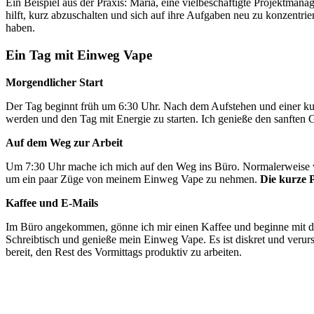
Ein Beispiel aus der Praxis: Maria, eine vielbeschäftigte Projektman
hilft, kurz abzuschalten und sich auf ihre Aufgaben neu zu konzentri
haben.
Ein Tag mit Einweg Vape
Morgendlicher Start
Der Tag beginnt früh um 6:30 Uhr. Nach dem Aufstehen und einer kur
werden und den Tag mit Energie zu starten. Ich genieße den sanften 
Auf dem Weg zur Arbeit
Um 7:30 Uhr mache ich mich auf den Weg ins Büro. Normalerweise würd
um ein paar Züge von meinem Einweg Vape zu nehmen.
Die kurze P
Kaffee und E-Mails
Im Büro angekommen, gönne ich mir einen Kaffee und beginne mit d
Schreibtisch und genieße mein Einweg Vape. Es ist diskret und veru
bereit, den Rest des Vormittags produktiv zu arbeiten.