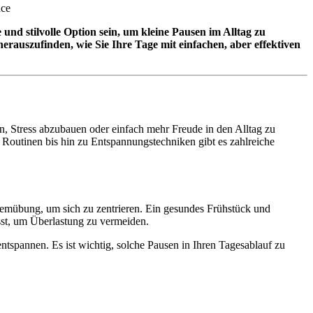
und stilvolle Option sein, um kleine Pausen im Alltag zu
 herauszufinden, wie Sie Ihre Tage mit einfachen, aber effektiven
ten, Stress abzubauen oder einfach mehr Freude in den Alltag zu
n Routinen bis hin zu Entspannungstechniken gibt es zahlreiche
temübung, um sich zu zentrieren. Ein gesundes Frühstück und
sst, um Überlastung zu vermeiden.
spannen. Es ist wichtig, solche Pausen in Ihren Tagesablauf zu