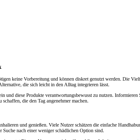
k
nötigen keine Vorbereitung und können diskret genutzt werden. Die Viel
rnative, die sich leicht in den Alltag integrieren lässt.
sein und diese Produkte verantwortungsbewusst zu nutzen. Informieren Si
zu schaffen, die den Tag angenehmer machen.
halieren und genießen. Viele Nutzer schätzen die einfache Handhabun
der Suche nach einer weniger schädlichen Option sind.