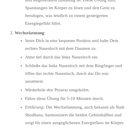
und Regeneration zuständig ist. Diese Übung hilft,
Spannungen im Körper zu lösen und den Geist zu
beruhigen, was letztlich zu einem gesteigerten
Energiegefühl führt.
Wechselatmung
:
Setze Dich in eine bequeme Position und halte Dein
rechtes Nasenloch mit dem Daumen zu.
Atme tief durch das linke Nasenloch ein.
Schließe das linke Nasenloch mit dem Ringfinger und
öffne das rechte Nasenloch, durch das Du nun
ausatmest.
Wiederhole den Prozess umgekehrt.
Führe diese Übung für 5-10 Minuten durch.
Erklärung:
Die Wechselatmung, auch bekannt als Nadi
Shodhana, harmonisiert die beiden Gehirnhälften und
sorgt für einen ausgeglichenen Energiefluss im Körper.