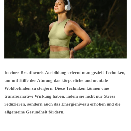
In einer Breathwork-Ausbildung erlernt man gezielt Techniken,
um mit Hilfe der Atmung das körperliche und mentale
Wohlbefinden zu steigern. Diese Techniken können eine
transformative Wirkung haben, indem sie nicht nur Stress
reduzieren, sondern auch das Energieniveau erhöhen und die
allgemeine Gesundheit fördern.