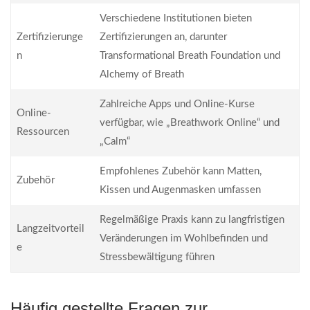
Verschiedene Institutionen bieten
Zertifizierunge
Zertifizierungen an, darunter
n
Transformational Breath Foundation und
Alchemy of Breath
Zahlreiche Apps und Online-Kurse
Online-
verfügbar, wie „Breathwork Online“ und
Ressourcen
„Calm“
Empfohlenes Zubehör kann Matten,
Zubehör
Kissen und Augenmasken umfassen
Regelmäßige Praxis kann zu langfristigen
Langzeitvorteil
Veränderungen im Wohlbefinden und
e
Stressbewältigung führen
Häufig gestellte Fragen zur