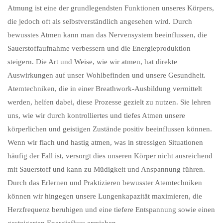
Atmung ist eine der grundlegendsten Funktionen unseres Körpers,
die jedoch oft als selbstverständlich angesehen wird. Durch
bewusstes Atmen kann man das Nervensystem beeinflussen, die
Sauerstoffaufnahme verbessern und die Energieproduktion
steigern. Die Art und Weise, wie wir atmen, hat direkte
Auswirkungen auf unser Wohlbefinden und unsere Gesundheit.
Atemtechniken, die in einer Breathwork-Ausbildung vermittelt
werden, helfen dabei, diese Prozesse gezielt zu nutzen. Sie lehren
uns, wie wir durch kontrolliertes und tiefes Atmen unsere
körperlichen und geistigen Zustände positiv beeinflussen können.
Wenn wir flach und hastig atmen, was in stressigen Situationen
häufig der Fall ist, versorgt dies unseren Körper nicht ausreichend
mit Sauerstoff und kann zu Müdigkeit und Anspannung führen.
Durch das Erlernen und Praktizieren bewusster Atemtechniken
können wir hingegen unsere Lungenkapazität maximieren, die
Herzfrequenz beruhigen und eine tiefere Entspannung sowie einen
gesteigerten Energiefluss erreichen.