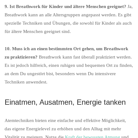
9. Ist Breathwork für Kinder und ältere Menschen geeignet?
Ja,
Breathwork kann an alle Altersgruppen angepasst werden. Es gibt
spezielle Techniken und Übungen, die sowohl für Kinder als auch
für ältere Menschen geeignet sind.
10. Muss ich an einen bestimmten Ort gehen, um Breathwork
zu praktizieren?
Breathwork kann fast überall praktiziert werden.
Es ist jedoch hilfreich, einen ruhigen und bequemen Ort zu finden,
an dem Du ungestört bist, besonders wenn Du intensivere
Techniken anwendest.
Einatmen, Ausatmen, Energie tanken
Atemtechniken bieten eine einfache und effektive Möglichkeit,
das eigene Energielevel zu erhöhen und den Alltag mit mehr
Vitalität zu meistern. Nutze die
Kraft der bewussten Atmung
und