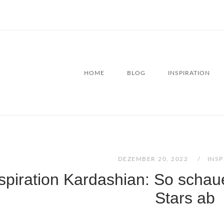
HOME
BLOG
INSPIRATION
DEZEMBER 20, 2022
INSP
spiration Kardashian: So schaue
Stars ab