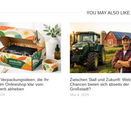
YOU MAY ALSO LIKE
 Verpackungsideen, die Ihr
Zwischen Stall und Zukunft: Wel
im Onlineshop klar vom
Chancen bieten sich abseits der
erb abheben
Großstadt?
2026
Mai 4, 2026