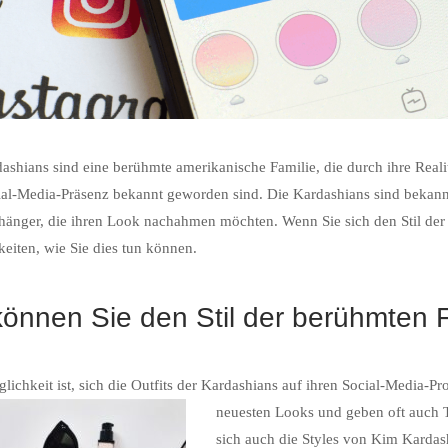
ashians sind eine berühmte amerikanische Familie, die durch ihre Re
ial-Media-Präsenz bekannt geworden sind. Die Kardashians sind bekannt
hänger, die ihren Look nachahmen möchten. Wenn Sie sich den Stil der 
eiten, wie Sie dies tun können.
können Sie den Stil der berühmten
lichkeit ist, sich die Outfits der Kardashians auf ihren Social-Media-P
neuesten Looks und geben oft auch T
sich auch die Styles von Kim Kardas