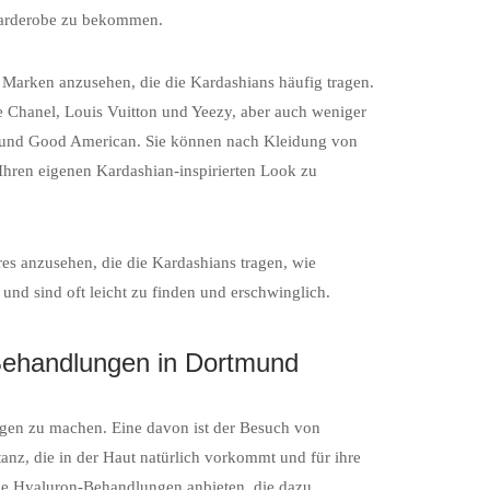
Garderobe zu bekommen.
ie Marken anzusehen, die die Kardashians häufig tragen.
 Chanel, Louis Vuitton und Yeezy, aber auch weniger
und Good American. Sie können nach Kleidung von
hren eigenen Kardashian-inspirierten Look zu
res anzusehen, die die Kardashians tragen, wie
nd sind oft leicht zu finden und erschwinglich.
-Behandlungen in Dortmund
eigen zu machen. Eine davon ist der Besuch von
anz, die in der Haut natürlich vorkommt und für ihre
 die Hyaluron-Behandlungen anbieten, die dazu