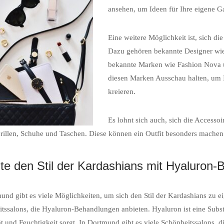
ansehen, um Ideen für Ihre eigene 
Eine weitere Möglichkeit ist, sich d
Dazu gehören bekannte Designer wie
bekannte Marken wie Fashion Nova 
diesen Marken Ausschau halten, um I
kreieren.
Es lohnt sich auch, sich die Accessoi
illen, Schuhe und Taschen. Diese können ein Outfit besonders machen u
lte den Stil der Kardashians mit Hyaluron
und gibt es viele Möglichkeiten, um sich den Stil der Kardashians zu 
tssalons, die Hyaluron-Behandlungen anbieten. Hyaluron ist eine Subst
tät und Feuchtigkeit sorgt. In Dortmund gibt es viele Schönheitssalons,