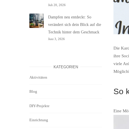
Juli 20, 2026
Dampfen neu entdeckt: So
verändert sich dein Blick auf die
Technik hinter dem Geschmack
Juni 3, 2026
Die Kard
ihre Soc
viele An
KATEGORIEN
Möglichk
Aktivitäten
So 
Blog
DIY-Projekte
Eine Mög
Einrichtung