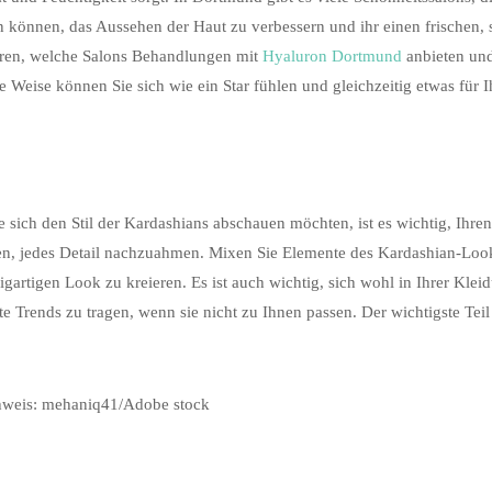
n können, das Aussehen der Haut zu verbessern und ihr einen frischen, s
eren, welche Salons Behandlungen mit
Hyaluron Dortmund
anbieten und
e Weise können Sie sich wie ein Star fühlen und gleichzeitig etwas für I
 sich den Stil der Kardashians abschauen möchten, ist es wichtig, Ihren
n, jedes Detail nachzuahmen. Mixen Sie Elemente des Kardashian-Look
igartigen Look zu kreieren. Es ist auch wichtig, sich wohl in Ihrer Klei
e Trends zu tragen, wenn sie nicht zu Ihnen passen. Der wichtigste Teil d
hweis: mehaniq41/Adobe stock