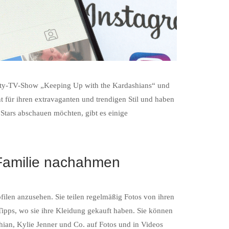
ality-TV-Show „Keeping Up with the Kardashians“ und
 für ihren extravaganten und trendigen Stil und haben
Stars abschauen möchten, gibt es einige
 Familie nachahmen
rofilen anzusehen.
Sie teilen regelmäßig Fotos von ihren
ipps, wo sie ihre Kleidung gekauft haben. Sie können
hian, Kylie Jenner und Co. auf Fotos und in Videos