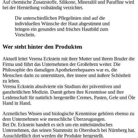
Auf chemische Zusatzstoffe, Silikone, Mineralöl und Paraffine wird
bei der Herstellung vollständig verzichtet.
Die unterschiedlichen Pflegelinien sind auf die
individuellen Wünsche der Haut abgestimmt und
bringen ein gesundes und frisches Hautbild zum
Vorschein.
Wer steht hinter den Produkten
Aktuell leitet Verena Eckstein mit ihrer Mutter und ihrem Bruder die
Firma und führt das Unternehmen der Großeltern weiter. Die
Philosophie des damaligen Apothekerehepaares war es, die
Menschen darin zu unterstützen, ihre innere und äußere Schönheit
zu leben.
Verena Eckstein absolvierte ein Studium der präventiven und
ganzheitlichen Medizin. Damit gehen ihre Kenntnisse und ihre
Leidenschaft für natürlich hergestellte Cremes, Pasten, Gele und Öle
Hand in Hand.
Arzneiliches Wissen und biologische Kenntnisse gehören ebenso zu
dem Unternehmen wie menschliche Überzeugungen.
Bei Dr. Eckstein handelt es sich um ein mittelständisches
Unternehmen, das seinen Stammsitz in Obersbach bei Nürnberg hat.
Ausschließlich dort werden die Produkte hergestellt.