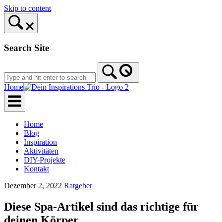
Skip to content
Search Site
Home
Home
Blog
Inspiration
Aktivitäten
DIY-Projekte
Kontakt
Dezember 2, 2022
Ratgeber
Diese Spa-Artikel sind das richtige für
deinen Körper