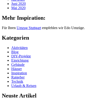
Juni 2020
Mai 2020
Mehr Inspiration:
Für Ihren
Umzug Stuttgart
empfehlen wir Edo Umzüge.
Kategorien
Aktivitäten
Blog
DIY-Projekte
Einrichtung
Gebäude
Häuser
Inspiration
Ratgeber
Technik
Urlaub & Reisen
Neuste Artikel