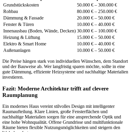
Grundstückskosten
50.000 € – 300.000 €
Rohbau
80.000 € – 250.000 €
Dämmung & Fassade
20.000 € – 50.000 €
Fenster & Türen
10.000 € – 40.000 €
Innenausbau (Boden, Wände, Decken)
30.000 € – 100.000 €
Heizung & Lüftung
15.000 € – 50.000 €
Elektro & Smart Home
10.000 € – 40.000 €
Außenanlagen
10.000 € – 50.000 €
Die Preise hängen stark von individuellen Wünschen, dem Standort
und der Bauweise ab. Wer langfristig sparen möchte, sollte in eine
gute Dämmung, effiziente Heizsysteme und nachhaltige Materialien
investieren.
Fazit: Moderne Architektur trifft auf clevere
Raumplanung
Ein modernes Haus vereint stilvolles Design mit intelligenter
Raumaufteilung. Klare Linien, große Fensterflächen und
nachhaltige Materialien sorgen für eine ansprechende Optik und
eine hohe Wohnqualität. Offene Grundrisse und multifunktionale
Räume bieten flexible Nutzungsmöglichkeiten und steigern den