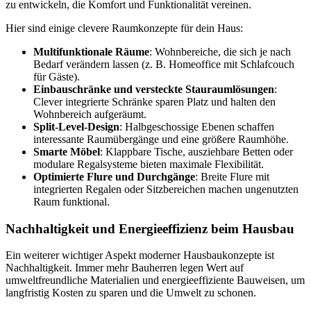
zu entwickeln, die Komfort und Funktionalität vereinen.
Hier sind einige clevere Raumkonzepte für dein Haus:
Multifunktionale Räume
: Wohnbereiche, die sich je nach
Bedarf verändern lassen (z. B. Homeoffice mit Schlafcouch
für Gäste).
Einbauschränke und versteckte Stauraumlösungen
:
Clever integrierte Schränke sparen Platz und halten den
Wohnbereich aufgeräumt.
Split-Level-Design
: Halbgeschossige Ebenen schaffen
interessante Raumübergänge und eine größere Raumhöhe.
Smarte Möbel
: Klappbare Tische, ausziehbare Betten oder
modulare Regalsysteme bieten maximale Flexibilität.
Optimierte Flure und Durchgänge
: Breite Flure mit
integrierten Regalen oder Sitzbereichen machen ungenutzten
Raum funktional.
Nachhaltigkeit und Energieeffizienz beim Hausbau
Ein weiterer wichtiger Aspekt moderner Hausbaukonzepte ist
Nachhaltigkeit. Immer mehr Bauherren legen Wert auf
umweltfreundliche Materialien und energieeffiziente Bauweisen, um
langfristig Kosten zu sparen und die Umwelt zu schonen.