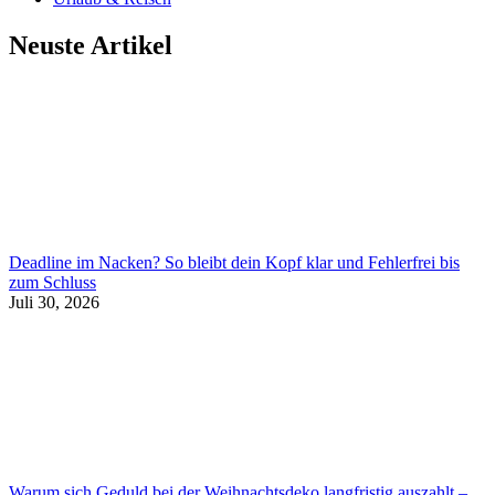
Neuste Artikel
Deadline im Nacken? So bleibt dein Kopf klar und Fehlerfrei bis
zum Schluss
Juli 30, 2026
Warum sich Geduld bei der Weihnachtsdeko langfristig auszahlt –