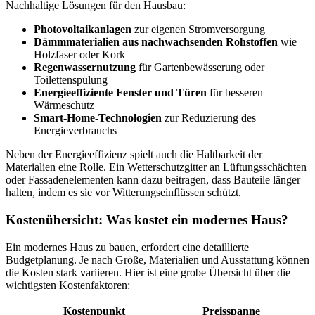
Nachhaltige Lösungen für den Hausbau:
Photovoltaikanlagen
zur eigenen Stromversorgung
Dämmmaterialien aus nachwachsenden Rohstoffen
wie
Holzfaser oder Kork
Regenwassernutzung
für Gartenbewässerung oder
Toilettenspülung
Energieeffiziente Fenster und Türen
für besseren
Wärmeschutz
Smart-Home-Technologien
zur Reduzierung des
Energieverbrauchs
Neben der Energieeffizienz spielt auch die Haltbarkeit der
Materialien eine Rolle. Ein Wetterschutzgitter an Lüftungsschächten
oder Fassadenelementen kann dazu beitragen, dass Bauteile länger
halten, indem es sie vor Witterungseinflüssen schützt.
Kostenübersicht: Was kostet ein modernes Haus?
Ein modernes Haus zu bauen, erfordert eine detaillierte
Budgetplanung. Je nach Größe, Materialien und Ausstattung können
die Kosten stark variieren. Hier ist eine grobe Übersicht über die
wichtigsten Kostenfaktoren:
Kostenpunkt
Preisspanne