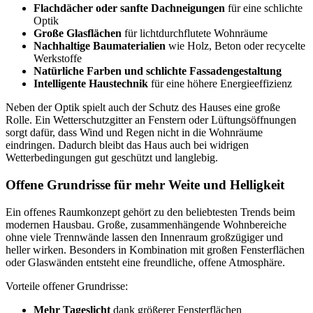
Flachdächer oder sanfte Dachneigungen
für eine schlichte
Optik
Große Glasflächen
für lichtdurchflutete Wohnräume
Nachhaltige Baumaterialien
wie Holz, Beton oder recycelte
Werkstoffe
Natürliche Farben und schlichte Fassadengestaltung
Intelligente Haustechnik
für eine höhere Energieeffizienz
Neben der Optik spielt auch der Schutz des Hauses eine große
Rolle. Ein Wetterschutzgitter an Fenstern oder Lüftungsöffnungen
sorgt dafür, dass Wind und Regen nicht in die Wohnräume
eindringen. Dadurch bleibt das Haus auch bei widrigen
Wetterbedingungen gut geschützt und langlebig.
Offene Grundrisse für mehr Weite und Helligkeit
Ein offenes Raumkonzept gehört zu den beliebtesten Trends beim
modernen Hausbau. Große, zusammenhängende Wohnbereiche
ohne viele Trennwände lassen den Innenraum großzügiger und
heller wirken. Besonders in Kombination mit großen Fensterflächen
oder Glaswänden entsteht eine freundliche, offene Atmosphäre.
Vorteile offener Grundrisse:
Mehr Tageslicht
dank größerer Fensterflächen