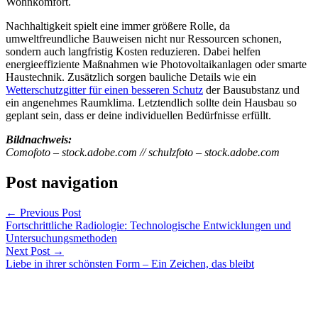
Wohnkomfort.
Nachhaltigkeit spielt eine immer größere Rolle, da
umweltfreundliche Bauweisen nicht nur Ressourcen schonen,
sondern auch langfristig Kosten reduzieren. Dabei helfen
energieeffiziente Maßnahmen wie Photovoltaikanlagen oder smarte
Haustechnik. Zusätzlich sorgen bauliche Details wie ein
Wetterschutzgitter für einen besseren Schutz
der Bausubstanz und
ein angenehmes Raumklima. Letztendlich sollte dein Hausbau so
geplant sein, dass er deine individuellen Bedürfnisse erfüllt.
Bildnachweis:
Comofoto – stock.adobe.com // schulzfoto – stock.adobe.com
Post navigation
←
Previous Post
Fortschrittliche Radiologie: Technologische Entwicklungen und
Untersuchungsmethoden
Next Post
→
Liebe in ihrer schönsten Form – Ein Zeichen, das bleibt