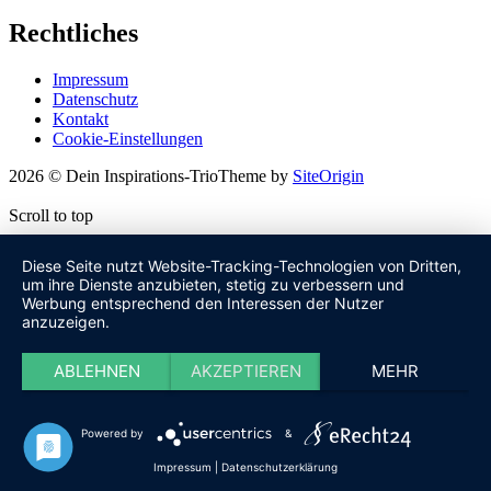
Rechtliches
Impressum
Datenschutz
Kontakt
Cookie-Einstellungen
2026 © Dein Inspirations-Trio
Theme by
SiteOrigin
Scroll to top
Diese Seite nutzt Website-Tracking-Technologien von Dritten,
um ihre Dienste anzubieten, stetig zu verbessern und
Werbung entsprechend den Interessen der Nutzer
anzuzeigen.
ABLEHNEN
AKZEPTIEREN
MEHR
Powered by
&
Impressum
|
Datenschutzerklärung