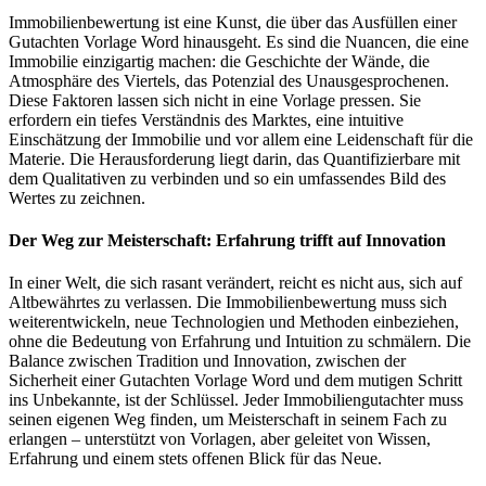
Immobilienbewertung ist eine Kunst, die über das Ausfüllen einer
Gutachten Vorlage Word hinausgeht. Es sind die Nuancen, die eine
Immobilie einzigartig machen: die Geschichte der Wände, die
Atmosphäre des Viertels, das Potenzial des Unausgesprochenen.
Diese Faktoren lassen sich nicht in eine Vorlage pressen. Sie
erfordern ein tiefes Verständnis des Marktes, eine intuitive
Einschätzung der Immobilie und vor allem eine Leidenschaft für die
Materie. Die Herausforderung liegt darin, das Quantifizierbare mit
dem Qualitativen zu verbinden und so ein umfassendes Bild des
Wertes zu zeichnen.
Der Weg zur Meisterschaft: Erfahrung trifft auf Innovation
In einer Welt, die sich rasant verändert, reicht es nicht aus, sich auf
Altbewährtes zu verlassen. Die Immobilienbewertung muss sich
weiterentwickeln, neue Technologien und Methoden einbeziehen,
ohne die Bedeutung von Erfahrung und Intuition zu schmälern. Die
Balance zwischen Tradition und Innovation, zwischen der
Sicherheit einer Gutachten Vorlage Word und dem mutigen Schritt
ins Unbekannte, ist der Schlüssel. Jeder Immobiliengutachter muss
seinen eigenen Weg finden, um Meisterschaft in seinem Fach zu
erlangen – unterstützt von Vorlagen, aber geleitet von Wissen,
Erfahrung und einem stets offenen Blick für das Neue.