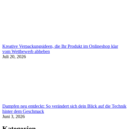
Kreative Verpackungsideen, die Ihr Produkt im Onlineshop klar
vom Wettbewerb abheben
Juli 20, 2026
Dampfen neu entdeckt: So verändert sich dein Blick auf die Technik
hinter dem Geschmack
Juni 3, 2026
Kategorien