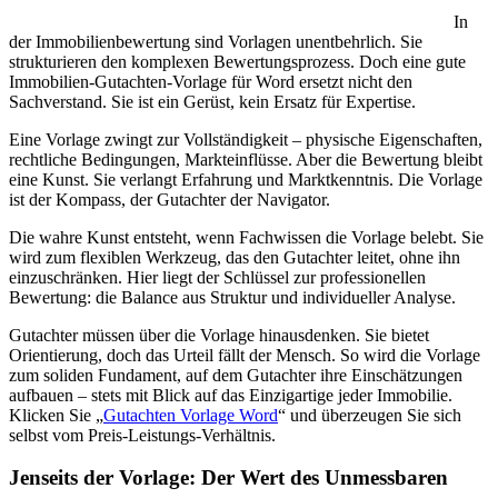
In
der Immobilienbewertung sind Vorlagen unentbehrlich. Sie
strukturieren den komplexen Bewertungsprozess. Doch eine gute
Immobilien-Gutachten-Vorlage für Word ersetzt nicht den
Sachverstand. Sie ist ein Gerüst, kein Ersatz für Expertise.
Eine Vorlage zwingt zur Vollständigkeit – physische Eigenschaften,
rechtliche Bedingungen, Markteinflüsse. Aber die Bewertung bleibt
eine Kunst. Sie verlangt Erfahrung und Marktkenntnis. Die Vorlage
ist der Kompass, der Gutachter der Navigator.
Die wahre Kunst entsteht, wenn Fachwissen die Vorlage belebt. Sie
wird zum flexiblen Werkzeug, das den Gutachter leitet, ohne ihn
einzuschränken. Hier liegt der Schlüssel zur professionellen
Bewertung: die Balance aus Struktur und individueller Analyse.
Gutachter müssen über die Vorlage hinausdenken. Sie bietet
Orientierung, doch das Urteil fällt der Mensch. So wird die Vorlage
zum soliden Fundament, auf dem Gutachter ihre Einschätzungen
aufbauen – stets mit Blick auf das Einzigartige jeder Immobilie.
Klicken Sie „
Gutachten Vorlage Word
“ und überzeugen Sie sich
selbst vom Preis-Leistungs-Verhältnis.
Jenseits der Vorlage: Der Wert des Unmessbaren