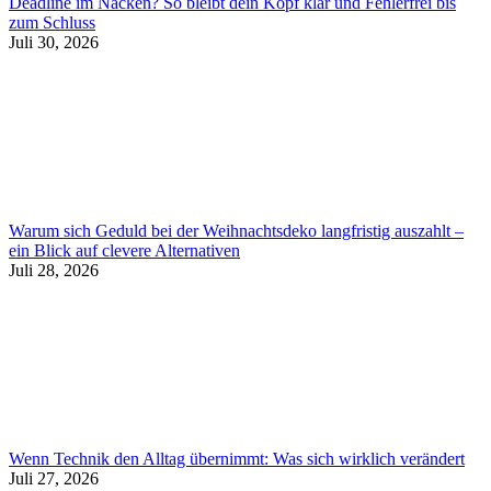
Deadline im Nacken? So bleibt dein Kopf klar und Fehlerfrei bis
zum Schluss
Juli 30, 2026
Warum sich Geduld bei der Weihnachtsdeko langfristig auszahlt –
ein Blick auf clevere Alternativen
Juli 28, 2026
Wenn Technik den Alltag übernimmt: Was sich wirklich verändert
Juli 27, 2026