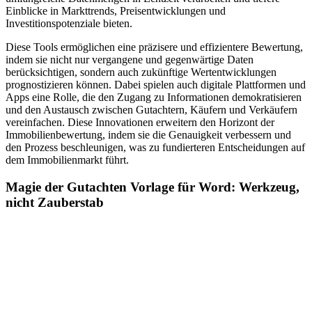
Einblicke in Markttrends, Preisentwicklungen und
Investitionspotenziale bieten.
Diese Tools ermöglichen eine präzisere und effizientere Bewertung,
indem sie nicht nur vergangene und gegenwärtige Daten
berücksichtigen, sondern auch zukünftige Wertentwicklungen
prognostizieren können. Dabei spielen auch digitale Plattformen und
Apps eine Rolle, die den Zugang zu Informationen demokratisieren
und den Austausch zwischen Gutachtern, Käufern und Verkäufern
vereinfachen. Diese Innovationen erweitern den Horizont der
Immobilienbewertung, indem sie die Genauigkeit verbessern und
den Prozess beschleunigen, was zu fundierteren Entscheidungen auf
dem Immobilienmarkt führt.
Magie der Gutachten Vorlage für Word: Werkzeug,
nicht Zauberstab