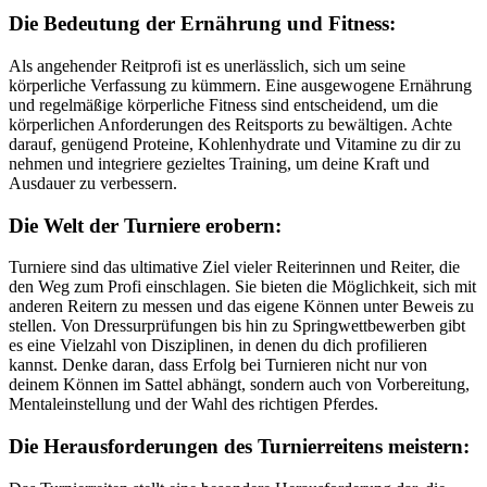
Die Bedeutung der Ernährung und Fitness:
Als angehender Reitprofi ist es unerlässlich, sich um seine
körperliche Verfassung zu kümmern. Eine ausgewogene Ernährung
und regelmäßige körperliche Fitness sind entscheidend, um die
körperlichen Anforderungen des Reitsports zu bewältigen. Achte
darauf, genügend Proteine, Kohlenhydrate und Vitamine zu dir zu
nehmen und integriere gezieltes Training, um deine Kraft und
Ausdauer zu verbessern.
Die Welt der Turniere erobern:
Turniere sind das ultimative Ziel vieler Reiterinnen und Reiter, die
den Weg zum Profi einschlagen. Sie bieten die Möglichkeit, sich mit
anderen Reitern zu messen und das eigene Können unter Beweis zu
stellen. Von Dressurprüfungen bis hin zu Springwettbewerben gibt
es eine Vielzahl von Disziplinen, in denen du dich profilieren
kannst. Denke daran, dass Erfolg bei Turnieren nicht nur von
deinem Können im Sattel abhängt, sondern auch von Vorbereitung,
Mentaleinstellung und der Wahl des richtigen Pferdes.
Die Herausforderungen des Turnierreitens meistern: