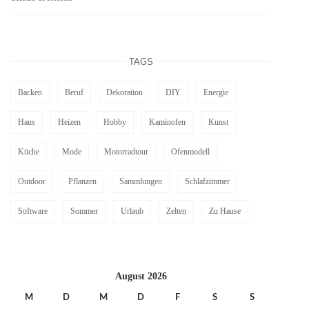
TAGS
Backen
Beruf
Dekoration
DIY
Energie
Haus
Heizen
Hobby
Kaminofen
Kunst
Küche
Mode
Motorradtour
Ofenmodell
Outdoor
Pflanzen
Sammlungen
Schlafzimmer
Software
Sommer
Urlaub
Zelten
Zu Hause
August 2026
M
D
M
D
F
S
S