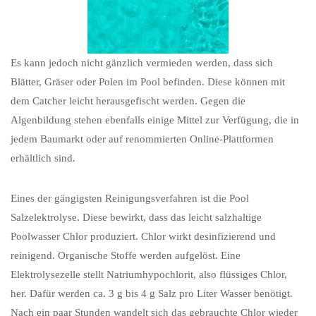
Es kann jedoch nicht gänzlich vermieden werden, dass sich
Blätter, Gräser oder Polen im Pool befinden. Diese können mit
dem Catcher leicht herausgefischt werden. Gegen die
Algenbildung stehen ebenfalls einige Mittel zur Verfügung, die in
jedem Baumarkt oder auf renommierten Online-Plattformen
erhältlich sind.
Eines der gängigsten Reinigungsverfahren ist die Pool
Salzelektrolyse. Diese bewirkt, dass das leicht salzhaltige
Poolwasser Chlor produziert. Chlor wirkt desinfizierend und
reinigend. Organische Stoffe werden aufgelöst. Eine
Elektrolysezelle stellt Natriumhypochlorit, also flüssiges Chlor,
her. Dafür werden ca. 3 g bis 4 g Salz pro Liter Wasser benötigt.
Nach ein paar Stunden wandelt sich das gebrauchte Chlor wieder