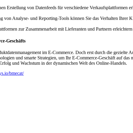
hen Erstellung von Datenfeeds für verschiedene Verkaufsplattformen e
g von Analyse- und Reporting-Tools können Sie das Verhalten Ihrer Ku
attformen zur Zusammenarbeit mit Lieferanten und Partnern erleichtern
ce-Geschäfts
roduktdatenmanagement im E-Commerce. Doch erst durch die gezielte Au
ologien und smarte Strategien, um Ihr E-Commerce-Geschäft auf das nä
 Erfolg und Wachstum in der dynamischen Welt des Online-Handels.
tys.io/bmecat/