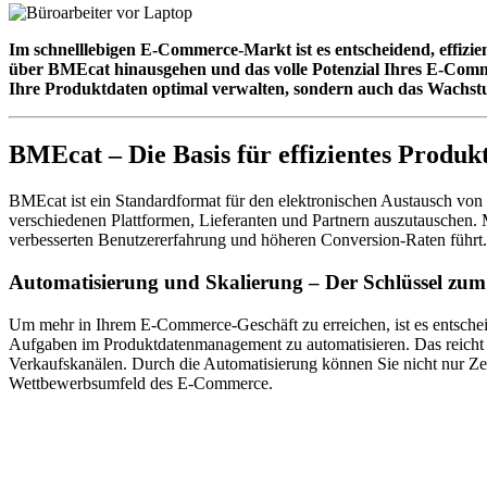
Im schnelllebigen E-Commerce-Markt ist es entscheidend, effiz
über BMEcat hinausgehen und das volle Potenzial Ihres E-Commer
Ihre Produktdaten optimal verwalten, sondern auch das Wachst
BMEcat – Die Basis für effizientes Prod
BMEcat ist ein Standardformat für den elektronischen Austausch von
verschiedenen Plattformen, Lieferanten und Partnern auszutauschen. M
verbesserten Benutzererfahrung und höheren Conversion-Raten führt
Automatisierung und Skalierung – Der Schlüssel zum
Um mehr in Ihrem E-Commerce-Geschäft zu erreichen, ist es entsche
Aufgaben im Produktdatenmanagement zu automatisieren. Das reicht v
Verkaufskanälen. Durch die Automatisierung können Sie nicht nur Zeit
Wettbewerbsumfeld des E-Commerce.