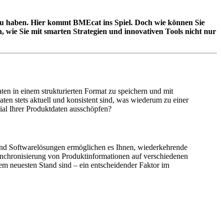
zu haben. Hier kommt BMEcat ins Spiel. Doch wie können Sie
wie Sie mit smarten Strategien und innovativen Tools nicht nur
en in einem strukturierten Format zu speichern und mit
ten stets aktuell und konsistent sind, was wiederum zu einer
al Ihrer Produktdaten ausschöpfen?
und Softwarelösungen ermöglichen es Ihnen, wiederkehrende
ynchronisierung von Produktinformationen auf verschiedenen
dem neuesten Stand sind – ein entscheidender Faktor im