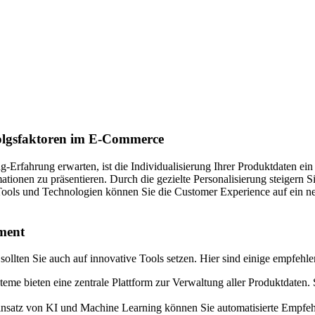
folgsfaktoren im E-Commerce
ing-Erfahrung erwarten, ist die Individualisierung Ihrer Produktdaten 
ionen zu präsentieren. Durch die gezielte Personalisierung steigern S
 Tools und Technologien können Sie die Customer Experience auf ein 
ment
ollten Sie auch auf innovative Tools setzen. Hier sind einige empfehl
eme bieten eine zentrale Plattform zur Verwaltung aller Produktdaten. 
nsatz von KI und Machine Learning können Sie automatisierte Empfehl