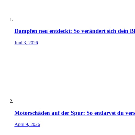
Dampfen neu entdeckt: So verändert sich dein B
Juni 3, 2026
Motorschäden auf der Spur: So entlarvst du ver
April 9, 2026