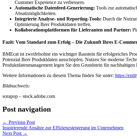
Customer Experience zu verbessern.
Automatische Datenfeed-Generierung:
Tools zur automatisc
Absatzmöglichkeiten.
Integrierte Analyse- und Reporting-Tools:
Durch die Nutzun
Optimierung Ihrer Produktdaten treffen.
Kollaborationsplattformen für Lieferanten und Partner:
Pl
Fazit: Vom Standard zum Erfolg – Die Zukunft Ihres E-Commer
BMEcat ist zweifelsohne ein wichtiger Baustein für erfolgreiches P
Potenzial Ihrer Produktdaten ausschöpfen. Nutzen Sie moderne Techn
Produktdatenmanagement legen Sie den Grundstein für nachhaltigen
Weitere Informationen zu diesem Thema finden Sie unter:
https://enti
Bildnachweis:
sorapop – stock.adobe.com
Post navigation
←
Previous Post
Inspirierende Ansätze zur Effizienzsteigerung im Unternehmen
Next Post
→