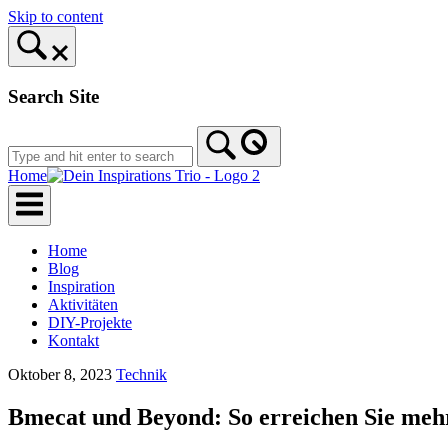
Skip to content
Search Site
Home
Home
Blog
Inspiration
Aktivitäten
DIY-Projekte
Kontakt
Oktober 8, 2023
Technik
Bmecat und Beyond: So erreichen Sie me