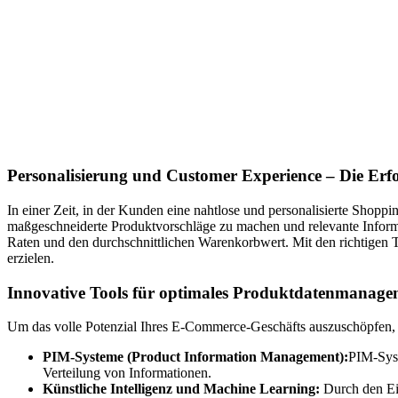
Personalisierung und Customer Experience – Die Er
In einer Zeit, in der Kunden eine nahtlose und personalisierte Shopp
maßgeschneiderte Produktvorschläge zu machen und relevante Informat
Raten und den durchschnittlichen Warenkorbwert. Mit den richtigen
erzielen.
Innovative Tools für optimales Produktdatenmanage
Um das volle Potenzial Ihres E-Commerce-Geschäfts auszuschöpfen, s
PIM-Systeme (Product Information Management):
PIM-Syst
Verteilung von Informationen.
Künstliche Intelligenz und Machine Learning:
Durch den Ei