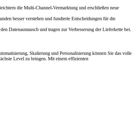
rleichtern die Multi-Channel-Vermarktung und erschließen neue
nden besser verstehen und fundierte Entscheidungen für die
 den Datenaustausch und tragen zur Verbesserung der Lieferkette bei.
tomatisierung, Skalierung und Personalisierung können Sie das volle
chste Level zu bringen. Mit einem effizienten