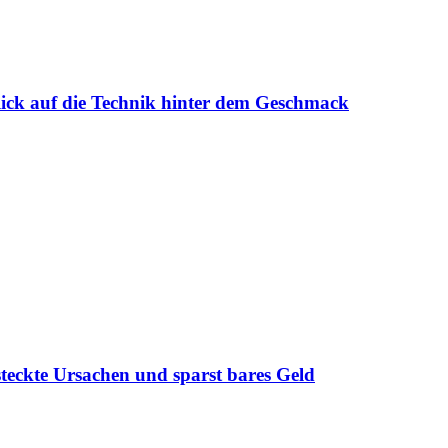
lick auf die Technik hinter dem Geschmack
steckte Ursachen und sparst bares Geld