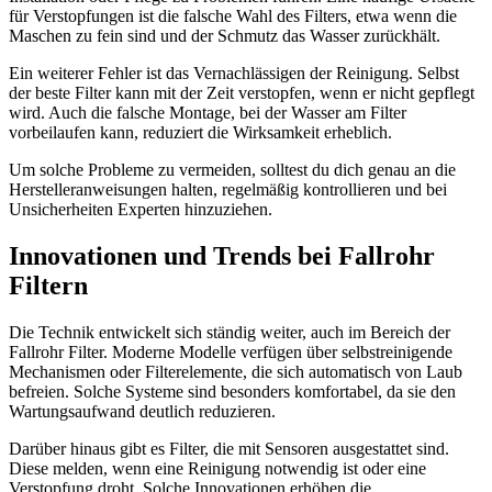
für Verstopfungen ist die falsche Wahl des Filters, etwa wenn die
Maschen zu fein sind und der Schmutz das Wasser zurückhält.
Ein weiterer Fehler ist das Vernachlässigen der Reinigung. Selbst
der beste Filter kann mit der Zeit verstopfen, wenn er nicht gepflegt
wird. Auch die falsche Montage, bei der Wasser am Filter
vorbeilaufen kann, reduziert die Wirksamkeit erheblich.
Um solche Probleme zu vermeiden, solltest du dich genau an die
Herstelleranweisungen halten, regelmäßig kontrollieren und bei
Unsicherheiten Experten hinzuziehen.
Innovationen und Trends bei Fallrohr
Filtern
Die Technik entwickelt sich ständig weiter, auch im Bereich der
Fallrohr Filter. Moderne Modelle verfügen über selbstreinigende
Mechanismen oder Filterelemente, die sich automatisch von Laub
befreien. Solche Systeme sind besonders komfortabel, da sie den
Wartungsaufwand deutlich reduzieren.
Darüber hinaus gibt es Filter, die mit Sensoren ausgestattet sind.
Diese melden, wenn eine Reinigung notwendig ist oder eine
Verstopfung droht. Solche Innovationen erhöhen die