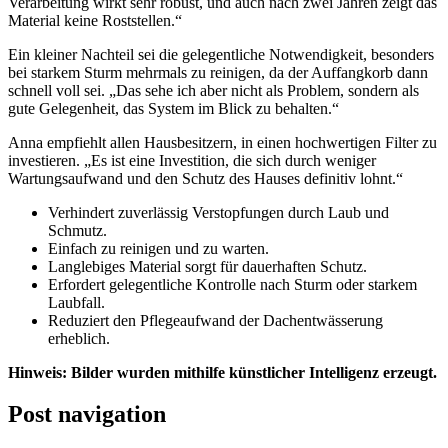
Verarbeitung wirkt sehr robust, und auch nach zwei Jahren zeigt das
Material keine Roststellen.“
Ein kleiner Nachteil sei die gelegentliche Notwendigkeit, besonders
bei starkem Sturm mehrmals zu reinigen, da der Auffangkorb dann
schnell voll sei. „Das sehe ich aber nicht als Problem, sondern als
gute Gelegenheit, das System im Blick zu behalten.“
Anna empfiehlt allen Hausbesitzern, in einen hochwertigen Filter zu
investieren. „Es ist eine Investition, die sich durch weniger
Wartungsaufwand und den Schutz des Hauses definitiv lohnt.“
Verhindert zuverlässig Verstopfungen durch Laub und
Schmutz.
Einfach zu reinigen und zu warten.
Langlebiges Material sorgt für dauerhaften Schutz.
Erfordert gelegentliche Kontrolle nach Sturm oder starkem
Laubfall.
Reduziert den Pflegeaufwand der Dachentwässerung
erheblich.
Hinweis: Bilder wurden mithilfe künstlicher Intelligenz erzeugt.
Post navigation