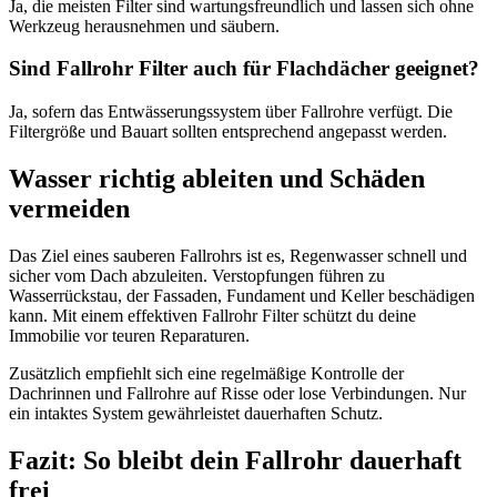
Ja, die meisten Filter sind wartungsfreundlich und lassen sich ohne
Werkzeug herausnehmen und säubern.
Sind Fallrohr Filter auch für Flachdächer geeignet?
Ja, sofern das Entwässerungssystem über Fallrohre verfügt. Die
Filtergröße und Bauart sollten entsprechend angepasst werden.
Wasser richtig ableiten und Schäden
vermeiden
Das Ziel eines sauberen Fallrohrs ist es, Regenwasser schnell und
sicher vom Dach abzuleiten. Verstopfungen führen zu
Wasserrückstau, der Fassaden, Fundament und Keller beschädigen
kann. Mit einem effektiven Fallrohr Filter schützt du deine
Immobilie vor teuren Reparaturen.
Zusätzlich empfiehlt sich eine regelmäßige Kontrolle der
Dachrinnen und Fallrohre auf Risse oder lose Verbindungen. Nur
ein intaktes System gewährleistet dauerhaften Schutz.
Fazit: So bleibt dein Fallrohr dauerhaft
frei