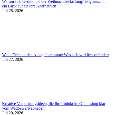
Warum sich Geduld bei der Weihnachtsdeko langfristig auszahlt –
ein Blick auf clevere Alternativen
Juli 28, 2026
Wenn Technik den Alltag übernimmt: Was sich wirklich verändert
Juli 27, 2026
Kreative Verpackungsideen, die Ihr Produkt im Onlineshop klar
vom Wettbewerb abheben
Juli 20, 2026