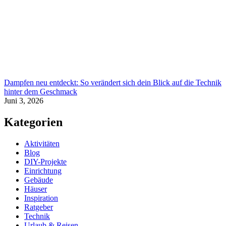
Dampfen neu entdeckt: So verändert sich dein Blick auf die Technik
hinter dem Geschmack
Juni 3, 2026
Kategorien
Aktivitäten
Blog
DIY-Projekte
Einrichtung
Gebäude
Häuser
Inspiration
Ratgeber
Technik
Urlaub & Reisen