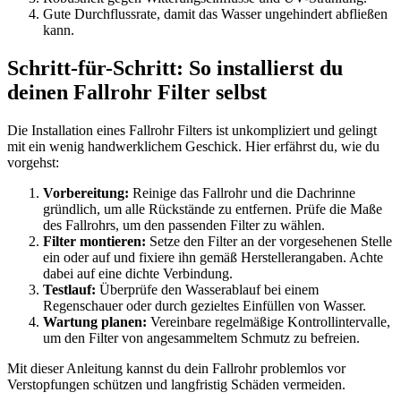
Gute Durchflussrate, damit das Wasser ungehindert abfließen
kann.
Schritt-für-Schritt: So installierst du
deinen Fallrohr Filter selbst
Die Installation eines Fallrohr Filters ist unkompliziert und gelingt
mit ein wenig handwerklichem Geschick. Hier erfährst du, wie du
vorgehst:
Vorbereitung:
Reinige das Fallrohr und die Dachrinne
gründlich, um alle Rückstände zu entfernen. Prüfe die Maße
des Fallrohrs, um den passenden Filter zu wählen.
Filter montieren:
Setze den Filter an der vorgesehenen Stelle
ein oder auf und fixiere ihn gemäß Herstellerangaben. Achte
dabei auf eine dichte Verbindung.
Testlauf:
Überprüfe den Wasserablauf bei einem
Regenschauer oder durch gezieltes Einfüllen von Wasser.
Wartung planen:
Vereinbare regelmäßige Kontrollintervalle,
um den Filter von angesammeltem Schmutz zu befreien.
Mit dieser Anleitung kannst du dein Fallrohr problemlos vor
Verstopfungen schützen und langfristig Schäden vermeiden.