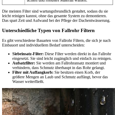
achten und robustes Material wählen.
Die meisten Filter sind wartungsfreundlich gestaltet, sodass du sie
leicht reinigen kannst, ohne das gesamte System zu demontieren.
Das spart Zeit und Aufwand bei der Pflege der Dachentwässerung.
Unterschiedliche Typen von Fallrohr Filtern
Es gibt verschiedene Bauarten von Fallrohr Filtern, die sich je nach
Einbauort und individuellem Bedarf unterscheiden:
Siebeinsatz-Filter:
Diese Filter werden direkt in das Fallrohr
eingesetzt. Sie sind leicht zugänglich und einfach zu reinigen.
Aufsatzfilter:
Sie werden am Fallrohransatz montiert und
verhindern, dass Schmutz überhaupt in das Rohr gelangt.
Filter mit Auffangkorb:
Sie besitzen einen Korb, der
größere Mengen an Laub und Schmutz auffängt, bevor das
Wasser weiterfließt.