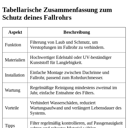
Tabellarische Zusammenfassung zum
Schutz deines Fallrohrs
Aspekt
Beschreibung
Filterung von Laub und Schmutz, um
Funktion
Verstopfungen im Fallrohr zu verhindern.
Hochwertiger Edelstahl oder UV-beständiger
Materialien
Kunststoff für Langlebigkeit.
Einfache Montage zwischen Dachrinne und
Installation
Fallrohr, passend zum Rohrdurchmesser.
Regelmäßige Reinigung mindestens zweimal im
Wartung
Jahr, einfache Entnahme des Filters.
Verhindert Wasserschäden, reduziert
Vorteile
Wartungsaufwand und verlängert Lebensdauer des
Systems.
Filter regelmäßig kontrollieren, auf Passgenauigkeit
Tipps