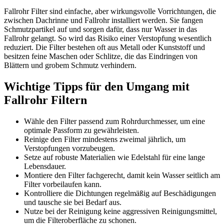
Fallrohr Filter sind einfache, aber wirkungsvolle Vorrichtungen, die
zwischen Dachrinne und Fallrohr installiert werden. Sie fangen
Schmutzpartikel auf und sorgen dafür, dass nur Wasser in das
Fallrohr gelangt. So wird das Risiko einer Verstopfung wesentlich
reduziert. Die Filter bestehen oft aus Metall oder Kunststoff und
besitzen feine Maschen oder Schlitze, die das Eindringen von
Blättern und grobem Schmutz verhindern.
Wichtige Tipps für den Umgang mit
Fallrohr Filtern
Wähle den Filter passend zum Rohrdurchmesser, um eine
optimale Passform zu gewährleisten.
Reinige den Filter mindestens zweimal jährlich, um
Verstopfungen vorzubeugen.
Setze auf robuste Materialien wie Edelstahl für eine lange
Lebensdauer.
Montiere den Filter fachgerecht, damit kein Wasser seitlich am
Filter vorbeilaufen kann.
Kontrolliere die Dichtungen regelmäßig auf Beschädigungen
und tausche sie bei Bedarf aus.
Nutze bei der Reinigung keine aggressiven Reinigungsmittel,
um die Filteroberfläche zu schonen.