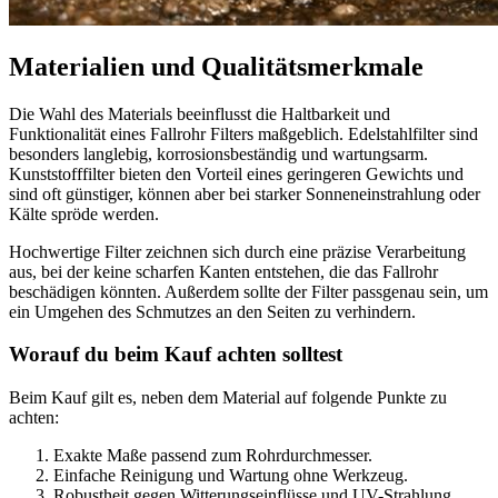
Materialien und Qualitätsmerkmale
Die Wahl des Materials beeinflusst die Haltbarkeit und
Funktionalität eines Fallrohr Filters maßgeblich. Edelstahlfilter sind
besonders langlebig, korrosionsbeständig und wartungsarm.
Kunststofffilter bieten den Vorteil eines geringeren Gewichts und
sind oft günstiger, können aber bei starker Sonneneinstrahlung oder
Kälte spröde werden.
Hochwertige Filter zeichnen sich durch eine präzise Verarbeitung
aus, bei der keine scharfen Kanten entstehen, die das Fallrohr
beschädigen könnten. Außerdem sollte der Filter passgenau sein, um
ein Umgehen des Schmutzes an den Seiten zu verhindern.
Worauf du beim Kauf achten solltest
Beim Kauf gilt es, neben dem Material auf folgende Punkte zu
achten:
Exakte Maße passend zum Rohrdurchmesser.
Einfache Reinigung und Wartung ohne Werkzeug.
Robustheit gegen Witterungseinflüsse und UV-Strahlung.