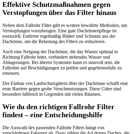
Effektive Schutzmaßnahmen gegen
Verstopfungen über das Filter hinaus
Neben dem Fallrohr Filter gibt es weitere bewährte Methoden, um
Verstopfungen vorzubeugen. Eine gute Dachrinnenpflege ist
essenziell. Entferne regelmäßig Blätter und Schmutz aus der
Dachrinne, um die Belastung des Filters zu reduzieren.
Auch eine Neigung der Dachrinne, die das Wasser optimal in
Richtung Fallrohr leitet, verhindert stehendes Wasser und
Ablagerungen. Bei älteren Systemen kann es sinnvoll sein, die
Fallrohre auf Beschädigungen zu prüfen und gegebenenfalls zu
erneuern.
Der Einbau von Laubschutzgittern über der Dachrinne schafft eine
erste Barriere gegen grobe Verschmutzungen. Diese Gitter sind
besonders hilfreich in Gegenden mit vielen Bäumen.
Wie du den richtigen Fallrohr Filter
findest – eine Entscheidungshilfe
Die Auswahl des passenden Fallrohr Filters hängt von
verschiedenen Faktoren ab. Dazu zählen die Art deines Daches, die