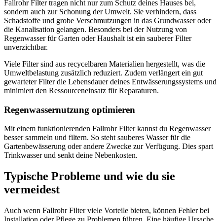
Fallrohr Filter tragen nicht nur zum Schutz deines Hauses bei,
sondern auch zur Schonung der Umwelt. Sie verhindern, dass
Schadstoffe und grobe Verschmutzungen in das Grundwasser oder
die Kanalisation gelangen. Besonders bei der Nutzung von
Regenwasser für Garten oder Haushalt ist ein sauberer Filter
unverzichtbar.
Viele Filter sind aus recycelbaren Materialien hergestellt, was die
Umweltbelastung zusätzlich reduziert. Zudem verlängert ein gut
gewarteter Filter die Lebensdauer deines Entwässerungssystems und
minimiert den Ressourceneinsatz für Reparaturen.
Regenwassernutzung optimieren
Mit einem funktionierenden Fallrohr Filter kannst du Regenwasser
besser sammeln und filtern. So steht sauberes Wasser für die
Gartenbewässerung oder andere Zwecke zur Verfügung. Dies spart
Trinkwasser und senkt deine Nebenkosten.
Typische Probleme und wie du sie
vermeidest
Auch wenn Fallrohr Filter viele Vorteile bieten, können Fehler bei
Installation oder Pflege zu Problemen führen. Eine häufige Ursache