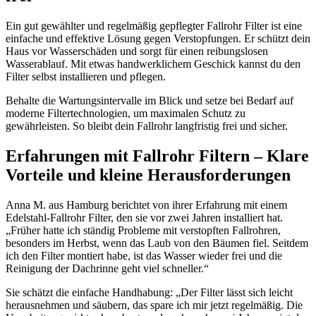
Ein gut gewählter und regelmäßig gepflegter Fallrohr Filter ist eine
einfache und effektive Lösung gegen Verstopfungen. Er schützt dein
Haus vor Wasserschäden und sorgt für einen reibungslosen
Wasserablauf. Mit etwas handwerklichem Geschick kannst du den
Filter selbst installieren und pflegen.
Behalte die Wartungsintervalle im Blick und setze bei Bedarf auf
moderne Filtertechnologien, um maximalen Schutz zu
gewährleisten. So bleibt dein Fallrohr langfristig frei und sicher.
Erfahrungen mit Fallrohr Filtern – Klare
Vorteile und kleine Herausforderungen
Anna M. aus Hamburg berichtet von ihrer Erfahrung mit einem
Edelstahl-Fallrohr Filter, den sie vor zwei Jahren installiert hat.
„Früher hatte ich ständig Probleme mit verstopften Fallrohren,
besonders im Herbst, wenn das Laub von den Bäumen fiel. Seitdem
ich den Filter montiert habe, ist das Wasser wieder frei und die
Reinigung der Dachrinne geht viel schneller.“
Sie schätzt die einfache Handhabung: „Der Filter lässt sich leicht
herausnehmen und säubern, das spare ich mir jetzt regelmäßig. Die