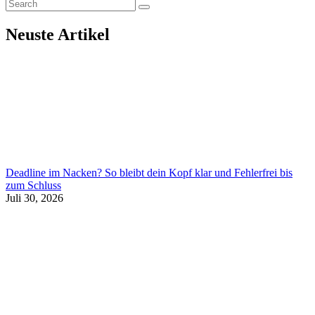
Neuste Artikel
Deadline im Nacken? So bleibt dein Kopf klar und Fehlerfrei bis
zum Schluss
Juli 30, 2026