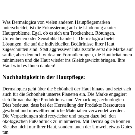
Was Dermalogica von vielen anderen Hautpflegemarken
unterscheidet, ist die Fokussierung auf die Linderung akuter
Hautprobleme. Egal, ob es sich um Trockenheit, Rötungen,
Unreinheiten oder Sensibilität handelt – Dermalogica bietet
Lösungen, die auf die individuellen Bedürfnisse Ihrer Haut
zugeschnitten sind. Statt aggressiver Inhaltsstoffe setzt die Marke auf
sanfte, aber dennoch wirksame Formulierungen, die Hautirritationen
minimieren und die Haut wieder ins Gleichgewicht bringen. Ihre
Haut wird es Ihnen danken!
Nachhaltigkeit in der Hautpflege:
Dermalogica geht über die Schönheit der Haut hinaus und setzt sich
auch für die Schönheit unseres Planeten ein. Die Marke engagiert
sich für nachhaltige Produktions- und Verpackungstechnologien.
Dies bedeutet, dass bei der Herstellung der Produkte Ressourcen
geschont und umweltfreundliche Materialien verwendet werden.
Die Verpackungen sind recyclebar und tragen dazu bei, den
ökologischen Fußabdruck zu minimieren. Mit Dermalogica können
Sie also nicht nur Ihrer Haut, sondern auch der Umwelt etwas Gutes
tun.