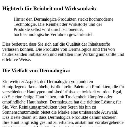
Hightech für Reinheit und Wirksamkeit:
Hinter den Dermalogica-Produkten steckt hochmoderne
Technologie. Die Reinheit der Wirkstoffe und der
Produkte selbst wird durch schonende,
hochtechnologische Verfahren gewährleistet.
Dies bedeutet, dass Sie sich auf die Qualität der Inhaltsstoffe
verlassen können. Die Produkte von Dermalogica sind frei von
hautreizenden Substanzen und entfalten ihre Wirkung auf sanfte und
effektive Weise.
Die Vielfalt von Dermalogica:
Ein weiterer Aspekt, der Dermalogica von anderen
Hautpflegemarken abhebt, ist die breite Palette an Produkten, die für
verschiedene Hauttypen und -bedürfnisse entwickelt wurden. Egal,
ob Sie eine fettige Haut haben, mit Trockenheit kämpfen oder
empfindliche Haut haben, Dermalogica hat die richtige Lösung für
Sie. Von Reinigungsprodukten über Seren bis hin zu
Sonnenschutzmitteln bietet die Marke eine umfassende Auswahl.
Das Beste daran ist, dass Dermalogica-Produkte darauf abzielen,
Ihre Haut langfristig gesund zu erhalten, anstatt nur vorübergehende