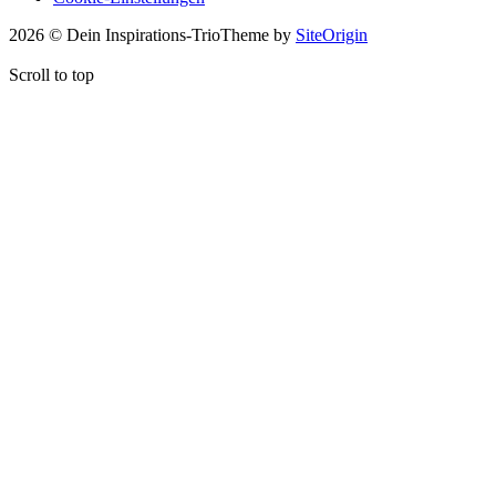
2026 © Dein Inspirations-Trio
Theme by
SiteOrigin
Scroll to top