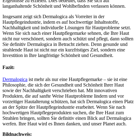
Ergebnisse zu erzielen. Dies bedeutet, dass Sie sich auf
langanhaltende Schönheit und Wohlbefinden verlassen können.
Insgesamt zeigt sich Dermalogica als Vorreiter in der
Hautpflegeindustrie, indem es auf hochwertige Inhaltsstoffe,
Nachhaltigkeit und individuelle Lösungen für Hautprobleme setzt.
Wenn Sie sich nach einer Hautpflegemarke sehnen, die Ihre Haut
nicht nur verschönert, sondern auch schützt und pflegt, dann sollten
Sie definitiv Dermalogica in Betracht ziehen. Denn gesunde und
strahlende Haut ist nicht nur ein kurzfristiges Ziel, sondern eine
Investition in Ihre langfristige Schönheit und Gesundheit.
Fazit:
Dermalogica
ist mehr als nur eine Hautpflegemarke – sie ist eine
Philosophie, die sich der Gesundheit und Schönheit Ihrer Haut
sowie der Nachhaltigkeit verschrieben hat. Mit innovativen
Produkten, die auf sanfte Weise Hautprobleme lindern und vor
vorzeitiger Hautalterung schützen, hat sich Dermalogica einen Platz
an der Spitze der Hautpflegeindustrie erarbeitet. Wenn Sie nach
hochwertigen Hautpflegeprodukten suchen, die Ihre Haut zum
Strahlen bringen, sollten Sie definitiv einen Blick auf Dermalogica
werfen. Ihre Haut wird es Ihnen danken, und unser Planet auch.
Bildnachweis: