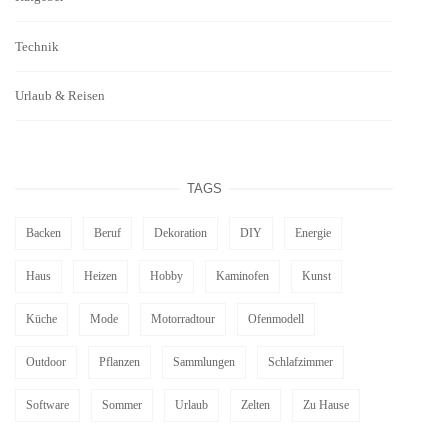
Technik
Urlaub & Reisen
TAGS
Backen
Beruf
Dekoration
DIY
Energie
Haus
Heizen
Hobby
Kaminofen
Kunst
Küche
Mode
Motorradtour
Ofenmodell
Outdoor
Pflanzen
Sammlungen
Schlafzimmer
Software
Sommer
Urlaub
Zelten
Zu Hause