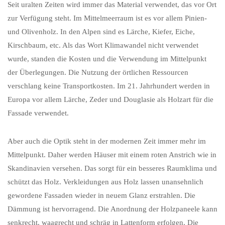
Seit uralten Zeiten wird immer das Material verwendet, das vor Ort
zur Verfügung steht. Im Mittelmeerraum ist es vor allem Pinien-
und Olivenholz. In den Alpen sind es Lärche, Kiefer, Eiche,
Kirschbaum, etc. Als das Wort Klimawandel nicht verwendet
wurde, standen die Kosten und die Verwendung im Mittelpunkt
der Überlegungen. Die Nutzung der örtlichen Ressourcen
verschlang keine Transportkosten. Im 21. Jahrhundert werden in
Europa vor allem Lärche, Zeder und Douglasie als Holzart für die
Fassade verwendet.
Aber auch die Optik steht in der modernen Zeit immer mehr im
Mittelpunkt. Daher werden Häuser mit einem roten Anstrich wie in
Skandinavien versehen. Das sorgt für ein besseres Raumklima und
schützt das Holz. Verkleidungen aus Holz lassen unansehnlich
gewordene Fassaden wieder in neuem Glanz erstrahlen. Die
Dämmung ist hervorragend. Die Anordnung der Holzpaneele kann
senkrecht, waagrecht und schräg in Lattenform erfolgen. Die