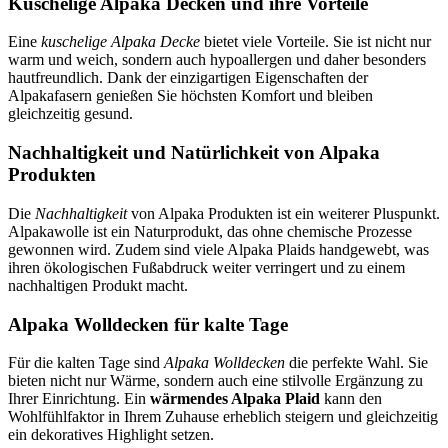
Kuschelige Alpaka Decken und ihre Vorteile
Eine
kuschelige Alpaka Decke
bietet viele Vorteile. Sie ist nicht nur
warm und weich, sondern auch hypoallergen und daher besonders
hautfreundlich. Dank der einzigartigen Eigenschaften der
Alpakafasern genießen Sie höchsten Komfort und bleiben
gleichzeitig gesund.
Nachhaltigkeit und Natürlichkeit von Alpaka
Produkten
Die
Nachhaltigkeit
von Alpaka Produkten ist ein weiterer Pluspunkt.
Alpakawolle ist ein Naturprodukt, das ohne chemische Prozesse
gewonnen wird. Zudem sind viele Alpaka Plaids handgewebt, was
ihren ökologischen Fußabdruck weiter verringert und zu einem
nachhaltigen Produkt macht.
Alpaka Wolldecken für kalte Tage
Für die kalten Tage sind
Alpaka Wolldecken
die perfekte Wahl. Sie
bieten nicht nur Wärme, sondern auch eine stilvolle Ergänzung zu
Ihrer Einrichtung. Ein
wärmendes Alpaka Plaid
kann den
Wohlfühlfaktor in Ihrem Zuhause erheblich steigern und gleichzeitig
ein dekoratives Highlight setzen.