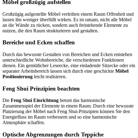
Möbel großzügig aufstellen
Großzügig aufgestellte Möbel verleihen einem Raum Offenheit und
lassen ihn weniger überfüllt wirken. Es ist ratsam, nicht alle Möbel
an die Wände zu rücken, sondern auch freistehende Elemente zu
nutzen, die den Raum strukturieren und gestalten.
Bereiche und Ecken schaffen
Durch das bewusste Gestalten von Bereichen und Ecken entstehen
unterschiedliche Wohnbereiche, die verschiedenen Funktionen
dienen. Ein gemütlicher Leseecke, eine einladende Sitzecke oder ein
separater Arbeitsbereich lassen sich durch eine geschickte
Möbel
Positionierung
leicht realisieren.
Feng Shui Prinzipien beachten
Die
Feng Shui Einrichtung
betont das harmonische
Zusammenspiel der Elemente in einem Raum. Durch eine bewusste
Platzierung der Möbel nach Feng Shui-Prinzipien können Sie den
Energiefluss im Raum verbessern und so eine harmonische
Atmosphäre schaffen.
Optische Abgrenzungen durch Teppiche