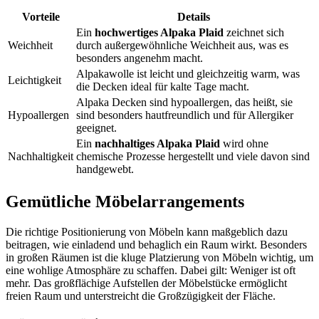
Vorteile
Details
Ein
hochwertiges Alpaka Plaid
zeichnet sich
Weichheit
durch außergewöhnliche Weichheit aus, was es
besonders angenehm macht.
Alpakawolle ist leicht und gleichzeitig warm, was
Leichtigkeit
die Decken ideal für kalte Tage macht.
Alpaka Decken sind hypoallergen, das heißt, sie
Hypoallergen
sind besonders hautfreundlich und für Allergiker
geeignet.
Ein
nachhaltiges Alpaka Plaid
wird ohne
Nachhaltigkeit
chemische Prozesse hergestellt und viele davon sind
handgewebt.
Gemütliche Möbelarrangements
Die richtige Positionierung von Möbeln kann maßgeblich dazu
beitragen, wie einladend und behaglich ein Raum wirkt. Besonders
in großen Räumen ist die kluge Platzierung von Möbeln wichtig, um
eine wohlige Atmosphäre zu schaffen. Dabei gilt: Weniger ist oft
mehr. Das großflächige Aufstellen der Möbelstücke ermöglicht
freien Raum und unterstreicht die Großzügigkeit der Fläche.