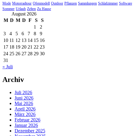
Mode
Motorradtour
Ofenmodell
Outdoor
Pflanzen
Sammlungen
Schlafzimmer
Software
Sommer
Urlaub
Zelten
Zu Hause
August 2026
M
D
M
D
F
S
S
1
2
3
4
5
6
7
8
9
10
11
12
13
14
15
16
17
18
19
20
21
22
23
24
25
26
27
28
29
30
31
« Juli
Archiv
Juli 2026
Juni 2026
Mai 2026
April 2026
März 2026
Februar 2026
Januar 2026
Dezember 2025