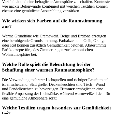
Variabilität und eine behagliche Atmosphäre zu schaffen. Kontraste
wie nackte Betonwände kombiniert mit weichen Textilien können
ebenso eine gemütliche Ausstrahlung verstärken.
Wie wirken sich Farben auf die Raumstimmung
aus?
Warme Grundtöne wie Cremeweiß, Beige und Erdtöne erzeugen
eine beruhigende Grundstimmung. Farbakzente in Gelb, Orange
oder Rot können zusätzlich Gemütlichkeit betonen. Abgestimmte
Farbkonzepte für jedes Zimmer tragen zur harmonischen
Wohnatmosphäre bei.
Welche Rolle spielt die Beleuchtung bei der
Schaffung einer warmen Raumatmosphäre?
Die Verwendung mehrerer Lichtquellen und richtiger Leuchtmittel
ist entscheidend. Statt greller Deckenleuchten sind Tisch-, Wand-
und Pendelleuchten zu bevorzugen.
Dimmer
ermöglichen eine
flexible Anpassung der Lichtstärke, während warmweißes Licht für
eine gemütliche Atmosphäre sorgt.
Welche Textilien tragen besonders zur Gemütlichkeit
bei?