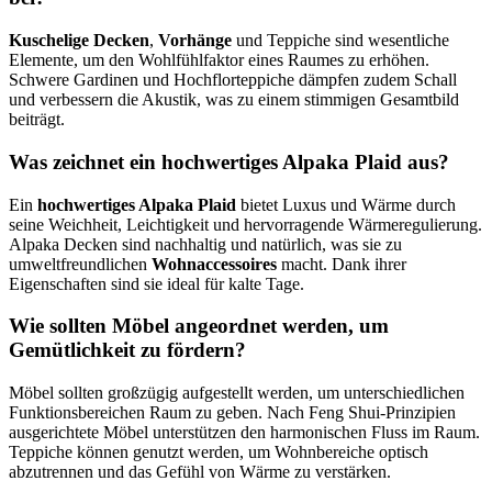
Kuschelige Decken
,
Vorhänge
und Teppiche sind wesentliche
Elemente, um den Wohlfühlfaktor eines Raumes zu erhöhen.
Schwere Gardinen und Hochflorteppiche dämpfen zudem Schall
und verbessern die Akustik, was zu einem stimmigen Gesamtbild
beiträgt.
Was zeichnet ein hochwertiges Alpaka Plaid aus?
Ein
hochwertiges Alpaka Plaid
bietet Luxus und Wärme durch
seine Weichheit, Leichtigkeit und hervorragende Wärmeregulierung.
Alpaka Decken sind nachhaltig und natürlich, was sie zu
umweltfreundlichen
Wohnaccessoires
macht. Dank ihrer
Eigenschaften sind sie ideal für kalte Tage.
Wie sollten Möbel angeordnet werden, um
Gemütlichkeit zu fördern?
Möbel sollten großzügig aufgestellt werden, um unterschiedlichen
Funktionsbereichen Raum zu geben. Nach Feng Shui-Prinzipien
ausgerichtete Möbel unterstützen den harmonischen Fluss im Raum.
Teppiche können genutzt werden, um Wohnbereiche optisch
abzutrennen und das Gefühl von Wärme zu verstärken.