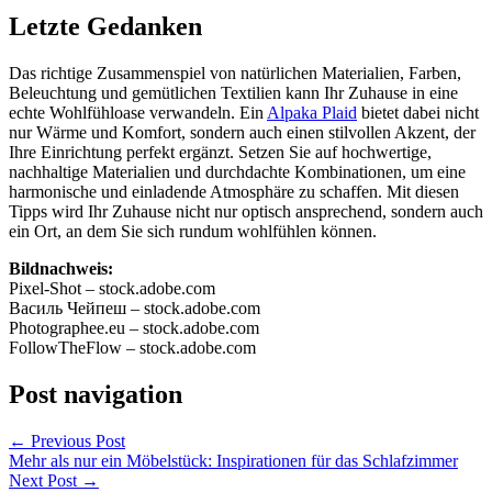
Letzte Gedanken
Das richtige Zusammenspiel von natürlichen Materialien, Farben,
Beleuchtung und gemütlichen Textilien kann Ihr Zuhause in eine
echte Wohlfühloase verwandeln. Ein
Alpaka Plaid
bietet dabei nicht
nur Wärme und Komfort, sondern auch einen stilvollen Akzent, der
Ihre Einrichtung perfekt ergänzt. Setzen Sie auf hochwertige,
nachhaltige Materialien und durchdachte Kombinationen, um eine
harmonische und einladende Atmosphäre zu schaffen. Mit diesen
Tipps wird Ihr Zuhause nicht nur optisch ansprechend, sondern auch
ein Ort, an dem Sie sich rundum wohlfühlen können.
Bildnachweis:
Pixel-Shot – stock.adobe.com
Василь Чейпеш – stock.adobe.com
Photographee.eu – stock.adobe.com
FollowTheFlow – stock.adobe.com
Post navigation
←
Previous Post
Mehr als nur ein Möbelstück: Inspirationen für das Schlafzimmer
Next Post
→