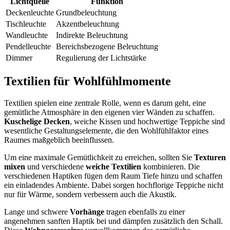
Lichtquelle
Funktion
Deckenleuchte
Grundbeleuchtung
Tischleuchte
Akzentbeleuchtung
Wandleuchte
Indirekte Beleuchtung
Pendelleuchte
Bereichsbezogene Beleuchtung
Dimmer
Regulierung der Lichtstärke
Textilien für Wohlfühlmomente
Textilien spielen eine zentrale Rolle, wenn es darum geht, eine
gemütliche Atmosphäre in den eigenen vier Wänden zu schaffen.
Kuschelige Decken
, weiche Kissen und hochwertige Teppiche sind
wesentliche Gestaltungs­elemente, die den Wohlfühlfaktor eines
Raumes maßgeblich beeinflussen.
Um eine maximale Gemütlichkeit zu erreichen, sollten Sie
Texturen
mixen
und verschiedene
weiche Textilien
kombinieren. Die
verschiedenen Haptiken fügen dem Raum Tiefe hinzu und schaffen
ein einladendes Ambiente. Dabei sorgen hochflorige Teppiche nicht
nur für Wärme, sondern verbessern auch die Akustik.
Lange und schwere
Vorhänge
tragen ebenfalls zu einer
angenehmen sanften Haptik bei und dämpfen zusätzlich den Schall.