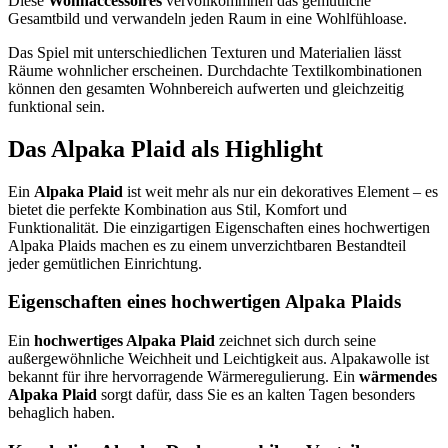
Diese
Wohnaccessoires
vervollkommnen das gemütliche
Gesamtbild und verwandeln jeden Raum in eine Wohlfühloase.
Das Spiel mit unterschiedlichen Texturen und Materialien lässt
Räume wohnlicher erscheinen. Durchdachte Textilkombinationen
können den gesamten Wohnbereich aufwerten und gleichzeitig
funktional sein.
Das Alpaka Plaid als Highlight
Ein
Alpaka Plaid
ist weit mehr als nur ein dekoratives Element – es
bietet die perfekte Kombination aus Stil, Komfort und
Funktionalität. Die einzigartigen Eigenschaften eines hochwertigen
Alpaka Plaids machen es zu einem unverzichtbaren Bestandteil
jeder gemütlichen Einrichtung.
Eigenschaften eines hochwertigen Alpaka Plaids
Ein
hochwertiges Alpaka Plaid
zeichnet sich durch seine
außergewöhnliche Weichheit und Leichtigkeit aus. Alpakawolle ist
bekannt für ihre hervorragende Wärmeregulierung. Ein
wärmendes
Alpaka Plaid
sorgt dafür, dass Sie es an kalten Tagen besonders
behaglich haben.