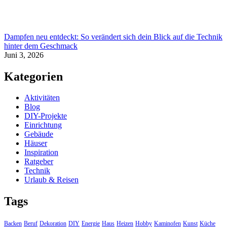
Dampfen neu entdeckt: So verändert sich dein Blick auf die Technik
hinter dem Geschmack
Juni 3, 2026
Kategorien
Aktivitäten
Blog
DIY-Projekte
Einrichtung
Gebäude
Häuser
Inspiration
Ratgeber
Technik
Urlaub & Reisen
Tags
Backen
Beruf
Dekoration
DIY
Energie
Haus
Heizen
Hobby
Kaminofen
Kunst
Küche