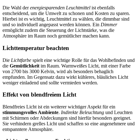
Die Wahl der
energiesparenden Leuchtmittel
ist ebenfalls
entscheidend, um die Umwelt zu schonen und Kosten zu sparen.
Hierbei ist es wichtig, Leuchtmittel zu wählen, die dimmbar sind
und so individuell angepasst werden können. Ein
Dimmer
ermöglicht zudem die Steuerung der Lichtstärke, was die
Atmosphäre im Raum noch gemütlicher machen kann.
Lichttemperatur beachten
Die
Lichtfarbe
spielt eine wichtige Rolle für das Wohlbefinden und
die
Gemütlichkeit
im Raum. Warmweißes Licht, mit einer Farbe
von 2700 bis 3000 Kelvin, wird als besonders behaglich
empfunden. Im Gegensatz dazu wirkt kühleres, bläuliches Licht
weniger einladend und sollte vermieden werden.
Effekt von blendfreiem Licht
Blendfreies Licht ist ein weiterer wichtiger Aspekt für ein
stimmungsvolles Ambiente
.
Indirekte Beleuchtung
und Leuchten
mit Schirmen oder Abdeckungen sind hierfür besonders geeignet.
Sie verhindern grelles Licht und schaffen so eine angenehmere und
entspanntere Atmosphäre.