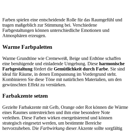
Farben spielen eine entscheidende Rolle für das Raumgefühl und
tragen maßgeblich zur Stimmung bei. Verschiedene
Farbgestaltungen können unterschiedliche Emotionen und
Atmosphären erzeugen.
Warme Farbpaletten
Warme Grundtöne wie Cremeweiß, Beige und Erdtöne schaffen
eine beruhigende und einladende Umgebung. Diese
harmonische
Farbgestaltung
fördert die
Gemütlichkeit durch Farbe
. Sie sind
ideal für Räume, in denen Entspannung im Vordergrund steht.
Kombinieren Sie diese Töne mit natürlichen Materialien, um den
gewünschten Effekt zu verstärken.
Farbakzente setzen
Gezielte Farbakzente mit Gelb, Orange oder Rot können die Wärme
eines Raumes unterstreichen und ihm eine besondere Note
verleihen. Diese Farben wirken energetisierend und können
strategisch eingesetzt werden, um bestimmte Bereiche
hervorzuheben. Die
Farbwirkung
dieser Akzente sollte sorgfältig