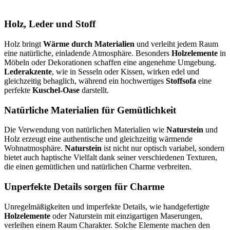
Holz, Leder und Stoff
Holz bringt
Wärme durch Materialien
und verleiht jedem Raum
eine natürliche, einladende Atmosphäre. Besonders
Holzelemente
in
Möbeln oder Dekorationen schaffen eine angenehme Umgebung.
Lederakzente
, wie in Sesseln oder Kissen, wirken edel und
gleichzeitig behaglich, während ein hochwertiges
Stoffsofa
eine
perfekte
Kuschel-Oase
darstellt.
Natürliche Materialien für Gemütlichkeit
Die Verwendung von natürlichen Materialien wie
Naturstein
und
Holz erzeugt eine authentische und gleichzeitig wärmende
Wohnatmosphäre.
Naturstein
ist nicht nur optisch variabel, sondern
bietet auch haptische Vielfalt dank seiner verschiedenen Texturen,
die einen gemütlichen und natürlichen Charme verbreiten.
Unperfekte Details sorgen für Charme
Unregelmäßigkeiten und imperfekte Details, wie handgefertigte
Holzelemente
oder Naturstein mit einzigartigen Maserungen,
verleihen einem Raum Charakter. Solche Elemente machen den