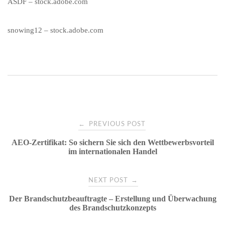
ASDF
– stock.adobe.com
snowing12
– stock.adobe.com
Post
←
PREVIOUS POST
AEO-Zertifikat: So sichern Sie sich den Wettbewerbsvorteil
navigation
im internationalen Handel
→
NEXT POST
Der Brandschutzbeauftragte – Erstellung und Überwachung
des Brandschutzkonzepts