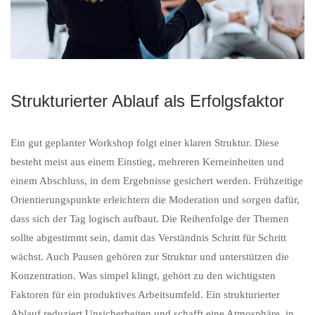
Strukturierter Ablauf als Erfolgsfaktor
Ein gut geplanter Workshop folgt einer klaren Struktur. Diese
besteht meist aus einem Einstieg, mehreren Kerneinheiten und
einem Abschluss, in dem Ergebnisse gesichert werden. Frühzeitige
Orientierungspunkte erleichtern die Moderation und sorgen dafür,
dass sich der Tag logisch aufbaut. Die Reihenfolge der Themen
sollte abgestimmt sein, damit das Verständnis Schritt für Schritt
wächst. Auch Pausen gehören zur Struktur und unterstützen die
Konzentration. Was simpel klingt, gehört zu den wichtigsten
Faktoren für ein produktives Arbeitsumfeld. Ein strukturierter
Ablauf reduziert Unsicherheiten und schafft eine Atmosphäre, in