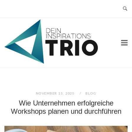
Skip
to
content
Home
NOVEMBER 15, 2025
BLOG
Wie Unternehmen erfolgreiche
Workshops planen und durchführen