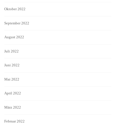
Oktober 2022
September 2022
August 2022
Juli 2022
Juni 2022
Mai 2022
April 2022
März 2022
Februar 2022