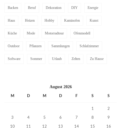
Backen
Beruf
Dekoration
DIY
Energie
Haus
Heizen
Hobby
Kaminofen
Kunst
Küche
Mode
Motorradtour
Ofenmodell
Outdoor
Pflanzen
Sammlungen
Schlafzimmer
Software
Sommer
Urlaub
Zelten
Zu Hause
August 2026
M
D
M
D
F
S
S
1
2
3
4
5
6
7
8
9
10
11
12
13
14
15
16