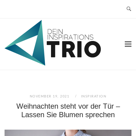
Skip
to
content
Home
NOVEMBER 19, 2021
INSPIRATION
Weihnachten steht vor der Tür –
Lassen Sie Blumen sprechen