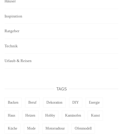
Häuser
Inspiration
Ratgeber
Technik
Urlaub & Reisen
TAGS
Backen
Beruf
Dekoration
DIY
Energie
Haus
Heizen
Hobby
Kaminofen
Kunst
Küche
Mode
Motorradtour
Ofenmodell