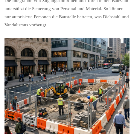
Die Integration von Zugangskontrollen und Toren in den Bauzaun
unterstützt die Steuerung von Personal und Material. So können
nur autorisierte Personen die Baustelle betreten, was Diebstahl und
Vandalismus vorbeugt.