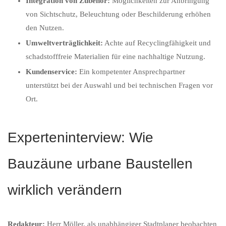
Integration von Zubehör:
Möglichkeiten zur Anbringung
von Sichtschutz, Beleuchtung oder Beschilderung erhöhen
den Nutzen.
Umweltverträglichkeit:
Achte auf Recyclingfähigkeit und
schadstofffreie Materialien für eine nachhaltige Nutzung.
Kundenservice:
Ein kompetenter Ansprechpartner
unterstützt bei der Auswahl und bei technischen Fragen vor
Ort.
Experteninterview: Wie
Bauzäune urbane Baustellen
wirklich verändern
Redakteur:
Herr Möller, als unabhängiger Stadtplaner beobachten