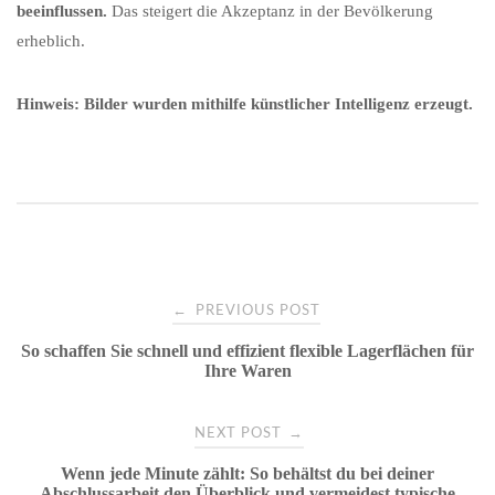
beeinflussen.
Das steigert die Akzeptanz in der Bevölkerung
erheblich.
Hinweis: Bilder wurden mithilfe künstlicher Intelligenz erzeugt.
Post
←
PREVIOUS POST
So schaffen Sie schnell und effizient flexible Lagerflächen für
navigation
Ihre Waren
→
NEXT POST
Wenn jede Minute zählt: So behältst du bei deiner
Abschlussarbeit den Überblick und vermeidest typische