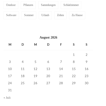
Outdoor
Pflanzen
Sammlungen
Schlafzimmer
Software
Sommer
Urlaub
Zelten
Zu Hause
August 2026
M
D
M
D
F
S
S
1
2
3
4
5
6
7
8
9
10
11
12
13
14
15
16
17
18
19
20
21
22
23
24
25
26
27
28
29
30
31
« Juli