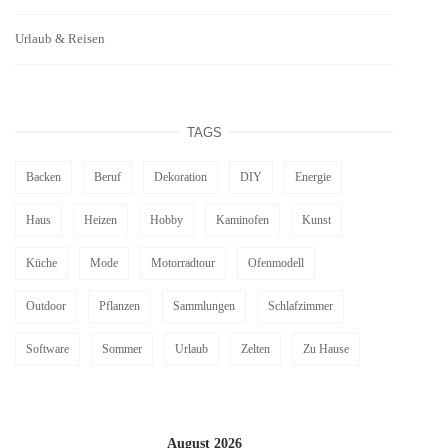
Urlaub & Reisen
TAGS
Backen
Beruf
Dekoration
DIY
Energie
Haus
Heizen
Hobby
Kaminofen
Kunst
Küche
Mode
Motorradtour
Ofenmodell
Outdoor
Pflanzen
Sammlungen
Schlafzimmer
Software
Sommer
Urlaub
Zelten
Zu Hause
August 2026