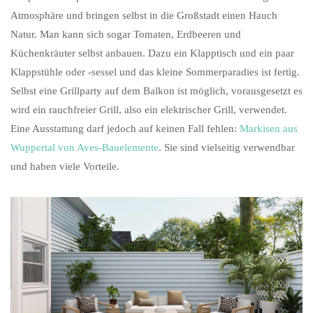
Atmosphäre und bringen selbst in die Großstadt einen Hauch
Natur. Man kann sich sogar Tomaten, Erdbeeren und
Küchenkräuter selbst anbauen. Dazu ein Klapptisch und ein paar
Klappstühle oder -sessel und das kleine Sommerparadies ist fertig.
Selbst eine Grillparty auf dem Balkon ist möglich, vorausgesetzt es
wird ein rauchfreier Grill, also ein elektrischer Grill, verwendet.
Eine Ausstattung darf jedoch auf keinen Fall fehlen:
Markisen aus
Wuppertal von Aves-Bauelemente
. Sie sind vielseitig verwendbar
und haben viele Vorteile.