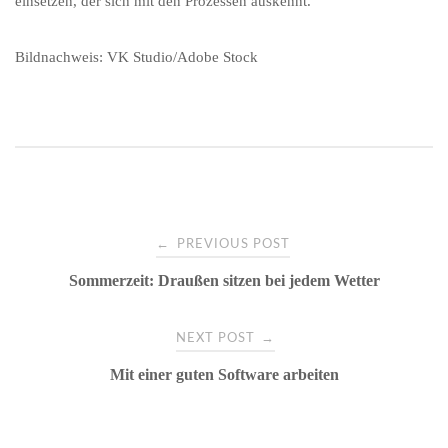
einsetzen, der sich mit den Prozessen auskennt.
Bildnachweis: VK Studio/Adobe Stock
Post
←
PREVIOUS POST
Sommerzeit: Draußen sitzen bei jedem Wetter
navigation
→
NEXT POST
Mit einer guten Software arbeiten