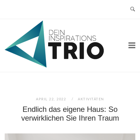
Skip
to
content
Home
APRIL 22, 2022
AKTIVITÄTEN
Endlich das eigene Haus: So
verwirklichen Sie Ihren Traum