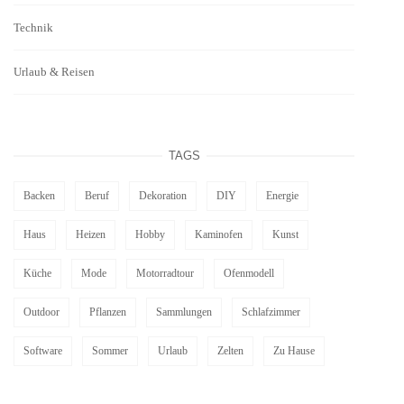
Technik
Urlaub & Reisen
TAGS
Backen
Beruf
Dekoration
DIY
Energie
Haus
Heizen
Hobby
Kaminofen
Kunst
Küche
Mode
Motorradtour
Ofenmodell
Outdoor
Pflanzen
Sammlungen
Schlafzimmer
Software
Sommer
Urlaub
Zelten
Zu Hause