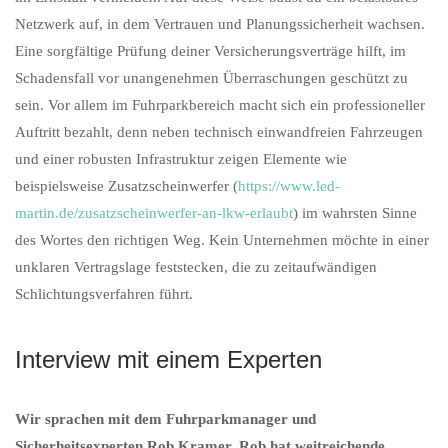
Netzwerk auf, in dem Vertrauen und Planungssicherheit wachsen.
Eine sorgfältige Prüfung deiner Versicherungsverträge hilft, im
Schadensfall vor unangenehmen Überraschungen geschützt zu
sein. Vor allem im Fuhrparkbereich macht sich ein professioneller
Auftritt bezahlt, denn neben technisch einwandfreien Fahrzeugen
und einer robusten Infrastruktur zeigen Elemente wie
beispielsweise Zusatzscheinwerfer (
https://www.led-
martin.de/zusatzscheinwerfer-an-lkw-erlaubt
) im wahrsten Sinne
des Wortes den richtigen Weg. Kein Unternehmen möchte in einer
unklaren Vertragslage feststecken, die zu zeitaufwändigen
Schlichtungsverfahren führt.
Interview mit einem Experten
Wir sprachen mit dem Fuhrparkmanager und
Sicherheitsexperten Rob Kramer. Rob hat weitreichende