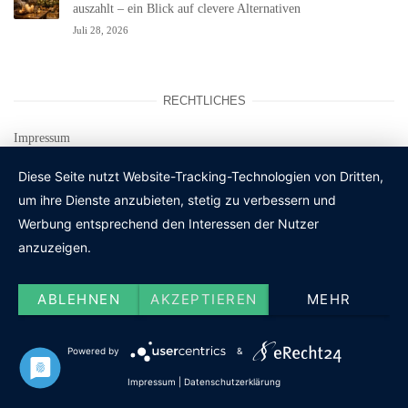
auszahlt – ein Blick auf clevere Alternativen
Juli 28, 2026
RECHTLICHES
Impressum
Datenschutz
Diese Seite nutzt Website-Tracking-Technologien von Dritten,
Kontakt
um ihre Dienste anzubieten, stetig zu verbessern und
Cookie-Einstellungen
Werbung entsprechend den Interessen der Nutzer
anzuzeigen.
ABLEHNEN
AKZEPTIEREN
MEHR
Powered by
&
Impressum
|
Datenschutzerklärung