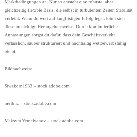
Marktbedingungen an. Nur so entsteht eine robuste, aber
gleichzeitig flexible Basis, die selbst in turbulenten Zeiten Stabilität
verleiht. Wenn du wert auf langfristigen Erfolg legst, lohnt sich
diese umsichtige Herangehensweise. Durch kontinuierliche
Anpassungen sorgst du dafür, dass dein Geschäftsverkehr
verlässlich, sauber strukturiert und nachhaltig wettbewerbsfähig
bleibt.
Bildnachweise:
Siwakorn1933
– stock.adobe.com
nerthuz
– stock.adobe.com
Maksym Yemelyanov
– stock.adobe.com