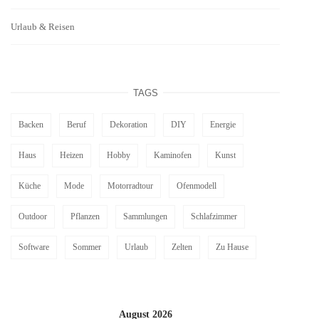
Urlaub & Reisen
TAGS
Backen
Beruf
Dekoration
DIY
Energie
Haus
Heizen
Hobby
Kaminofen
Kunst
Küche
Mode
Motorradtour
Ofenmodell
Outdoor
Pflanzen
Sammlungen
Schlafzimmer
Software
Sommer
Urlaub
Zelten
Zu Hause
August 2026