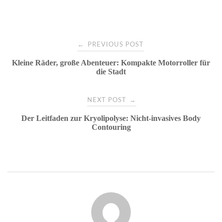
Post
←
PREVIOUS POST
Kleine Räder, große Abenteuer: Kompakte Motorroller für
navigation
die Stadt
→
NEXT POST
Der Leitfaden zur Kryolipolyse: Nicht-invasives Body
Contouring