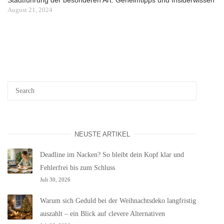
Stadtführung der besonderen Art: Geheimtipps und Insiderwissen
August 21, 2024
NEUSTE ARTIKEL
Deadline im Nacken? So bleibt dein Kopf klar und
Fehlerfrei bis zum Schluss
Juli 30, 2026
Warum sich Geduld bei der Weihnachtsdeko langfristig
auszahlt – ein Blick auf clevere Alternativen