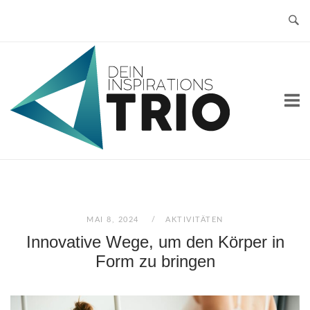
Skip
to
content
Home
MAI 8, 2024
AKTIVITÄTEN
Innovative Wege, um den Körper in
Form zu bringen