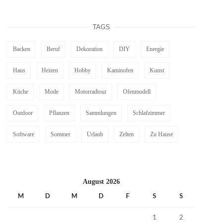
TAGS
Backen
Beruf
Dekoration
DIY
Energie
Haus
Heizen
Hobby
Kaminofen
Kunst
Küche
Mode
Motorradtour
Ofenmodell
Outdoor
Pflanzen
Sammlungen
Schlafzimmer
Software
Sommer
Urlaub
Zelten
Zu Hause
August 2026
M
D
M
D
F
S
S
1
2