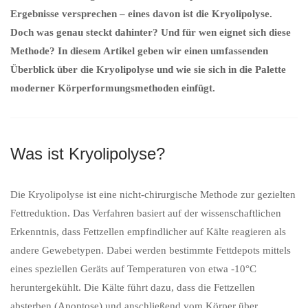
Ergebnisse versprechen – eines davon ist die Kryolipolyse.
Doch was genau steckt dahinter? Und für wen eignet sich diese
Methode? In diesem Artikel geben wir einen umfassenden
Überblick über die Kryolipolyse und wie sie sich in die Palette
moderner Körperformungsmethoden einfügt.
Was ist Kryolipolyse?
Die Kryolipolyse ist eine nicht-chirurgische Methode zur gezielten
Fettreduktion. Das Verfahren basiert auf der wissenschaftlichen
Erkenntnis, dass Fettzellen empfindlicher auf Kälte reagieren als
andere Gewebetypen. Dabei werden bestimmte Fettdepots mittels
eines speziellen Geräts auf Temperaturen von etwa -10°C
heruntergekühlt. Die Kälte führt dazu, dass die Fettzellen
absterben (Apoptose) und anschließend vom Körper über