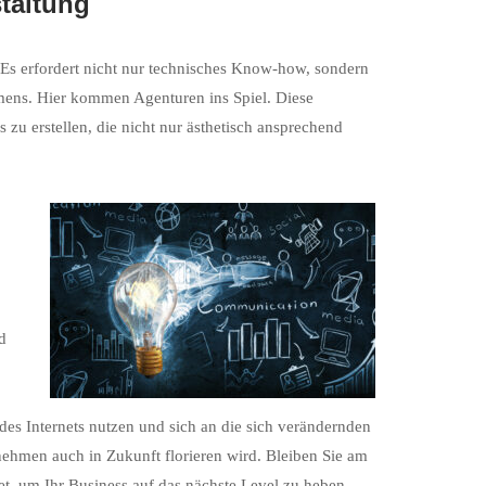
taltung
 Es erfordert nicht nur technisches Know-how, sondern
hmens. Hier kommen Agenturen ins Spiel. Diese
 zu erstellen, die nicht nur ästhetisch ansprechend
d
s Internets nutzen und sich an die sich verändernden
rnehmen auch in Zukunft florieren wird. Bleiben Sie am
etet, um Ihr Business auf das nächste Level zu heben.