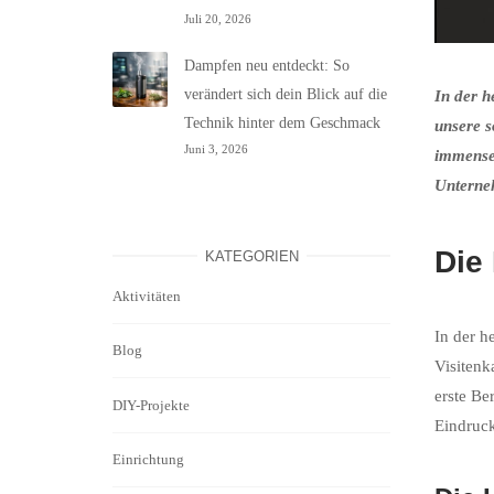
Juli 20, 2026
Dampfen neu entdeckt: So
verändert sich dein Blick auf die
In der h
Technik hinter dem Geschmack
unsere s
Juni 3, 2026
immense 
Unterneh
Die
KATEGORIEN
Aktivitäten
In der h
Blog
Visitenk
erste Be
DIY-Projekte
Eindruck
Einrichtung