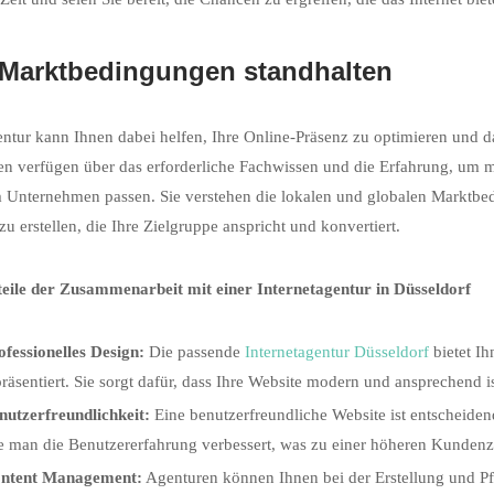
Marktbedingungen standhalten
ntur kann Ihnen dabei helfen, Ihre Online-Präsenz zu optimieren und da
n verfügen über das erforderliche Fachwissen und die Erfahrung, um m
 Unternehmen passen. Sie verstehen die lokalen und globalen Marktbe
zu erstellen, die Ihre Zielgruppe anspricht und konvertiert.
teile der Zusammenarbeit mit einer Internetagentur in Düsseldorf
ofessionelles Design:
Die passende
Internetagentur Düsseldorf
bietet Ih
präsentiert. Sie sorgt dafür, dass Ihre Website modern und ansprechend 
nutzerfreundlichkeit:
Eine benutzerfreundliche Website ist entscheidend
e man die Benutzererfahrung verbessert, was zu einer höheren Kundenzu
ntent Management:
Agenturen können Ihnen bei der Erstellung und Pfl