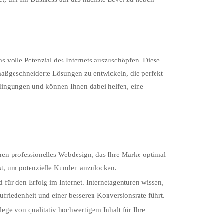
s volle Potenzial des Internets auszuschöpfen. Diese
aßgeschneiderte Lösungen zu entwickeln, die perfekt
dingungen und können Ihnen dabei helfen, eine
nen professionelles Webdesign, das Ihre Marke optimal
ist, um potenzielle Kunden anzulocken.
 für den Erfolg im Internet. Internetagenturen wissen,
friedenheit und einer besseren Konversionsrate führt.
ege von qualitativ hochwertigem Inhalt für Ihre