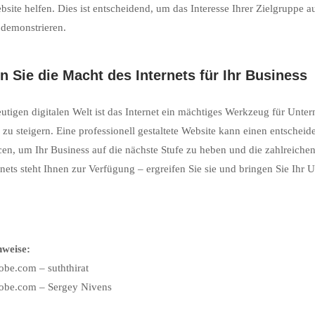
bsite helfen. Dies ist entscheidend, um das Interesse Ihrer Zielgruppe a
 demonstrieren.
n Sie die Macht des Internets für Ihr Business
eutigen digitalen Welt ist das Internet ein mächtiges Werkzeug für Unt
zu steigern. Eine professionell gestaltete Website kann einen entsche
en, um Ihr Business auf die nächste Stufe zu heben und die zahlreichen
rnets steht Ihnen zur Verfügung – ergreifen Sie sie und bringen Sie Ihr
hweise:
obe.com – suththirat
dobe.com – Sergey Nivens