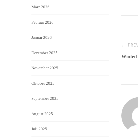
März 2026
Februar 2026
Januar 2026
Pos
←
PREV
Dezember 2025
Winterb
navi
November 2025
Oktober 2025
September 2025
August 2025
Juli 2025