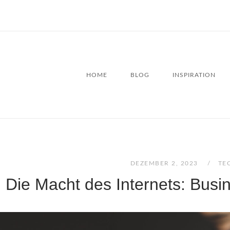
HOME
BLOG
INSPIRATION
DEZEMBER 2, 2023
TE
Die Macht des Internets: Busi