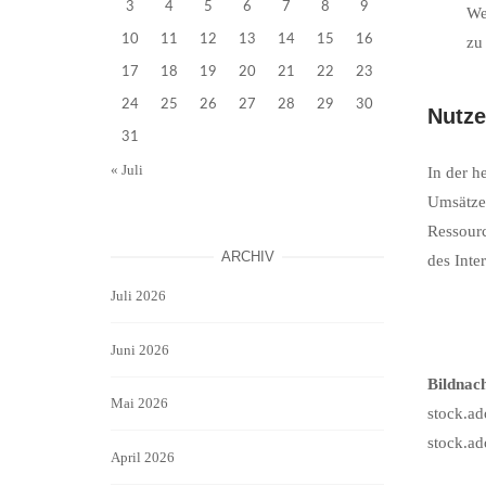
3
4
5
6
7
8
9
We
10
11
12
13
14
15
16
zu
17
18
19
20
21
22
23
24
25
26
27
28
29
30
Nutze
31
« Juli
In der h
Umsätze 
Ressourc
ARCHIV
des Inte
Juli 2026
Juni 2026
Bildnac
Mai 2026
stock.ad
stock.a
April 2026