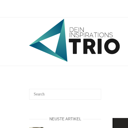
Skip
to
content
Home
NEUSTE ARTIKEL