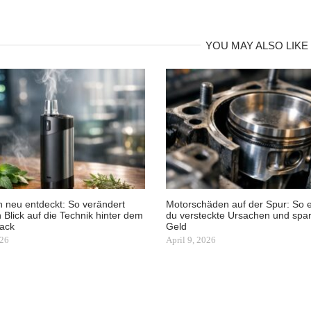
YOU MAY ALSO LIKE
 neu entdeckt: So verändert
Motorschäden auf der Spur: So e
n Blick auf die Technik hinter dem
du versteckte Ursachen und spar
ack
Geld
026
April 9, 2026