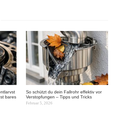
ntlarvst
So schützt du dein Fallrohr effektiv vor
st bares
Verstopfungen – Tipps und Tricks
Februar 5, 2026