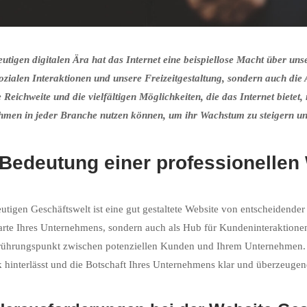
eutigen digitalen Ära hat das Internet eine beispiellose Macht über unse
ozialen Interaktionen und unsere Freizeitgestaltung, sondern auch die
Reichweite und die vielfältigen Möglichkeiten, die das Internet biete
men in jeder Branche nutzen können, um ihr Wachstum zu steigern un
 Bedeutung einer professionellen
eutigen Geschäftswelt ist eine gut gestaltete Website von entscheidender 
arte Ihres Unternehmens, sondern auch als Hub für Kundeninteraktionen
rührungspunkt zwischen potenziellen Kunden und Ihrem Unternehmen. Dah
 hinterlässt und die Botschaft Ihres Unternehmens klar und überzeugend