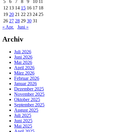
5
6
7
8
9
10
11
12
13
14
15
16
17
18
19
20
21
22
23
24
25
26
27
28
29
30
31
« Apr.
Juni »
Archiv
Juli 2026
Juni 2026
Mai 2026
April 2026
März 2026
Februar 2026
Januar 2026
Dezember 2025
November 2025
Oktober 2025
September 2025
August 2025
Juli 2025
Juni 2025
Mai 2025
April 2025