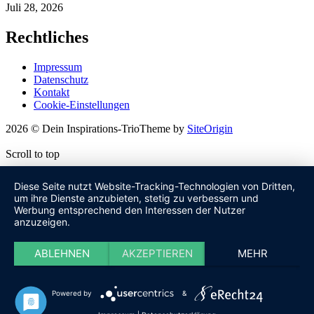
Juli 28, 2026
Rechtliches
Impressum
Datenschutz
Kontakt
Cookie-Einstellungen
2026 © Dein Inspirations-Trio
Theme by
SiteOrigin
Scroll to top
Diese Seite nutzt Website-Tracking-Technologien von Dritten,
um ihre Dienste anzubieten, stetig zu verbessern und
Werbung entsprechend den Interessen der Nutzer
anzuzeigen.
ABLEHNEN
AKZEPTIEREN
MEHR
Powered by
&