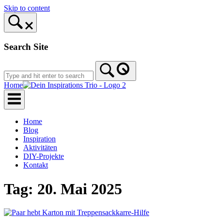
Skip to content
Search Site
Home
Home
Blog
Inspiration
Aktivitäten
DIY-Projekte
Kontakt
Tag:
20. Mai 2025