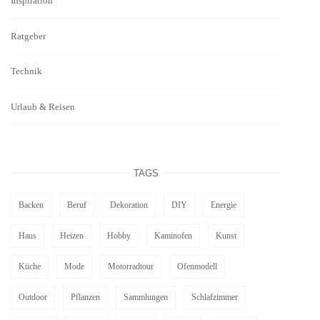
Inspiration
Ratgeber
Technik
Urlaub & Reisen
TAGS
Backen
Beruf
Dekoration
DIY
Energie
Haus
Heizen
Hobby
Kaminofen
Kunst
Küche
Mode
Motorradtour
Ofenmodell
Outdoor
Pflanzen
Sammlungen
Schlafzimmer