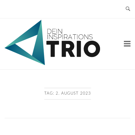
Skip
to
content
Home
TAG:
2. AUGUST 2023