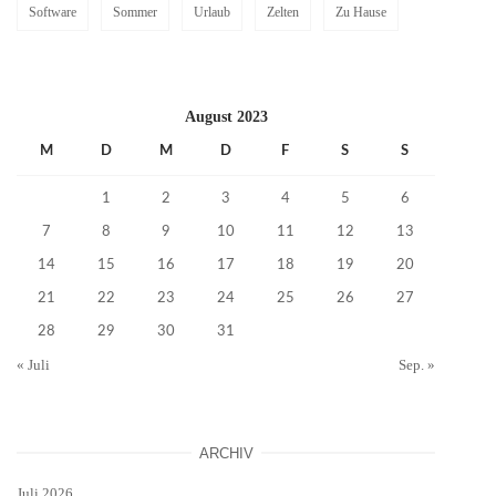
Software
Sommer
Urlaub
Zelten
Zu Hause
August 2023
M
D
M
D
F
S
S
1
2
3
4
5
6
7
8
9
10
11
12
13
14
15
16
17
18
19
20
21
22
23
24
25
26
27
28
29
30
31
« Juli
Sep. »
ARCHIV
Juli 2026