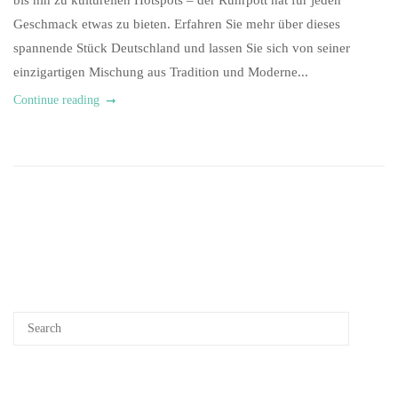
bis hin zu kulturellen Hotspots – der Ruhrpott hat für jeden
Geschmack etwas zu bieten. Erfahren Sie mehr über dieses
spannende Stück Deutschland und lassen Sie sich von seiner
einzigartigen Mischung aus Tradition und Moderne...
Continue reading