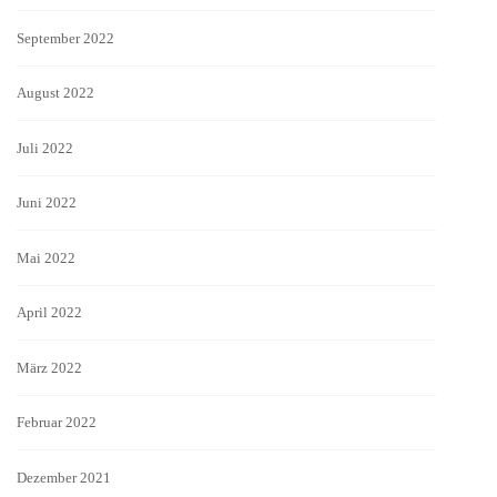
September 2022
August 2022
Juli 2022
Juni 2022
Mai 2022
April 2022
März 2022
Februar 2022
Dezember 2021