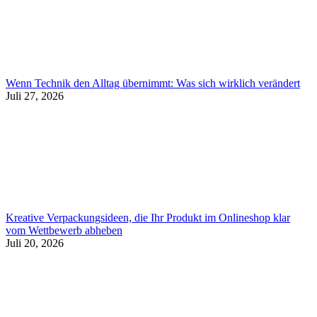
Wenn Technik den Alltag übernimmt: Was sich wirklich verändert
Juli 27, 2026
Kreative Verpackungsideen, die Ihr Produkt im Onlineshop klar
vom Wettbewerb abheben
Juli 20, 2026