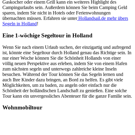
Gaskocher oder einem Grill kann ein weiteres Highlight des
Campingurlaubs sein. Außerdem können Sie beim Camping Geld
sparen, indem Sie nicht in Hotels oder Ferienwohnungen
übernachten müssen. Erfahren sie unter
Hollandsail.de mehr übers
Segeln in Holland
!
Eine 1-wöchige Segeltour in Holland
Wenn Sie nach einem Urlaub suchen, der einzigartig und aufregend
ist, könnte eine Segeltour durch Holland genau das Richtige sein. In
nur einer Woche können Sie die Schönheit Hollands von einer
völlig neuen Perspektive aus erleben, indem Sie von einem Hafen
zum nächsten segeln und unterwegs zahlreiche kleine Inseln
besuchen. Während der Tour können Sie das Segeln lernen und
auch Ihre Kinder dazu bringen, an Bord zu helfen. Es gibt viele
Möglichkeiten, um zu baden, zu angeln oder einfach nur die
Schönheit der holländischen Landschaft zu genießen. Eine solche
Tour kann ein unvergessliches Abenteuer für die ganze Familie sein.
Wohnmobiltour