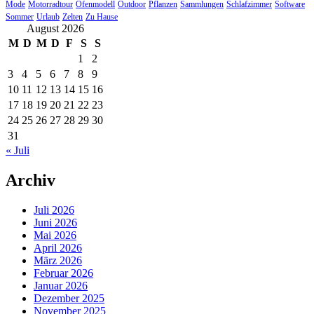
Mode
Motorradtour
Ofenmodell
Outdoor
Pflanzen
Sammlungen
Schlafzimmer
Software
Sommer
Urlaub
Zelten
Zu Hause
August 2026
M
D
M
D
F
S
S
1
2
3
4
5
6
7
8
9
10
11
12
13
14
15
16
17
18
19
20
21
22
23
24
25
26
27
28
29
30
31
« Juli
Archiv
Juli 2026
Juni 2026
Mai 2026
April 2026
März 2026
Februar 2026
Januar 2026
Dezember 2025
November 2025