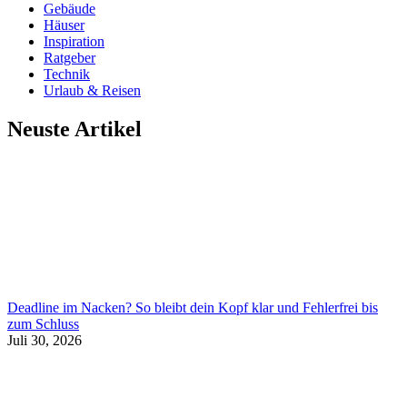
Gebäude
Häuser
Inspiration
Ratgeber
Technik
Urlaub & Reisen
Neuste Artikel
Deadline im Nacken? So bleibt dein Kopf klar und Fehlerfrei bis
zum Schluss
Juli 30, 2026