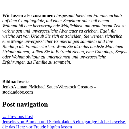
Wir fassen also zusammen:
Insgesamt bietet ein Familienurlaub
auf dem Campingplatz, auf einer Segeltour oder mit einem
Wohnmobil eine hervorragende Möglichkeit, um gemeinsam Zeit zu
verbringen und unvergessliche Abenteuer zu erleben. Egal, für
welche Art von Urlaub Sie sich entscheiden, Sie werden sicherlich
eine Menge unvergesslicher Erinnerungen sammeln und Ihre
Bindung als Familie stärken. Wenn Sie also das nächste Mal einen
Urlaub planen, sollten Sie in Betracht ziehen, eine Camping-, Segel-
oder Wohnmobiltour zu unternehmen und unvergessliche
Erfahrungen als Familie zu sammeln.
Bildnachweis:
JenkoAtaman //Michael Sauer/Wirestock Creators –
stock.adobe.com
Post navigation
←
Previous Post
Jenseits von Blumen und Schokolade: 5 einzigartige Liebesbeweise,
die das Herz vor Freude hüpfen lassen