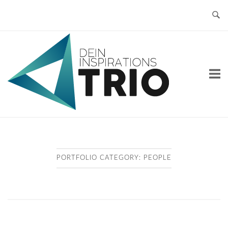
Skip
to
content
Home
PORTFOLIO CATEGORY:
PEOPLE