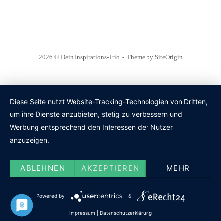
2026 © Dein Inspirations-Trio
Theme by
SiteOrigin
Diese Seite nutzt Website-Tracking-Technologien von Dritten,
um ihre Dienste anzubieten, stetig zu verbessern und
Werbung entsprechend den Interessen der Nutzer
anzuzeigen.
ABLEHNEN
AKZEPTIEREN
MEHR
Powered by
&
Impressum
|
Datenschutzerklärung