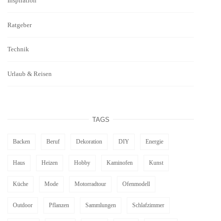
Inspiration
Ratgeber
Technik
Urlaub & Reisen
TAGS
Backen
Beruf
Dekoration
DIY
Energie
Haus
Heizen
Hobby
Kaminofen
Kunst
Küche
Mode
Motorradtour
Ofenmodell
Outdoor
Pflanzen
Sammlungen
Schlafzimmer