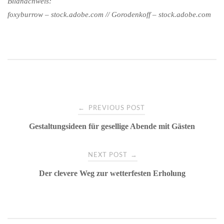
Bildnachweis:
foxyburrow – stock.adobe.com // Gorodenkoff – stock.adobe.com
Post
←
PREVIOUS POST
Gestaltungsideen für gesellige Abende mit Gästen
navigation
→
NEXT POST
Der clevere Weg zur wetterfesten Erholung