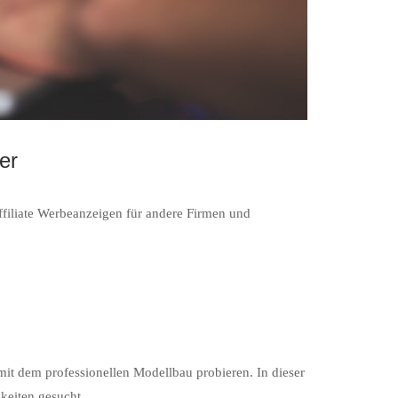
er
filiate Werbeanzeigen für andere Firmen und
 mit dem professionellen Modellbau probieren. In dieser
keiten gesucht.