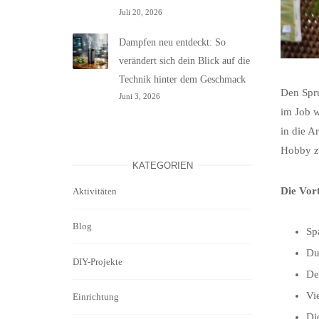
Juli 20, 2026
Dampfen neu entdeckt: So
verändert sich dein Blick auf die
Technik hinter dem Geschmack
Den Sp
Juni 3, 2026
im Job w
in die A
Hobby z
KATEGORIEN
Die Vort
Aktivitäten
Blog
Sp
Du
DIY-Projekte
De
Vi
Einrichtung
Di