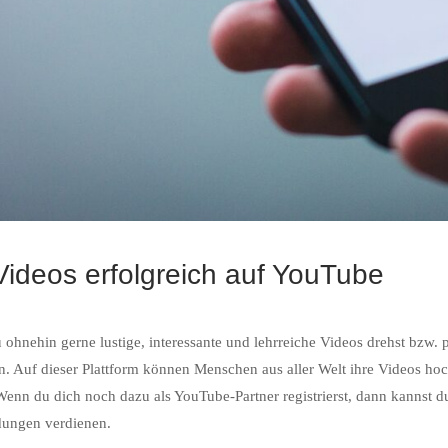
Videos erfolgreich auf YouTube
ohnehin gerne lustige, interessante und lehrreiche Videos drehst bzw. 
n. Auf dieser Plattform können Menschen aus aller Welt ihre Videos h
 Wenn du dich noch dazu als YouTube-Partner registrierst, dann kannst
dungen verdienen.