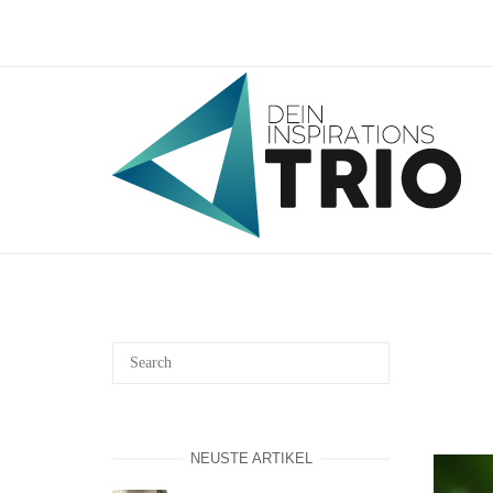
Skip
to
content
Home
NEUSTE ARTIKEL