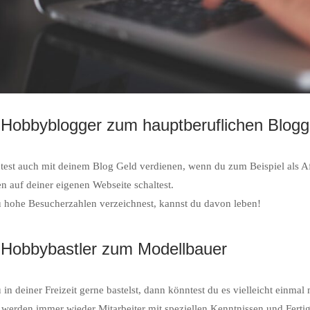
Hobbyblogger zum hauptberuflichen Blogg
est auch mit deinem Blog Geld verdienen, wenn du zum Beispiel als Af
n auf deiner eigenen Webseite schaltest.
hohe Besucherzahlen verzeichnest, kannst du davon leben!
Hobbybastler zum Modellbauer
in deiner Freizeit gerne bastelst, dann könntest du es vielleicht einmal
werden immer wieder Mitarbeiter mit speziellen Kenntnissen und Fertig