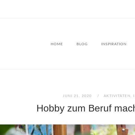
HOME
BLOG
INSPIRATION
JUNI 21, 2020
AKTIVITÄTEN
,
Hobby zum Beruf mach