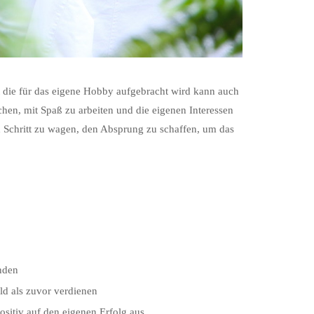
t die für das eigene Hobby aufgebracht wird kann auch
hen, mit Spaß zu arbeiten und die eigenen Interessen
en Schritt zu wagen, den Absprung zu schaffen, um das
unden
ld als zuvor verdienen
ositiv auf den eigenen Erfolg aus