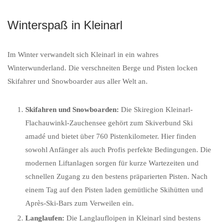
Winterspaß in Kleinarl
Im Winter verwandelt sich Kleinarl in ein wahres
Winterwunderland. Die verschneiten Berge und Pisten locken
Skifahrer und Snowboarder aus aller Welt an.
Skifahren und Snowboarden:
Die Skiregion Kleinarl-
Flachauwinkl-Zauchensee gehört zum Skiverbund Ski
amadé und bietet über 760 Pistenkilometer. Hier finden
sowohl Anfänger als auch Profis perfekte Bedingungen. Die
modernen Liftanlagen sorgen für kurze Wartezeiten und
schnellen Zugang zu den bestens präparierten Pisten. Nach
einem Tag auf den Pisten laden gemütliche Skihütten und
Après-Ski-Bars zum Verweilen ein.
Langlaufen:
Die Langlaufloipen in Kleinarl sind bestens