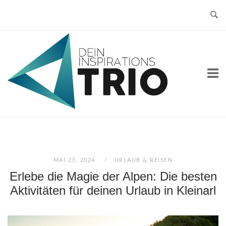
Skip
to
content
Home
MAI 23, 2024
URLAUB & REISEN
Erlebe die Magie der Alpen: Die besten
Aktivitäten für deinen Urlaub in Kleinarl