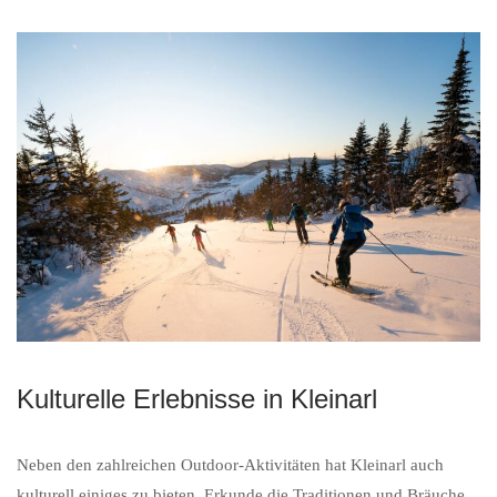
Kulturelle Erlebnisse in Kleinarl
Neben den zahlreichen Outdoor-Aktivitäten hat Kleinarl auch
kulturell einiges zu bieten. Erkunde die Traditionen und Bräuche