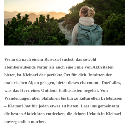
Wenn du nach einem Reiseziel suchst, das sowohl
atemberaubende Natur als auch eine Fülle von Aktivitäten
bietet, ist Kleinarl der perfekte Ort für dich. Inmitten der
malerischen Alpen gelegen, bietet dieses charmante Dorf alles,
was das Herz eines Outdoor-Enthusiasten begehrt. Von
Wanderungen über Skifahren bis hin zu kulturellen Erlebnissen
– Kleinarl hat für jeden etwas zu bieten. Lass uns gemeinsam
die besten Aktivitäten entdecken, die deinen Urlaub in Kleinarl
unvergesslich machen.