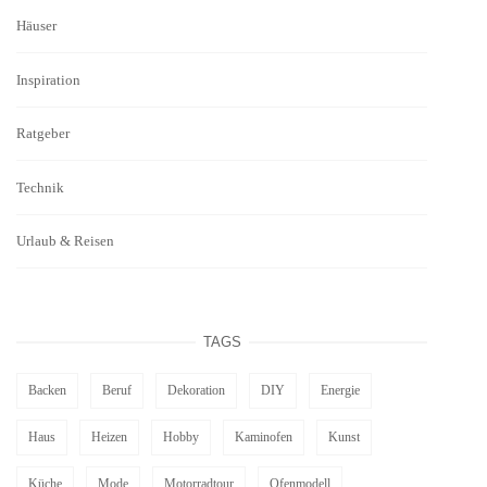
Häuser
Inspiration
Ratgeber
Technik
Urlaub & Reisen
TAGS
Backen
Beruf
Dekoration
DIY
Energie
Haus
Heizen
Hobby
Kaminofen
Kunst
Küche
Mode
Motorradtour
Ofenmodell