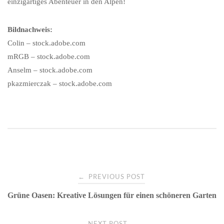
einzigartiges Abenteuer in den Alpen!
Bildnachweis:
Colin – stock.adobe.com
mRGB – stock.adobe.com
Anselm – stock.adobe.com
pkazmierczak – stock.adobe.com
Post
←
PREVIOUS POST
Grüne Oasen: Kreative Lösungen für einen schöneren Garten
navigation
→