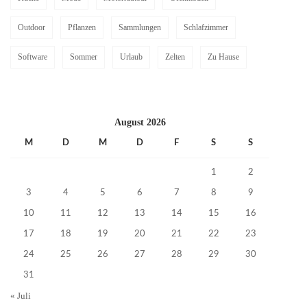
Outdoor
Pflanzen
Sammlungen
Schlafzimmer
Software
Sommer
Urlaub
Zelten
Zu Hause
August 2026
M
D
M
D
F
S
S
1
2
3
4
5
6
7
8
9
10
11
12
13
14
15
16
17
18
19
20
21
22
23
24
25
26
27
28
29
30
31
« Juli