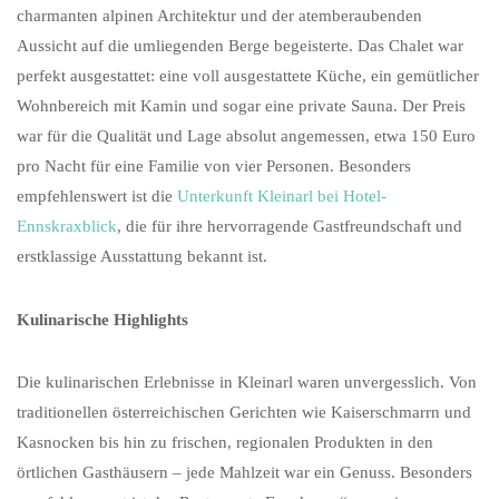
charmanten alpinen Architektur und der atemberaubenden
Aussicht auf die umliegenden Berge begeisterte. Das Chalet war
perfekt ausgestattet: eine voll ausgestattete Küche, ein gemütlicher
Wohnbereich mit Kamin und sogar eine private Sauna. Der Preis
war für die Qualität und Lage absolut angemessen, etwa 150 Euro
pro Nacht für eine Familie von vier Personen. Besonders
empfehlenswert ist die
Unterkunft Kleinarl bei Hotel-
Ennskraxblick
, die für ihre hervorragende Gastfreundschaft und
erstklassige Ausstattung bekannt ist.
Kulinarische Highlights
Die kulinarischen Erlebnisse in Kleinarl waren unvergesslich. Von
traditionellen österreichischen Gerichten wie Kaiserschmarrn und
Kasnocken bis hin zu frischen, regionalen Produkten in den
örtlichen Gasthäusern – jede Mahlzeit war ein Genuss. Besonders