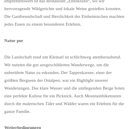
empfehlenswert ist das Restaurant „Ennskraxn“, wo wir
hervorragende Wildgerichte und lokale Weine genießen konnten.
Die Gastfreundschaft und Herzlichkeit der Einheimischen machten
jedes Essen zu einem besonderen Erlebnis.
Natur pur
Die Landschaft rund um Kleinarl ist schlichtweg atemberaubend.
Wir nutzten die gut ausgeschilderten Wanderwege, um die
unberührte Natur zu erkunden. Der Tappenkarsee, einer der
größten Bergseen der Ostalpen, war ein Highlight unserer
Wanderungen. Das klare Wasser und die umliegenden Berge boten
eine perfekte Kulisse für ein Picknick. Auch Mountainbiketouren
durch die malerischen Täler und Wälder waren ein Erlebnis für die
ganze Familie.
Wetterbedingungen