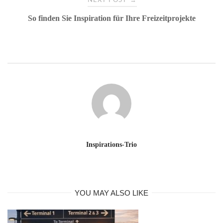
NEXT POST
So finden Sie Inspiration für Ihre Freizeitprojekte
Inspirations-Trio
YOU MAY ALSO LIKE