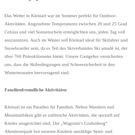
Das Wetter in Kleinarl war im Sommer perfekt für Outdoor-
Aktivitäten. Angenehme Temperaturen zwischen 20 und 25 Grad
Celsius und viel Sonnenschein ermöglichten uns, jeden Tag voll
auszunutzen. Auch im Winter soll Kleinarl ideal für Skifahrer und
Snowboarder sein, da es Teil des Skiverbundes Ski amadé ist, der
über 760 Pistenkilometer bietet. Unsere Gastgeber versicherten
uns, dass die Skibedingungen und Schneesicherheit in den
Wintermonaten hervorragend sind.
Familienfreundliche Aktivitäten
Kleinarl ist ein Paradies für Familien. Neben Wandern und
Mountainbiken gibt es zahlreiche Aktivitäten, die speziell auf
Kinder ausgerichtet sind. Der „Wagraini’s Grafenberg“
Abenteuerpark bot unseren Kindern unzählige Spiel- und